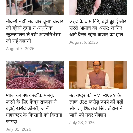
नौकरी नहीं, नवाचार चुना: बस्तर
उड़द के दाम गिरे, बढ़ी बुवाई और
की ग्रेसी दुग्गा ने आधुनिक
सस्ते आयात का असर; जानिए
सूकरपालन से रची आत्मनिर्भरता
आगे कैसा रहेगा बाजार का हाल
की नई कहानी
August 6, 2026
August 7, 2026
प्याज का बफर स्टॉक मजबूत
महाराष्ट्र को PM-RKVY के
करने के लिए केंद्र सरकार ने
तहत 335 करोड़ रुपये की बड़ी
बढ़ाई खरीद कीमतें, जानें
सौगात, शिवराज सिंह चौहान ने
महाराष्ट्र के किसानों को कितना
जारी की मदर सैंक्शन
फायदा
July 28, 2026
July 31, 2026