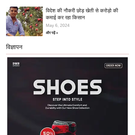
विदेश की नौकरी छोड़ खेती से करोड़ो की
कमाई कर रहा किसान
May 6, 2024
और पढ़ें »
विज्ञापन