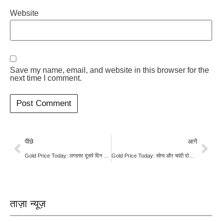
Website
Save my name, email, and website in this browser for the
next time I comment.
पीछे
आगे
Gold Price Today: लगातार दूसरे दिन चमका सोना-चांदी, दिल्ली से चेन्नई तक बढ़े दाम; जानिए 10 शहरों का ताजा रेट
Gold Price Today: सोना और चांदी दोनों हुए सस्ते, निवेशकों ने कीमती धातुओं से बनाई दूरी
ताज़ा न्यूज़