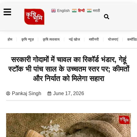
English
हिन्दी
मराठी
होम
कृषि न्यूज़
कृषि व्यवसाय
नई खोज
मशीनरी
योजनाएं
कमॉडि
सरकारी गोदामों में चावल का रिकॉर्ड भंडार, गेहूं
स्टॉक भी पांच साल के उच्चतम स्तर पर; कीमतों
और निर्यात को मिलेगा सहारा
Pankaj Singh
June 17, 2026