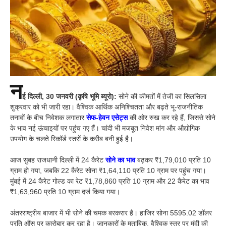
न
ई दिल्ली, 30 जनवरी (कृषि भूमि ब्यूरो):
सोने की कीमतों में तेजी का सिलसिला
शुक्रवार को भी जारी रहा। वैश्विक आर्थिक अनिश्चितता और बढ़ते भू-राजनीतिक
तनावों के बीच निवेशक लगातार
सेफ-हेवन एसेट्स
की ओर रुख कर रहे हैं, जिससे सोने
के भाव नई ऊंचाइयों पर पहुंच गए हैं। चांदी भी मजबूत निवेश मांग और औद्योगिक
उपयोग के चलते रिकॉर्ड स्तरों के करीब बनी हुई है।
आज सुबह राजधानी दिल्ली में 24 कैरेट
सोने का भाव
बढ़कर ₹1,79,010 प्रति 10
ग्राम हो गया, जबकि 22 कैरेट सोना ₹1,64,110 प्रति 10 ग्राम पर पहुंच गया।
मुंबई में 24 कैरेट गोल्ड का रेट ₹1,78,860 प्रति 10 ग्राम और 22 कैरेट का भाव
₹1,63,960 प्रति 10 ग्राम दर्ज किया गया।
अंतरराष्ट्रीय बाजार में भी सोने की चमक बरकरार है। हाजिर सोना 5595.02 डॉलर
प्रति औंस पर कारोबार कर रहा है। जानकारों के मुताबिक, वैश्विक स्तर पर मंदी की