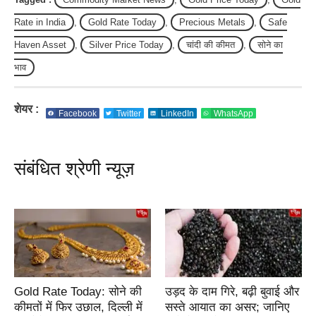
Rate in India
,
Gold Rate Today
,
Precious Metals
,
Safe
Haven Asset
,
Silver Price Today
,
चांदी की कीमत
,
सोने का
भाव
शेयर :
Facebook
Twitter
LinkedIn
WhatsApp
संबंधित श्रेणी न्यूज़
Gold Rate Today: सोने की
उड़द के दाम गिरे, बढ़ी बुवाई और
कीमतों में फिर उछाल, दिल्ली में
सस्ते आयात का असर; जानिए