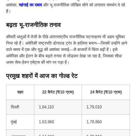
आशंका,
महंगाई का दबाव
और भू-राजनीतिक जोखिम सोने को लगातार समर्थन दे रहे
हैं।
बढ़ता भू-राजनीतिक तनाव
कीमती धातुओं में तेजी के पीछे अंतरराष्ट्रीय राजनीतिक घटनाक्रम भी अहम भूमिका
निभा रहे हैं। अमेरिकी राष्ट्रपति डोनाल्ड ट्रंप के हालिया बयान—जिसमें उन्होंने आने
वाले समय में एक और युद्ध की आशंका जताई—से बाजारों में चिंता बढ़ी है। इसे
अमेरिका और ईरान के बीच बढ़ते तनाव से जोड़कर देखा जा रहा है, जिसका सीधा
असर सेफ-हेवन एसेट्स की मांग पर पड़ा है।
प्रमुख शहरों में आज का गोल्ड रेट
शहर
22 कैरेट (₹/10 ग्राम)
24 कैरेट (₹/10 ग्राम)
दिल्ली
1,64,110
1,79,010
मुंबई
1,63,960
1,78,860