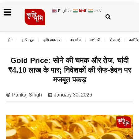
English
हिन्दी
मराठी
होम
कृषि न्यूज़
कृषि व्यवसाय
नई खोज
मशीनरी
योजनाएं
कमॉडि
Gold Price: सोने की चमक और तेज, चांदी
₹4.10 लाख के पार; निवेशकों की सेफ-हेवन पर
मजबूत पकड़
Pankaj Singh
January 30, 2026