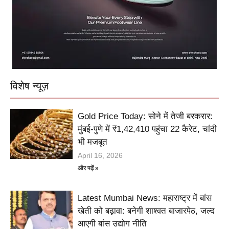
विशेष न्यूज़
Gold Price Today: सोने में तेजी बरकरार:
मुंबई-पुणे में ₹1,42,410 पहुंचा 22 कैरेट, चांदी
भी मजबूत
April 16, 2026
और पढ़ें »
Latest Mumbai News: महाराष्ट्र में बांस
खेती को बढ़ावा: बनेगी शाश्वत बाजारपेठ, जल्द
आएगी बांस उद्योग नीति