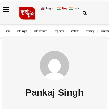
English
हिन्दी
मराठी
होम
कृषि न्यूज़
कृषि व्यवसाय
नई खोज
मशीनरी
योजनाएं
कमॉडि
Pankaj Singh