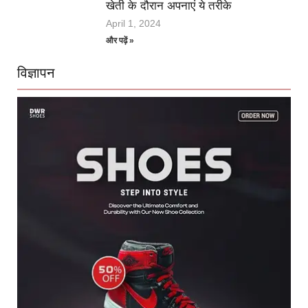
खेती के दौरान अपनाएं ये तरीके
April 1, 2024
और पढ़ें »
विज्ञापन