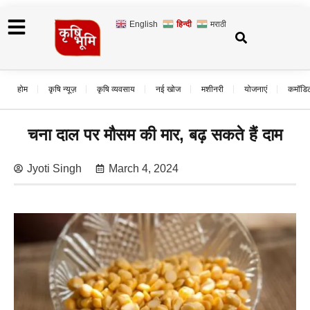
English
हिन्दी
मराठी
होम
कृषि न्यूज़
कृषि व्यवसाय
नई खोज
मशीनरी
योजनाएं
कमॉडि
चना दाल पर मौसम की मार, बढ़ सकते हैं दाम
Jyoti Singh
March 4, 2024