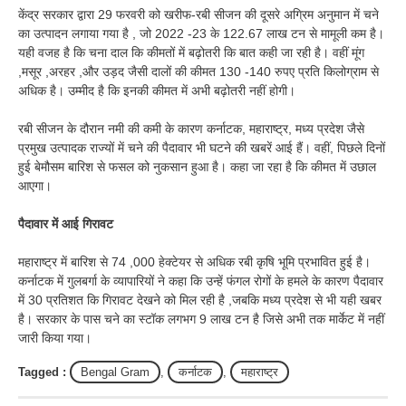
केंद्र सरकार द्वारा 29 फरवरी को खरीफ-रबी सीजन की दूसरे अग्रिम अनुमान में चने
का उत्पादन लगाया गया है , जो 2022 -23 के 122.67 लाख टन से मामूली कम है।
यही वजह है कि चना दाल कि कीमतों में बढ़ोतरी कि बात कही जा रही है। वहीं मूंग
,मसूर ,अरहर ,और उड़द जैसी दालों की कीमत 130 -140 रुपए प्रति किलोग्राम से
अधिक है। उम्मीद है कि इनकी कीमत में अभी बढ़ोतरी नहीं होगी।
रबी सीजन के दौरान नमी की कमी के कारण कर्नाटक, महाराष्ट्र, मध्य प्रदेश जैसे
प्रमुख उत्पादक राज्यों में चने की पैदावार भी घटने की खबरें आई हैं। वहीं, पिछले दिनों
हुई बेमौसम बारिश से फसल को नुकसान हुआ है। कहा जा रहा है कि कीमत में उछाल
आएगा।
पैदावार में आई गिरावट
महाराष्ट्र में बारिश से 74 ,000 हेक्टेयर से अधिक रबी कृषि भूमि प्रभावित हुई है।
कर्नाटक में गुलबर्गा के व्यापारियों ने कहा कि उन्हें फंगल रोगों के हमले के कारण पैदावार
में 30 प्रतिशत कि गिरावट देखने को मिल रही है ,जबकि मध्य प्रदेश से भी यही खबर
है। सरकार के पास चने का स्टॉक लगभग 9 लाख टन है जिसे अभी तक मार्केट में नहीं
जारी किया गया।
Tagged :
Bengal Gram
,
कर्नाटक
,
महाराष्ट्र