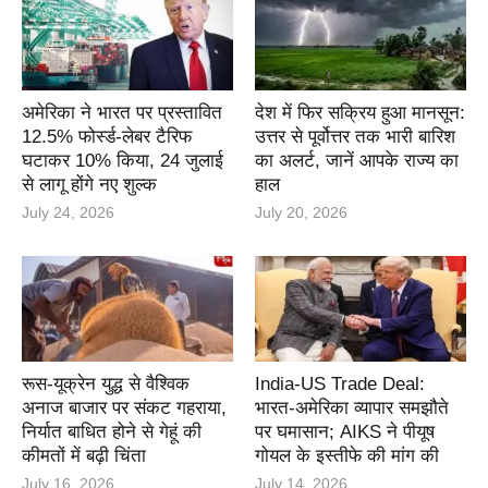
अमेरिका ने भारत पर प्रस्तावित
देश में फिर सक्रिय हुआ मानसून:
12.5% फोर्स्ड-लेबर टैरिफ
उत्तर से पूर्वोत्तर तक भारी बारिश
घटाकर 10% किया, 24 जुलाई
का अलर्ट, जानें आपके राज्य का
से लागू होंगे नए शुल्क
हाल
July 24, 2026
July 20, 2026
रूस-यूक्रेन युद्ध से वैश्विक
India-US Trade Deal:
अनाज बाजार पर संकट गहराया,
भारत-अमेरिका व्यापार समझौते
निर्यात बाधित होने से गेहूं की
पर घमासान; AIKS ने पीयूष
कीमतों में बढ़ी चिंता
गोयल के इस्तीफे की मांग की
July 16, 2026
July 14, 2026