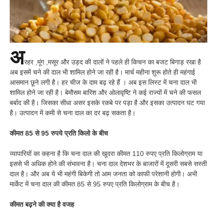
अ
रहर ,मूंग ,मसूर और उड़द की दालों ने पहले ही किचन का बजट बिगाड़ रखा है
अब इसमें चने की दाल भी शामिल होने जा रही है। मार्च महीना शुरू होते ही महंगाई
आसमान छूने लगी है। हर चीज के दाम बढ़ रहे हैं । अब इस लिस्ट में चना दाल भी
शामिल होने जा रही है। बेमौसम बारिश और ओलावृष्टि ने कई राज्यों में चने की फसल
बर्बाद की है। जिसका सीधा असर इसके रकबे पर पड़ा है और इसका उत्पादन घट गया
है। उत्पादन में कमी से चना दाल का दर बढ़ सकता है।
कीमत 85 से 95 रुपये प्रति किलो के बीच
व्यापारियों का कहना है कि चना दाल की खुदरा कीमत 110 रुपए प्रति किलोग्राम या
इससे भी अधिक होने की संभावना है। चना दाल देशभर के बाजारों में दूसरी सबसे सस्ती
दाल है। और अब ये भी महंगी बिकेगी तो आम जनता को काफी परेशानी होगी। अभी
मार्केट में चना दाल की कीमत 85 से 95 रुपए प्रति किलोग्राम के बीच है।
कीमत बढ़ने की क्या है वजह