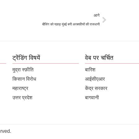
आगे
बीजिंग को पछाड़ मुंबई बनी अरबपतियों की राजधानी
ट्रेंडिंग विषयें
वेब पर चर्चित
मुद्रा स्फ़ीति
बारिश
किसान विरोध
आईसीएआर
महाराष्ट्र
केंद्र सरकार
उत्तर प्रदेश
बागवानी
rved.