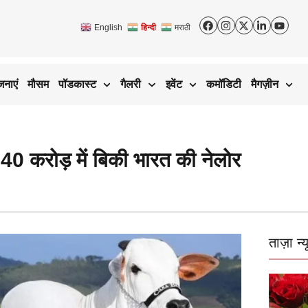
English
हिन्दी
मराठी
जनाएं
मौसम
पॉडकास्ट
गैलरी
इवेंट
कमॉडिटी
मैगज़ीन
करोड़ में बिकी भारत की नेलोर
ताज़ा न्य