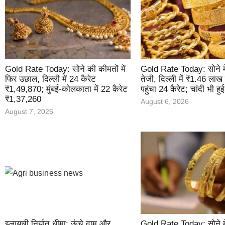
Gold Rate Today: सोने की कीमतों में
Gold Rate Today: सोने म
फिर उछाल, दिल्ली में 24 कैरेट
तेजी, दिल्ली में ₹1.46 लाख
₹1,49,870; मुंबई-कोलकाता में 22 कैरेट
पहुंचा 24 कैरेट; चांदी भी हु
₹1,37,260
August 6, 2026
August 7, 2026
इलायची निर्यात धीमा: ऊंचे दाम और
Gold Rate Today: सोने मे