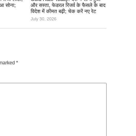
हुआ सोना;
और सस्ता, फेडरल रिजर्व के फैसले के बाद
विदेश में कीमत बढ़ी; चेक करें नए रेट
July 30, 2026
e marked
*