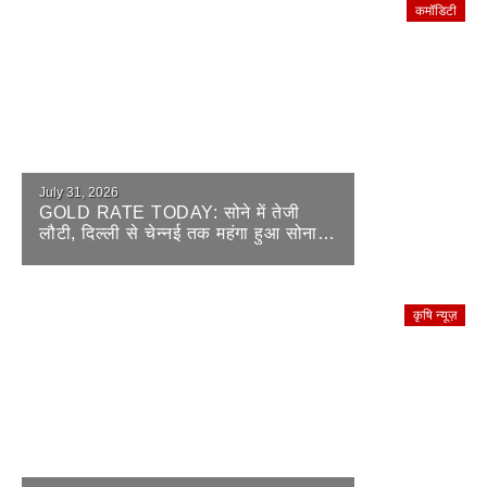
कमॉडिटी
July 31, 2026
GOLD RATE TODAY: सोने में तेजी
लौटी, दिल्ली से चेन्नई तक महंगा हुआ सोना;
चांदी की चमक पड़ी फीकी
कृषि न्यूज़