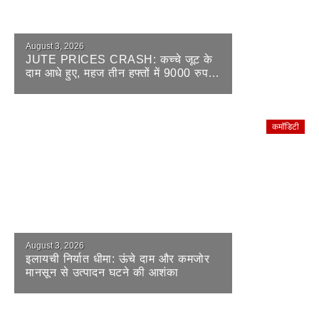
August 3, 2026
JUTE PRICES CRASH: कच्चे जूट के
दाम आधे हुए, महज तीन हफ्तों में 9000 रुपये
की बड़ी गिरावट; जूट मिलों ने उठाए सवाल
कमॉडिटी
August 3, 2026
इलायची निर्यात धीमा: ऊंचे दाम और कमजोर
मानसून से उत्पादन घटने की आशंका