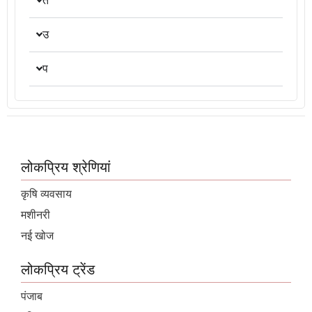
त
उ
प
लोकप्रिय श्रेणियां
कृषि व्यवसाय
मशीनरी
नई खोज
लोकप्रिय ट्रेंड
पंजाब