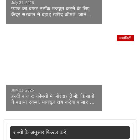
July 31, 2026
प्याज का बफर स्टॉक मजबूत करने के लिए
केंद्र सरकार ने बढ़ाई खरीद कीमतें, जानें
महाराष्ट्र के किसानों को कितना फायदा
कमॉडिटी
July 31, 2026
हल्दी बाजार: कीमतों में जोरदार तेजी; किसानों
ने बढ़ाया रकबा, मानसून तय करेगा बाजार की
अगली दिशा
राज्यों के अनुसार फ़िल्टर करें