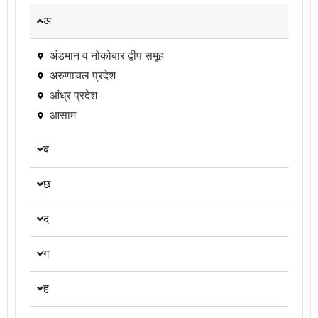
अ
अंडमान व नोकोबार द्वीप समूह
अरुणाचल प्रदेश
आंध्र प्रदेश
आसाम
ब
छ
द
ग
ह