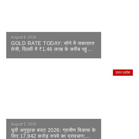
August 6, 2026
GOLD RATE TODAY: सोने में जबरदस्त
तेजी, दिल्ली में ₹1.46 लाख के करीब पहुंचा
24 कैरेट; चांदी भी हुई तेज
उत्तर प्रदेश
August 5, 2026
यूपी अनुपूरक बजट 2026: ग्रामीण विकास के
लिए 17,942 करोड़ रुपये का प्रावधान;