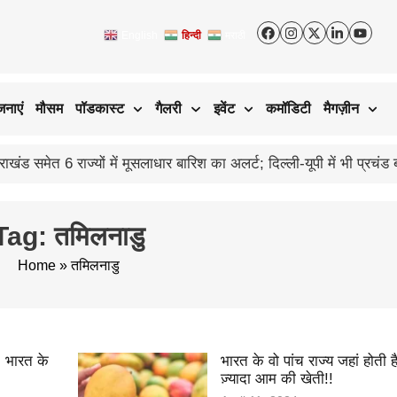
English
हिन्दी
मराठी
जनाएं
मौसम
पॉडकास्ट
गैलरी
इवेंट
कमॉडिटी
मैगज़ीन
समेत 6 राज्यों में मूसलाधार बारिश का अलर्ट; दिल्ली-यूपी में भी प्रचंड
Tag: तमिलनाडु
Home
»
तमिलनाडु
 भारत के
भारत के वो पांच राज्य जहां होती 
ज़्यादा आम की खेती!!