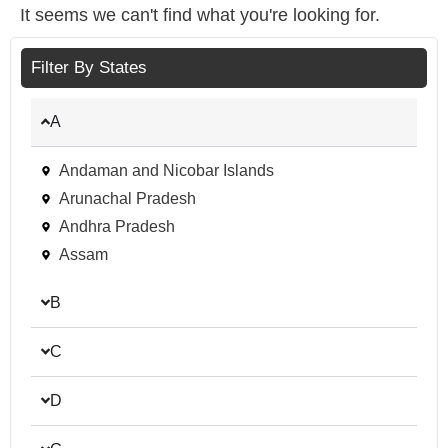
It seems we can't find what you're looking for.
Filter By States
A
Andaman and Nicobar Islands
Arunachal Pradesh
Andhra Pradesh
Assam
B
C
D