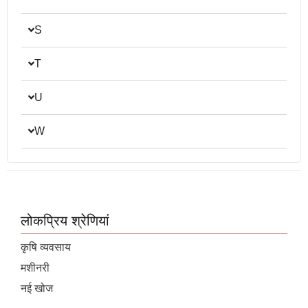
S
T
U
W
लोकप्रिय श्रेणियां
कृषि व्यवसाय
मशीनरी
नई खोज