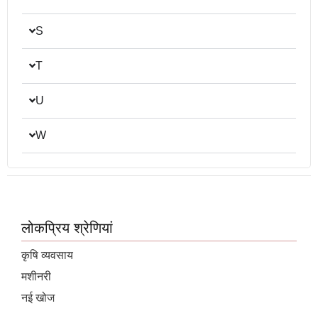
S
T
U
W
लोकप्रिय श्रेणियां
कृषि व्यवसाय
मशीनरी
नई खोज