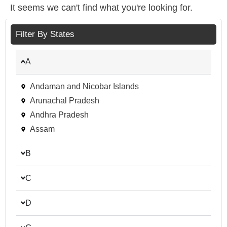
It seems we can't find what you're looking for.
Filter By States
A
Andaman and Nicobar Islands
Arunachal Pradesh
Andhra Pradesh
Assam
B
C
D