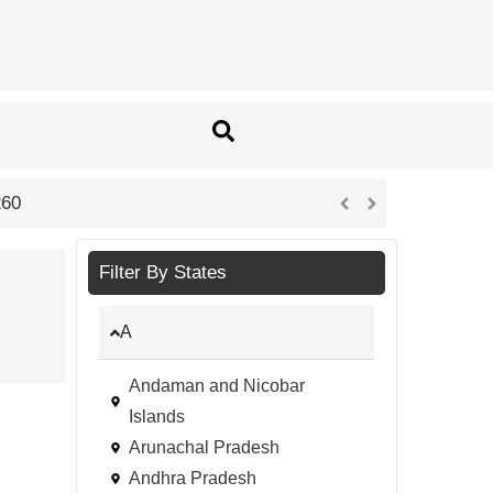
नौकरी नहीं, नवाचार च
Filter By States
A
Andaman and Nicobar
Islands
Arunachal Pradesh
Andhra Pradesh