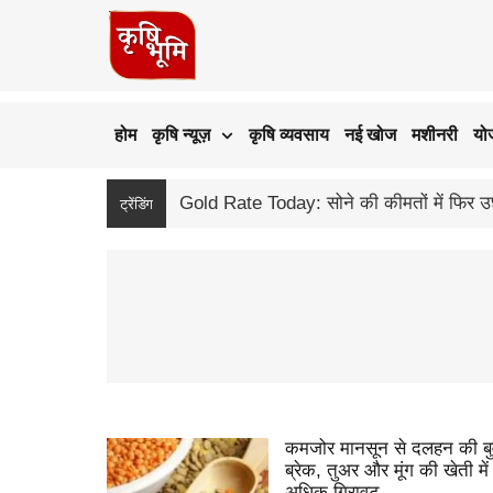
होम
कृषि न्यूज़
कृषि व्यवसाय
नई खोज
मशीनरी
यो
ट्रेंडिंग
कमजोर मानसून से दलहन की बु
ब्रेक, तुअर और मूंग की खेती मे
अधिक गिरावट