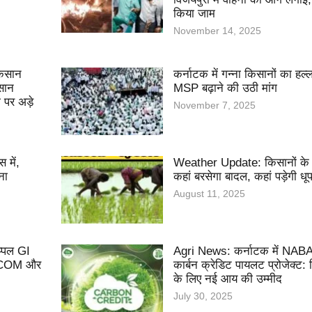
किया जाम
November 14, 2025
किसान
कर्नाटक में गन्ना किसानों का ह
सान
MSP बढ़ाने की उठी मांग
पर अड़े
November 7, 2025
 में,
Weather Update: किसानों के ल
ना
कहां बरसेगा बादल, कहां पड़ेगी धू
August 11, 2025
्पल GI
Agri News: कर्नाटक में NA
IDCOM और
कार्बन क्रेडिट पायलट प्रोजेक्ट: 
के लिए नई आय की उम्मीद
July 30, 2025