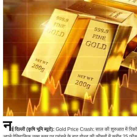
न
ई दिल्ली (कृषि भूमि ब्यूरो):
Gold Price Crash: साल की शुरुआत में रिकॉर्ड
अपने ऐतिहासिक उच्च स्तर पर पहुंचने के बाद गोल्ड की कीमतों में करीब 25 फ