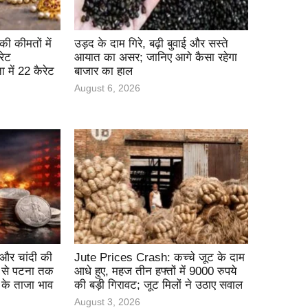
 कीमतों में
उड़द के दाम गिरे, बढ़ी बुवाई और सस्ते
रेट
आयात का असर; जानिए आगे कैसा रहेगा
में 22 कैरेट
बाजार का हाल
August 6, 2026
और चांदी की
Jute Prices Crash: कच्चे जूट के दाम
ी से पटना तक
आधे हुए, महज तीन हफ्तों में 9000 रुपये
 के ताजा भाव
की बड़ी गिरावट; जूट मिलों ने उठाए सवाल
August 3, 2026