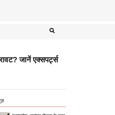
वट? जानें एक्सपर्ट्स
ूज़