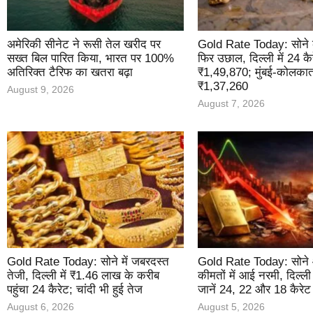
अमेरिकी सीनेट ने रूसी तेल खरीद पर
Gold Rate Today: सोने की
सख्त बिल पारित किया, भारत पर 100%
फिर उछाल, दिल्ली में 24 कै
अतिरिक्त टैरिफ का खतरा बढ़ा
₹1,49,870; मुंबई-कोलकाता 
₹1,37,260
August 9, 2026
August 7, 2026
Gold Rate Today: सोने में जबरदस्त
Gold Rate Today: सोने 
तेजी, दिल्ली में ₹1.46 लाख के करीब
कीमतों में आई नरमी, दिल्ल
पहुंचा 24 कैरेट; चांदी भी हुई तेज
जानें 24, 22 और 18 कैरेट
August 6, 2026
August 5, 2026