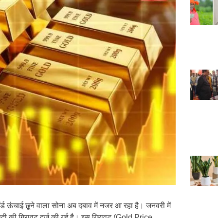
 ऊंचाई छूने वाला सोना अब दबाव में नजर आ रहा है। जनवरी में
ीसदी की गिरावट दर्ज की गई है। इस गिरावट (Gold Price