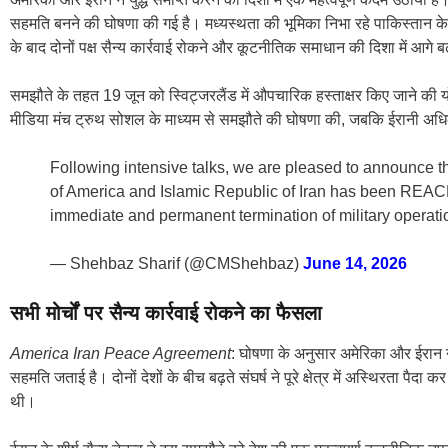
सहमति बनने की घोषणा की गई है। मध्यस्थता की भूमिका निभा रहे पाकिस्तान क
के बाद दोनों पक्ष सैन्य कार्रवाई रोकने और कूटनीतिक समाधान की दिशा में आगे ब
समझौते के तहत 19 जून को स्विट्जरलैंड में औपचारिक हस्ताक्षर किए जाने की य
मीडिया मंच ट्रुथ सोशल के माध्यम से समझौते की घोषणा की, जबकि ईरानी अधिका
Following intensive talks, we are pleased to announce 
of America and Islamic Republic of Iran has been REAC
immediate and permanent termination of military operatio
— Shehbaz Sharif (@CMShehbaz)
June 14, 2026
सभी मोर्चों पर सैन्य कार्रवाई रोकने का फैसला
America Iran Peace Agreement
: घोषणा के अनुसार अमेरिका और ईरान न
सहमति जताई है। दोनों देशों के बीच बढ़ते संघर्ष ने पूरे क्षेत्र में अस्थिरता पैदा 
थी।