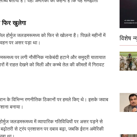
 उपलब्धि बताया है। वहीं अमेरिका का कहना है कि यह समझौता
फिर खुलेगा
 शामिल होर्मुज जलडमरूमध्य को फिर से खोलना है। पिछले महीनों में
विशेष न्य
परिवहन पर असर पड़ा था।
लडमरूमध्य पर लगी नौसैनिक नाकेबंदी हटाने और समुद्री यातायात
रों में राहत देखने को मिली और कच्चे तेल की कीमतों में गिरावट
ईरान के विभिन्न रणनीतिक ठिकानों पर हमले किए थे। इसके जवाब
ो निशाना बनाया।
 होर्मुज जलडमरूमध्य में व्यापारिक गतिविधियों पर असर पड़ने से
में बढ़ोतरी से ट्रंप प्रशासन पर दबाव बढ़ा, जबकि ईरान अमेरिकी
र रहा था।