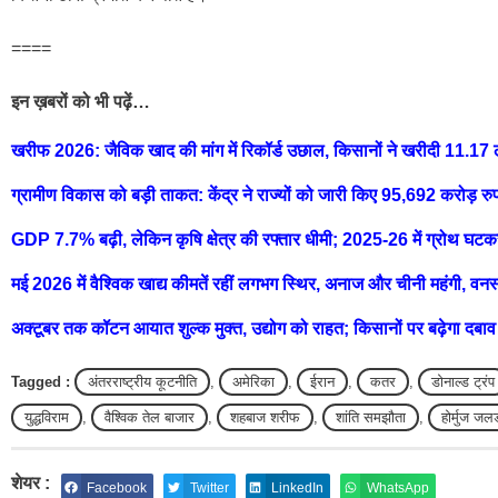
====
इन ख़बरों को भी पढ़ें…
खरीफ 2026: जैविक खाद की मांग में रिकॉर्ड उछाल, किसानों ने खरीदी 11.1
ग्रामीण विकास को बड़ी ताकत: केंद्र ने राज्यों को जारी किए 95,692 करोड़ रु
GDP 7.7% बढ़ी, लेकिन कृषि क्षेत्र की रफ्तार धीमी; 2025-26 में ग्रोथ घटक
मई 2026 में वैश्विक खाद्य कीमतें रहीं लगभग स्थिर, अनाज और चीनी महंगी, वनस
अक्टूबर तक कॉटन आयात शुल्क मुक्त, उद्योग को राहत; किसानों पर बढ़ेगा दबाव
Tagged :
अंतरराष्ट्रीय कूटनीति
,
अमेरिका
,
ईरान
,
कतर
,
डोनाल्ड ट्रंप
युद्धविराम
,
वैश्विक तेल बाजार
,
शहबाज शरीफ
,
शांति समझौता
,
होर्मुज जल
शेयर :
Facebook
Twitter
LinkedIn
WhatsApp