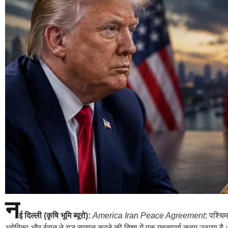
न
ई दिल्ली (कृषि भूमि ब्यूरो):
America Iran Peace Agreement
: पश्चि
अमेरिका और ईरान ने युद्ध समाप्त करने की दिशा में एक महत्वपूर्ण कदम उठाया है।