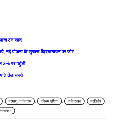
7 लाख टन खाद
पये, नई योजना के सुचारू क्रियान्वयन पर जोर
र 3% पर पहुंची
्पति तेल सस्ते
,
परमाणु कार्यक्रम
,
पश्चिम एशिया
,
पाकिस्तान
,
प्रतिबंध
,
डमरूमध्य