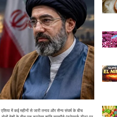
म एशिया में कई महीनों से जारी तनाव और सैन्य संघर्ष के बीच
 दोनों देशों के बीच एक रूपरेखा शांति समझौते (फ्रेमवर्क डील) पर