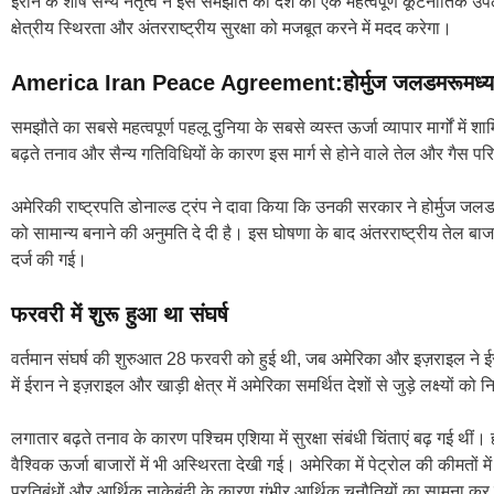
ईरान के शीर्ष सैन्य नेतृत्व ने इस समझौते को देश की एक महत्वपूर्ण कूटनीतिक
क्षेत्रीय स्थिरता और अंतरराष्ट्रीय सुरक्षा को मजबूत करने में मदद करेगा।
America Iran Peace Agreement:होर्मुज जलडमरूमध्य 
समझौते का सबसे महत्वपूर्ण पहलू दुनिया के सबसे व्यस्त ऊर्जा व्यापार मार्गों में
बढ़ते तनाव और सैन्य गतिविधियों के कारण इस मार्ग से होने वाले तेल और गैस 
अमेरिकी राष्ट्रपति डोनाल्ड ट्रंप ने दावा किया कि उनकी सरकार ने होर्मुज ज
को सामान्य बनाने की अनुमति दे दी है। इस घोषणा के बाद अंतरराष्ट्रीय तेल बाजा
दर्ज की गई।
फरवरी में शुरू हुआ था संघर्ष
वर्तमान संघर्ष की शुरुआत 28 फरवरी को हुई थी, जब अमेरिका और इज़राइल ने 
में ईरान ने इज़राइल और खाड़ी क्षेत्र में अमेरिका समर्थित देशों से जुड़े लक्ष्यों क
लगातार बढ़ते तनाव के कारण पश्चिम एशिया में सुरक्षा संबंधी चिंताएं बढ़ गई थीं।
वैश्विक ऊर्जा बाजारों में भी अस्थिरता देखी गई। अमेरिका में पेट्रोल की कीमतों 
प्रतिबंधों और आर्थिक नाकेबंदी के कारण गंभीर आर्थिक चुनौतियों का सामना क