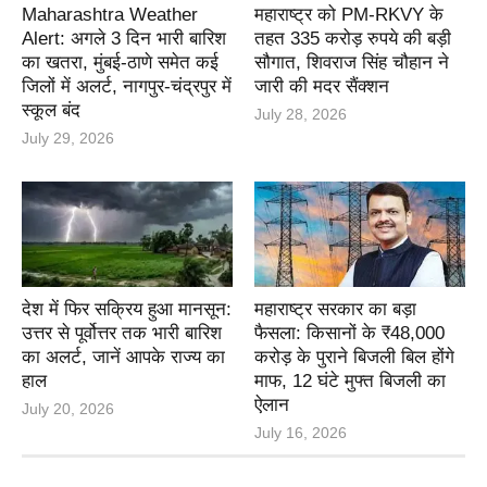
Maharashtra Weather
महाराष्ट्र को PM-RKVY के
Alert: अगले 3 दिन भारी बारिश
तहत 335 करोड़ रुपये की बड़ी
का खतरा, मुंबई-ठाणे समेत कई
सौगात, शिवराज सिंह चौहान ने
जिलों में अलर्ट, नागपुर-चंद्रपुर में
जारी की मदर सैंक्शन
स्कूल बंद
July 28, 2026
July 29, 2026
देश में फिर सक्रिय हुआ मानसून:
महाराष्ट्र सरकार का बड़ा
उत्तर से पूर्वोत्तर तक भारी बारिश
फैसला: किसानों के ₹48,000
का अलर्ट, जानें आपके राज्य का
करोड़ के पुराने बिजली बिल होंगे
हाल
माफ, 12 घंटे मुफ्त बिजली का
ऐलान
July 20, 2026
July 16, 2026