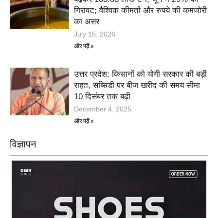
गिरावट; वैश्विक कीमतों और रुपये की कमजोरी
का असर
July 15, 2026
और पढ़ें »
उत्तर प्रदेश: किसानों को योगी सरकार की बड़ी
राहत, सब्सिडी पर बीज खरीद की समय सीमा
10 दिसंबर तक बढ़ी
December 4, 2025
और पढ़ें »
विज्ञापन