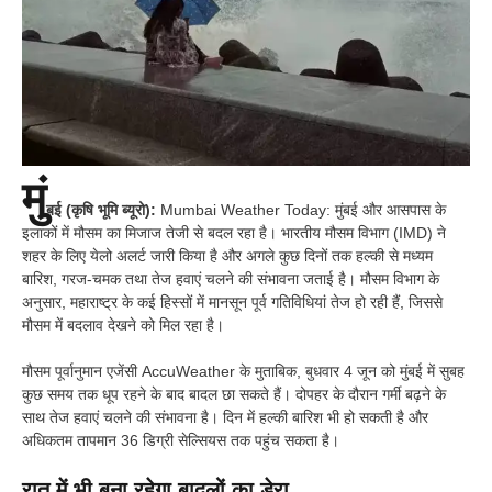
मुं
बई (कृषि भूमि ब्यूरो):
Mumbai Weather Today: मुंबई और आसपास के
इलाकों में मौसम का मिजाज तेजी से बदल रहा है। भारतीय मौसम विभाग (IMD) ने
शहर के लिए येलो अलर्ट जारी किया है और अगले कुछ दिनों तक हल्की से मध्यम
बारिश, गरज-चमक तथा तेज हवाएं चलने की संभावना जताई है। मौसम विभाग के
अनुसार, महाराष्ट्र के कई हिस्सों में मानसून पूर्व गतिविधियां तेज हो रही हैं, जिससे
मौसम में बदलाव देखने को मिल रहा है।
मौसम पूर्वानुमान एजेंसी AccuWeather के मुताबिक, बुधवार 4 जून को मुंबई में सुबह
कुछ समय तक धूप रहने के बाद बादल छा सकते हैं। दोपहर के दौरान गर्मी बढ़ने के
साथ तेज हवाएं चलने की संभावना है। दिन में हल्की बारिश भी हो सकती है और
अधिकतम तापमान 36 डिग्री सेल्सियस तक पहुंच सकता है।
रात में भी बना रहेगा बादलों का डेरा