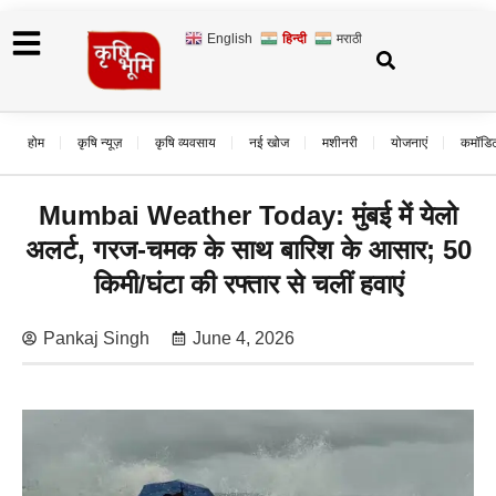
English
हिन्दी
मराठी
होम
कृषि न्यूज़
कृषि व्यवसाय
नई खोज
मशीनरी
योजनाएं
कमॉडि
Mumbai Weather Today: मुंबई में येलो
अलर्ट, गरज-चमक के साथ बारिश के आसार; 50
किमी/घंटा की रफ्तार से चलीं हवाएं
Pankaj Singh
June 4, 2026