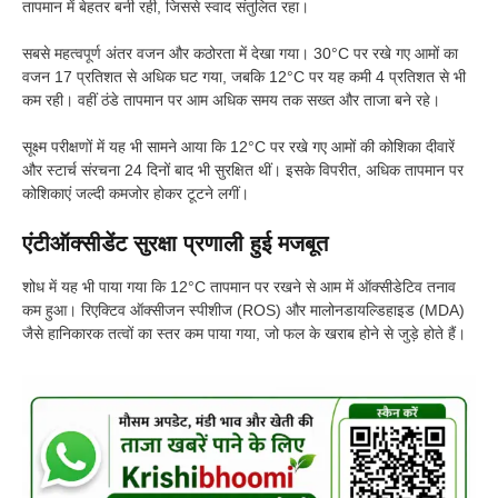
तापमान में बेहतर बनी रही, जिससे स्वाद संतुलित रहा।
सबसे महत्वपूर्ण अंतर वजन और कठोरता में देखा गया। 30°C पर रखे गए आमों का
वजन 17 प्रतिशत से अधिक घट गया, जबकि 12°C पर यह कमी 4 प्रतिशत से भी
कम रही। वहीं ठंडे तापमान पर आम अधिक समय तक सख्त और ताजा बने रहे।
सूक्ष्म परीक्षणों में यह भी सामने आया कि 12°C पर रखे गए आमों की कोशिका दीवारें
और स्टार्च संरचना 24 दिनों बाद भी सुरक्षित थीं। इसके विपरीत, अधिक तापमान पर
कोशिकाएं जल्दी कमजोर होकर टूटने लगीं।
एंटीऑक्सीडेंट सुरक्षा प्रणाली हुई मजबूत
शोध में यह भी पाया गया कि 12°C तापमान पर रखने से आम में ऑक्सीडेटिव तनाव
कम हुआ। रिएक्टिव ऑक्सीजन स्पीशीज (ROS) और मालोनडायल्डिहाइड (MDA)
जैसे हानिकारक तत्वों का स्तर कम पाया गया, जो फल के खराब होने से जुड़े होते हैं।