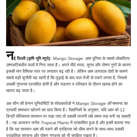
न
ई दिल्ली (कृषि भूमि ब्यूरो):
Mango Storage
: आम दुनिया के सबसे लोकप्रिय
उष्णकटिबंधीय फलों में गिना जाता है। अपने मीठे स्वाद, सुगंध और पोषण गुणों के कारण
इसकी मांग वैश्विक स्तर पर लगातार बढ़ रही है। लेकिन आम उत्पादक देशों के सामने
सबसे बड़ी चुनौती यह रहती है कि तुड़ाई के बाद फल तेजी से पकने लगता है, जिससे
उसकी गुणवत्ता प्रभावित होती है और भंडारण व परिवहन के दौरान खराब होने का
खतरा बढ़ जाता है।
अब चीन की हेनान यूनिवर्सिटी के शोधकर्ताओं ने
Mango Storage की
समस्या का
प्रभावी समाधान खोजने का दावा किया है। वैज्ञानिकों के अनुसार, यदि आम को 12
डिग्री सेल्सियस तापमान पर रखा जाए तो उसकी ताजगी लंबे समय तक बनी रह सकती
है। यह अध्ययन जर्नल
Tropical Plants
में प्रकाशित हुआ है और इसमें बताया गया
है कि यह तापमान आम की पकने की प्रक्रिया को धीमा करने के साथ-साथ उसकी
प्राकृतिक संरचना और पोषण गुणवत्ता को भी सुरक्षित रखता है।