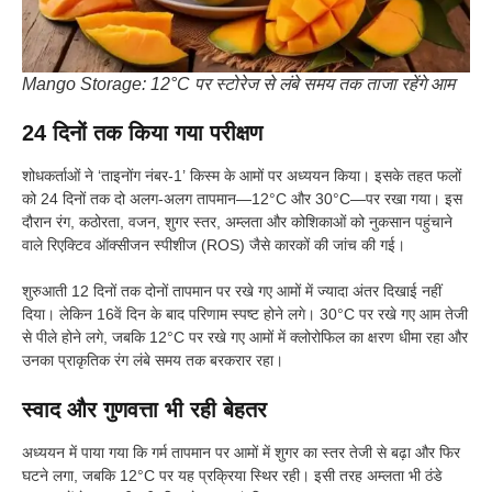
Mango Storage: 12°C पर स्टोरेज से लंबे समय तक ताजा रहेंगे आम
24 दिनों तक किया गया परीक्षण
शोधकर्ताओं ने ‘ताइनोंग नंबर-1’ किस्म के आमों पर अध्ययन किया। इसके तहत फलों
को 24 दिनों तक दो अलग-अलग तापमान—12°C और 30°C—पर रखा गया। इस
दौरान रंग, कठोरता, वजन, शुगर स्तर, अम्लता और कोशिकाओं को नुकसान पहुंचाने
वाले रिएक्टिव ऑक्सीजन स्पीशीज (ROS) जैसे कारकों की जांच की गई।
शुरुआती 12 दिनों तक दोनों तापमान पर रखे गए आमों में ज्यादा अंतर दिखाई नहीं
दिया। लेकिन 16वें दिन के बाद परिणाम स्पष्ट होने लगे। 30°C पर रखे गए आम तेजी
से पीले होने लगे, जबकि 12°C पर रखे गए आमों में क्लोरोफिल का क्षरण धीमा रहा और
उनका प्राकृतिक रंग लंबे समय तक बरकरार रहा।
स्वाद और गुणवत्ता भी रही बेहतर
अध्ययन में पाया गया कि गर्म तापमान पर आमों में शुगर का स्तर तेजी से बढ़ा और फिर
घटने लगा, जबकि 12°C पर यह प्रक्रिया स्थिर रही। इसी तरह अम्लता भी ठंडे