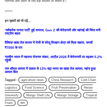
तकनीक आम उद्योग के लिए बड़ा बदलाव ला सकती है।
====
इन ख़बरों को भी पढ़ें…
‘कॉकरोच जनता पार्टी’ हुई वायरल, Gen Z की बेरोज़गारी और महंगाई की चिंता बनी
राष्ट्रीय बहस
वैश्विक खाद्य तेल बाजार में तेजी से घरेलू तिलहन क्षेत्र को मिला सहारा; सरसों
₹7000 के पार
ग्रामीण भारत में गहराया रोजगार संकट, अप्रैल 2026 में बेरोजगारी दर बढ़कर 5.2%
पहुंची
पाम ऑयल आयात में उछाल से 13% बढ़ा भारत का खाद्य तेल आयात, महंगा हुआ
आयात बिल
Tagged :
agriculture news
,
China Research
,
Cold Chain
Logistics
,
Food Science
,
Fruit Preservation
,
Henan
University
,
Mango Shelf Life
,
Mango Storage
,
Tropical
Fruits
,
आम