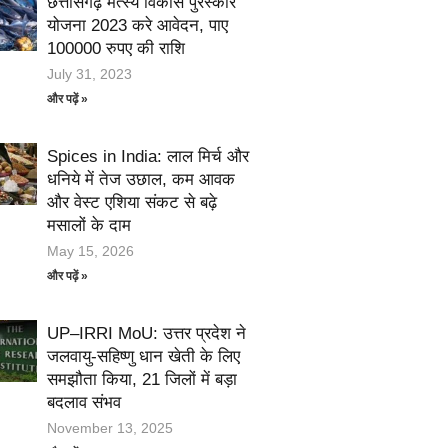
छत्तीसगढ़ मत्स्य विकास पुरस्कार
योजना 2023 करे आवेदन, पाए
100000 रुपए की राशि
July 31, 2023
और पढ़ें »
Spices in India: लाल मिर्च और
धनिये में तेज उछाल, कम आवक
और वेस्ट एशिया संकट से बढ़े
मसालों के दाम
May 15, 2026
और पढ़ें »
UP–IRRI MoU: उत्तर प्रदेश ने
जलवायु-सहिष्णु धान खेती के लिए
समझौता किया, 21 जिलों में बड़ा
बदलाव संभव
November 13, 2025