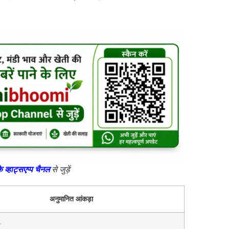
के व्हाट्सएप्प चैनल
से जुड़ें
अनुमानित आंकड़ा
ख