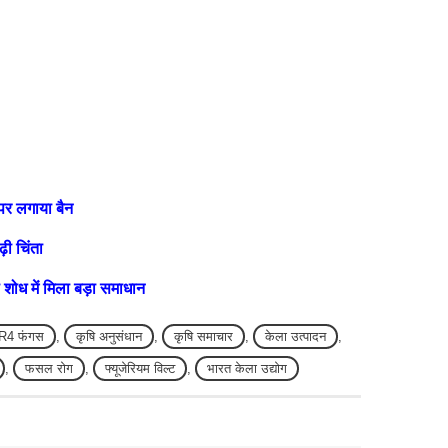
पर लगाया बैन
़ी चिंता
ोध में मिला बड़ा समाधान
R4 फंगस
,
कृषि अनुसंधान
,
कृषि समाचार
,
केला उत्पादन
,
,
फसल रोग
,
फ्यूजेरियम विल्ट
,
भारत केला उद्योग