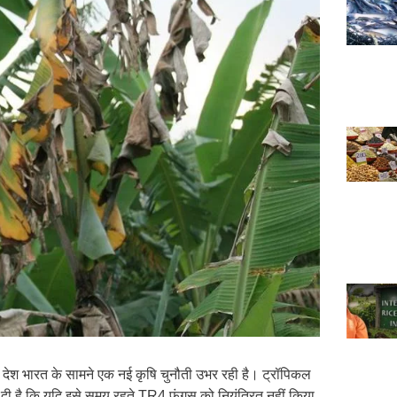
क देश भारत के सामने एक नई कृषि चुनौती उभर रही है। ट्रॉपिकल
ी दी है कि यदि इसे समय रहते TR4 फंगस को नियंत्रित नहीं किया