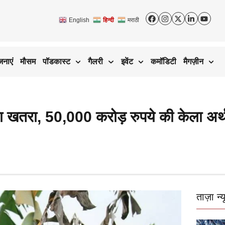
English
हिन्दी
मराठी
जनाएं
मौसम
पॉडकास्ट
गैलरी
इवेंट
कमॉडिटी
मैगज़ीन
 खतरा, 50,000 करोड़ रुपये की केला अर्थव
ताज़ा न्य