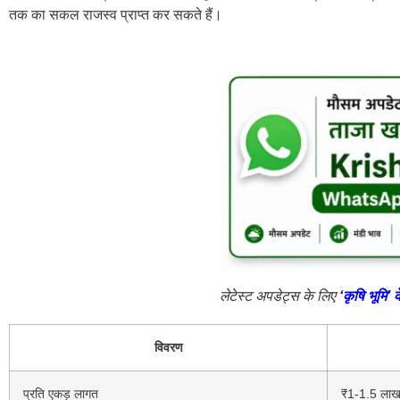
तक का सकल राजस्व प्राप्त कर सकते हैं।
लेटेस्ट अपडेट्स के लिए
‘कृषि भूमि’ 
विवरण
प्रति एकड़ लागत
₹1-1.5 ला