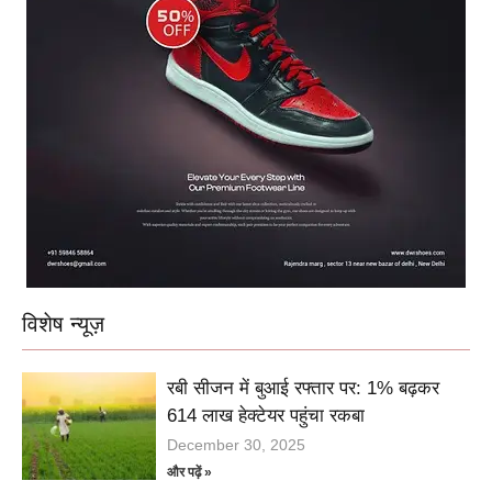
विशेष न्यूज़
रबी सीजन में बुआई रफ्तार पर: 1% बढ़कर
614 लाख हेक्टेयर पहुंचा रकबा
December 30, 2025
और पढ़ें »