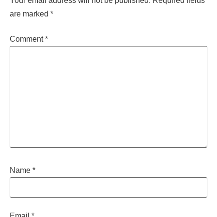
Your email address will not be published.
Required fields
are marked
*
Comment
*
Name
*
Email
*