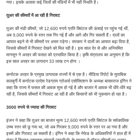
गया। इसके अलावा कई जिलों की मंडियों में भी यही स्थिति है।
तूअर की कीमतों में आ रही है गिरावट
तुअर की मंडी कीमतें, जो 12,600 रुपये प्रति क्विंटल की ऊंचाई पर पहुंच गई थीं,
अब 9,000 रुपये के स्तर तक गिर गई हैं और आगे और गिर सकती हैं। दालों का
आयात बढ़ने से भी कीमतों पर असर पड़ेगा। सरकार ने दालों का आयात बढ़ा दिया है,
जिससे कीमतों में गिरावट देखने को मिल रही है। इस साल देर से और अनियमित
मानसून ने अरहर की फसल को प्रभावित किया है। कृषि मंत्रालय का अनुमान है कि
इस साल अरहर का उत्पादन 33 लाख टन होगा ।
कर्नाटक अरहर के प्रमुख उत्पादक राज्यों में से एक है। मीडिया रिपोर्ट के मुताबिक
कलबुर्गी में कर्नाटक प्रदेश रेडग्राम ग्रोअर्स एसोसिएशन के अध्यक्ष बासवराज इंगिन ने
कहा कि राज्य में फसल की आवक शुरू हो गई है और बाजार में आवक भी धीरे-धीरे बढ़
रही है, जिससे कीमतों में गिरावट आ रही है और किसानों को भी नुकसान हो रहा है।
3000 रुपये से ज्यादा की गिरावट
इंजन ने कहा कि तुअर का बाजार मूल्य 12,600 रुपये प्रति क्विंटल के सर्वकालिक
उच्च स्तर को छू गया था, जो अब गिरकर 9,000 रुपये के स्तर पर आ गया है और
इसमें और गिरावट आ सकती है। इंगिन ने कहा कि नेफेड के अधिकारियों ने हाल ही में
क्षेत्र में किसान उत्पादक संगठनों (एफपीओ) के माध्यम से मॉडल कीमतों पर अरहर