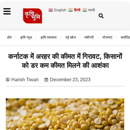
English
हिन्दी
मराठी
होम
कृषि न्यूज़
कृषि व्यवसाय
नई खोज
मशीनरी
योजनाएं
कमॉडि
कर्नाटक में अरहर की कीमत में गिरावट, किसानों
को डर कम कीमत मिलने की आशंका
Harish Tiwari
December 23, 2023