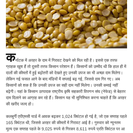
क
र्नाटक में अरहर के दाम में गिरावट देखने को मिल रही है। इससे एक तरफ
ग्राहक खुश हैं तो दूसरी तरफ किसान परेशान हैं। किसानों को उम्मीद थी कि हाल ही में
दालों की कीमतों में हुई बढ़ोतरी को देखते हुए उनकी उपज का भी अच्छा दाम मिलेगा।
लेकिन नई फसल आने के बाद मंडियों में सप्लाई बढ़ गई, जिससे दाम गिर गए। अब
किसानों को शक है कि उनकी उपज का सही दाम नहीं मिलेगा। उनकी कमाई नहीं
बढ़ेगी। यहां के किसान उत्पादक राष्ट्रीय कृषि सहकारी विपणन संघ (नेफेड) से बेहतर
दाम दिलाने का आग्रह कर रहे हैं। किसान यह भी सुनिश्चित करना चाहते हैं कि अरहर
की खरीद जल्द हो।
कलबुर्गी एपीएमसी यार्ड में आवक बढ़कर 1,024 क्विंटल हो गई है, जो एक सप्ताह पहले
165 क्विंटल थी, जिससे अरहर की कीमतों में गिरावट आई है। गुरुवार को न्यूनतम
मूल्य एक सप्ताह पहले के 9,025 रुपये से गिरकर 8,611 रुपये प्रति क्विंटल पर आ