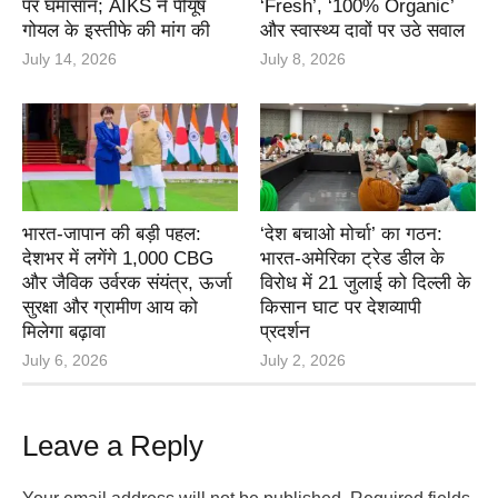
पर घमासान; AIKS ने पीयूष
‘Fresh’, ‘100% Organic’
गोयल के इस्तीफे की मांग की
और स्वास्थ्य दावों पर उठे सवाल
July 14, 2026
July 8, 2026
भारत-जापान की बड़ी पहल:
‘देश बचाओ मोर्चा’ का गठन:
देशभर में लगेंगे 1,000 CBG
भारत-अमेरिका ट्रेड डील के
और जैविक उर्वरक संयंत्र, ऊर्जा
विरोध में 21 जुलाई को दिल्ली के
सुरक्षा और ग्रामीण आय को
किसान घाट पर देशव्यापी
मिलेगा बढ़ावा
प्रदर्शन
July 6, 2026
July 2, 2026
Leave a Reply