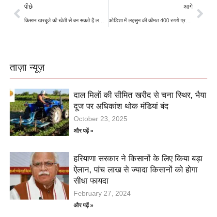
पीछे
आगे
किसान खरबूजे की खेती से बन सकते हैं लखपति, आय का बन सकता है दूसरा जरिया
ओडिशा में लहसुन की कीमत 400 रुपये प्रति किलो तक पहुंची, महंगाई से राहत मिलने के आसार कम
ताज़ा न्यूज़
दाल मिलों की सीमित खरीद से चना स्थिर, भैया
दूज पर अधिकांश थोक मंडियां बंद
October 23, 2025
और पढ़ें »
हरियाणा सरकार ने किसानों के लिए किया बड़ा
ऐलान, पांच लाख से ज्यादा किसानों को होगा
सीधा फायदा
February 27, 2024
और पढ़ें »