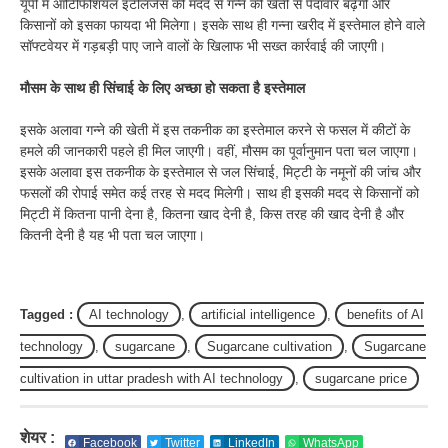
यूपी में आर्टिफिशियल इंटेलिजेंस की मदद से गन्ने की खेती से पैदावार बढ़ेगी और
किसानों को इसका फायदा भी मिलेगा। इसके साथ ही गन्ना खरीद में इस्तेमाल होने वाले
सॉफ्टवेयर में गड़बड़ी पाए जाने वालों के खिलाफ भी सख्त कार्रवाई की जाएगी।
मौसम के साथ ही सिंचाई के लिए अच्छा हो सकता है इस्तेमाल
इसके अलावा गन्ने की खेती में इस तकनीक का इस्तेमाल करने से फसल में कीटों के
हमले की जानकारी पहले ही मिल जाएगी। वहीं, मौसम का पूर्वानुमान पता चल जाएगा।
इसके अलावा इस तकनीक के इस्तेमाल से जल सिंचाई, मिट्टी के नमूनों की जांच और
फसलों की रोपाई समेत कई तरह से मदद मिलेगी। साथ ही इसकी मदद से किसानों को
मिट्टी में कितना पानी देना है, कितना खाद देनी है, किस तरह की खाद देनी है और
कितनी देनी है यह भी पता चल जाएगा।
Tagged :
AI technology
,
artificial intelligence
,
benefits of AI
technology
,
sugarcane
,
Sugarcane cultivation
,
Sugarcane
cultivation in uttar pradesh with AI technology
,
sugarcane price
शेयर :
Facebook
Twitter
LinkedIn
WhatsApp