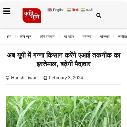
English
हिन्दी
मराठी
होम
कृषि न्यूज़
कृषि व्यवसाय
नई खोज
मशीनरी
योजनाएं
कमॉडि
अब यूपी में गन्ना किसान करेंगे एआई तकनीक का
इस्तेमाल, बढ़ेगी पैदावार
Harish Tiwari
February 3, 2024