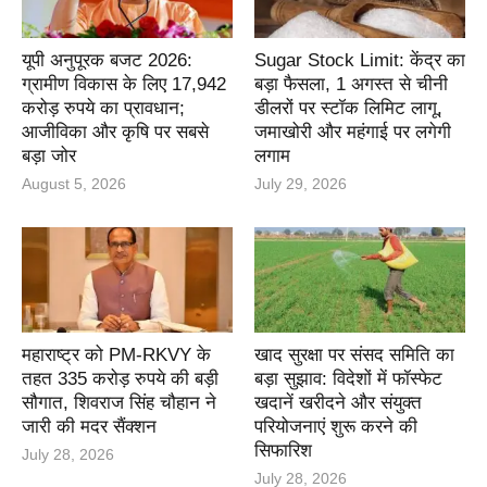
यूपी अनुपूरक बजट 2026:
Sugar Stock Limit: केंद्र का
ग्रामीण विकास के लिए 17,942
बड़ा फैसला, 1 अगस्त से चीनी
करोड़ रुपये का प्रावधान;
डीलरों पर स्टॉक लिमिट लागू,
आजीविका और कृषि पर सबसे
जमाखोरी और महंगाई पर लगेगी
बड़ा जोर
लगाम
August 5, 2026
July 29, 2026
महाराष्ट्र को PM-RKVY के
खाद सुरक्षा पर संसद समिति का
तहत 335 करोड़ रुपये की बड़ी
बड़ा सुझाव: विदेशों में फॉस्फेट
सौगात, शिवराज सिंह चौहान ने
खदानें खरीदने और संयुक्त
जारी की मदर सैंक्शन
परियोजनाएं शुरू करने की
सिफारिश
July 28, 2026
July 28, 2026