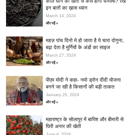
काले धान की खेती से कैसे होगी धनवर्षा? रखे
इन बातों का ख़ास ध्यान
March 14, 2024
और पढ़ें »
महज़ पांच दिनो मे हो जाता है ये चारा दोगुना,
बढ़ा देता है मुर्गियों के अंडों का साइज
March 27, 2024
और पढ़ें »
पीएम मोदी ने कहा- नमो ड्रोन दीदी योजना
बनने जा रही है किसानों की बड़ी ताकत
January 25, 2024
और पढ़ें »
महाराष्ट्र के सोलापुर में बारिश और बीमारी से
घिरी अनार की खेती
June 4, 2024