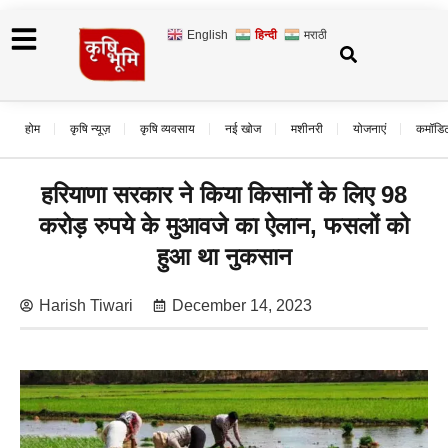
English
हिन्दी
मराठी
होम
कृषि न्यूज़
कृषि व्यवसाय
नई खोज
मशीनरी
योजनाएं
कमॉडि
हरियाणा सरकार ने किया किसानों के लिए 98
करोड़ रुपये के मुआवजे का ऐलान, फसलों को
हुआ था नुकसान
Harish Tiwari
December 14, 2023