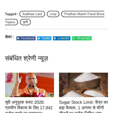
Tagged :
Aadhaar card
,
crop
,
Pradhan Mantri Fasal Bima
Yojana
,
कृषि
शेयर :
Facebook
Twitter
LinkedIn
WhatsApp
संबंधित श्रेणी न्यूज़
यूपी अनुपूरक बजट 2026:
Sugar Stock Limit: केंद्र का
ग्रामीण विकास के लिए 17,942
बड़ा फैसला, 1 अगस्त से चीनी