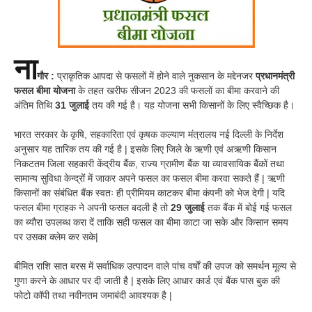
ना
गौर :
प्राकृतिक आपदा से फसलों में होने वाले नुकसान के मद्देनजर
प्रधानमंत्री
फसल बीमा योजना
के तहत खरीफ सीजन 2023 की फसलों का बीमा करवाने की
अंतिम तिथि
31 जुलाई
तय की गई है। यह योजना सभी किसानों के लिए स्वैच्छिक है।
भारत सरकार के कृषि, सहकारिता एवं कृषक कल्याण मंत्रालय नई दिल्ली के निर्देश
अनुसार यह तारिक तय की गई है | इसके लिए जिले के ऋणी एवं अऋणी किसान
निकटतम जिला सहकारी केंद्रीय बैंक, राज्य ग्रामीण बैंक या व्यावसायिक बैंकों तथा
सामान्य सुविधा केन्द्रों में जाकर अपने फसल का फसल बीमा करवा सकते हैं | ऋणी
किसानों का संबंधित बैंक स्वतः ही प्रीमियम काटकर बीमा कंपनी को भेज देगी | यदि
फसल बीमा ग्राहक ने अपनी फसल बदली है तो
29 जुलाई
तक बैंक में बोई गई फसल
का ब्यौरा उपलब्ध करा दें ताकि सही फसल का बीमा काटा जा सके और किसान समय
पर उसका क्लेम कर सके|
बीमित राशि सात बरस में सर्वाधिक उत्पादन वाले पांच वर्षों की उपज को समर्थन मूल्य से
गुणा करने के आधार पर दी जाती है | इसके लिए आधार कार्ड एवं बैंक पास बुक की
फोटो कॉपी तथा नवीनतम जमाबंदी आवश्यक है |