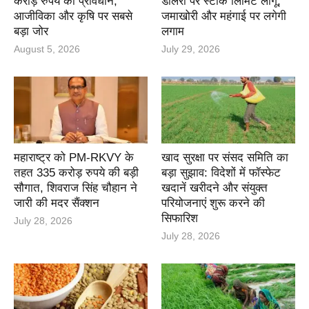
करोड़ रुपये का प्रावधान;
डीलरों पर स्टॉक लिमिट लागू,
आजीविका और कृषि पर सबसे
जमाखोरी और महंगाई पर लगेगी
बड़ा जोर
लगाम
August 5, 2026
July 29, 2026
महाराष्ट्र को PM-RKVY के
खाद सुरक्षा पर संसद समिति का
तहत 335 करोड़ रुपये की बड़ी
बड़ा सुझाव: विदेशों में फॉस्फेट
सौगात, शिवराज सिंह चौहान ने
खदानें खरीदने और संयुक्त
जारी की मदर सैंक्शन
परियोजनाएं शुरू करने की
सिफारिश
July 28, 2026
July 28, 2026