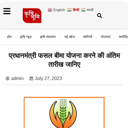
English
हिन्दी
मराठी
होम
कृषि न्यूज़
कृषि व्यवसाय
नई खोज
मशीनरी
योजनाएं
कमॉडि
प्रधानमंत्री फसल बीमा योजना करने की अंतिम
तारीख जानिए
admin
July 27, 2023