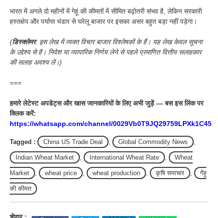
भारत में अगले दो महीनों में गेहूं की कीमतों में सीमित बढ़ोतरी संभव है, लेकिन सरकारी
हस्तक्षेप और पर्याप्त भंडार से घरेलू बाजार पर इसका असर बहुत बड़ा नहीं पड़ेगा।
(
डिस्क्लेमर
:
इस
लेख में व्यक्त विचार बाजार विश्लेषकों के हैं। यह लेख केवल सूचना
के उद्देश्य से है। निवेश या व्यापारिक निर्णय लेने से पहले प्रमाणित वित्तीय सलाहकार
की सलाह अवश्य लें।)
===
हमारे लेटेस्ट अपडेट्स और खास जानकारियों के लिए अभी जुड़ें — बस इस लिंक पर
क्लिक करें:
https://whatsapp.com/channel/0029Vb0T9JQ29759LPXk1C45
Tagged :
China US Trade Deal
,
Global Commodity News
,
Indian Wheat Market
,
International Wheat Rate
,
Wheat
Market
,
wheat price
,
wheat production
,
कृषि समाचार
,
गेंहू
की कीमत
शेयर :