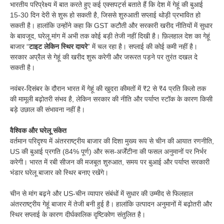
भारतीय परिप्रेक्ष्य में बात करते हुए कई एक्सपर्ट्स बताते हैं कि देश में गेहूं की बुआई
15-30 दिन देरी से शुरू हो सकती है, जिससे शुरुआती सप्लाई थोड़ी प्रभावित हो
सकती है। हालांकि उन्होंने कहा कि GST कटौती और सरकारी खरीद नीतियों में सुधार
के बावजूद, घरेलू मांग में अभी तक कोई बड़ी तेजी नहीं दिखी है। फ़िलहाल देश का गेहूं
बाजार “
टाइट लेकिन स्थिर दायरे
” में चल रहा है। सप्लाई की कोई कमी नहीं है।
सरकार अप्रैल से गेहूं की खरीद शुरू करेगी और जरूरत पड़ने पर तुरंत दखल दे
सकती है।
नवंबर-दिसंबर के दौरान भारत में गेहूं की खुदरा कीमतों में ₹2 से ₹4 प्रति किलो तक
की मामूली बढ़ोतरी संभव है, लेकिन सरकार की नीति और पर्याप्त स्टॉक के कारण किसी
बड़े उछाल की संभावना नहीं है।
वैश्विक और घरेलू संकेत
वर्तमान परिदृश्य में अंतरराष्ट्रीय बाजार की दिशा मुख्य रूप से चीन की आयात रणनीति,
US की बुआई प्रगति (84% पूर्ण) और रूस-अर्जेंटीना की फसल अनुमानों पर निर्भर
करेगी। भारत में रबी सीजन की मजबूत शुरुआत, समय पर बुआई और पर्याप्त सरकारी
भंडार घरेलू बाजार को स्थिर बनाए रखेंगे।
चीन से मांग बढ़ने और US-चीन व्यापार संबंधों में सुधार की उम्मीद से फिलहाल
अंतरराष्ट्रीय गेहूं बाजार में तेजी बनी हुई है। हालांकि उत्पादन अनुमानों में बढ़ोतरी और
स्थिर सप्लाई के कारण दीर्घकालिक दृष्टिकोण संतुलित है।