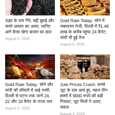
उड़द के दाम गिरे, बढ़ी बुवाई और
Gold Rate Today: सोने में
सस्ते आयात का असर; जानिए
जबरदस्त तेजी, दिल्ली में ₹1.46
आगे कैसा रहेगा बाजार का हाल
लाख के करीब पहुंचा 24 कैरेट;
चांदी भी हुई तेज
August 6, 2026
August 6, 2026
Gold Rate Today: सोने और
Jute Prices Crash: कच्चे
चांदी की कीमतों में आई नरमी,
जूट के दाम आधे हुए, महज तीन
दिल्ली से पटना तक जानें 24,
हफ्तों में 9000 रुपये की बड़ी
22 और 18 कैरेट के ताजा भाव
गिरावट; जूट मिलों ने उठाए
सवाल
August 5, 2026
August 3, 2026