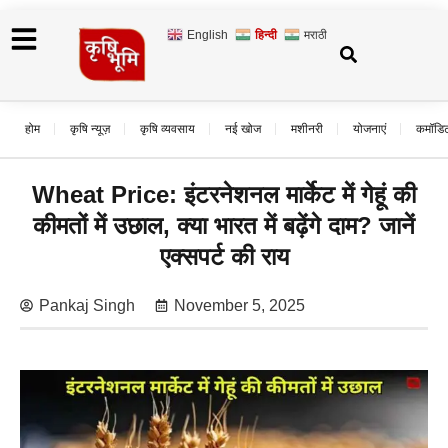
English
हिन्दी
मराठी
होम
कृषि न्यूज़
कृषि व्यवसाय
नई खोज
मशीनरी
योजनाएं
कमॉडि
Wheat Price: इंटरनेशनल मार्केट में गेहूं की
कीमतों में उछाल, क्या भारत में बढ़ेंगे दाम? जानें
एक्सपर्ट की राय
Pankaj Singh
November 5, 2025