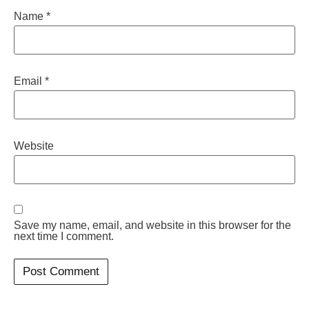
Name
*
Email
*
Website
Save my name, email, and website in this browser for the
next time I comment.