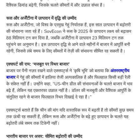
वैश्विक डिमांड बढ़ेगी, जिसके चलते कीमतों में और उछाल संभव है।
रूस और अर्जेंटीना में उत्पादन में वृद्धि की उम्मीद
रूस और अर्जेंटीना, जो विश्व के प्रमुख गेहूं निर्यातक हैं, इस साल उत्पादन में बढ़ोतरी
की संभावना जता रहे हैं। SovEcon ने रूस के 2025 के उत्पादन लक्ष्य को बढ़ाकर
88 मिलियन टन कर दिया है, जबकि अर्जेंटीना में उत्पादन 23 मिलियन टन तक
पहुंचने का अनुमान है। इस उत्पादन वृद्धि से आने वाले महीनों में बाजार में आपूर्ति बनी
रहेगी, जिससे लंबे समय के लिए कीमतों में तेज़ी की संभावना सीमित रह सकती है।
एक्सपर्ट की राय: ‘मजबूत पर स्थिर बाजार’
बाजार पर पैनी नज़र रखने वाले एक्सपर्ट्स ने ‘कृषि भूमि’ को बताया
कि
अंतरराष्ट्रीय
बाजार
में गेहूं की कीमतों में हालिया तेजी अल्पकालिक है और फिलहाल किसी बड़ी रैली
के संकेत नहीं हैं। उन्होंने कहा, “US-चीन डील की संभावनाओं के चलते बाजार में भाव
बढ़े हैं, लेकिन यह एकतरफा उछाल नहीं है। डॉलर की मजबूती और वैश्विक आपूर्ति के
संतुलित रहने से बाजार फिलहाल स्थिर दिखाई दे रहा है।”
एक्सपर्ट्स बताते हैं कि चीन की मांग यदि वास्तविक रूप में बढ़ती है तो कीमतें कुछ समय
तक ऊंची रह सकती हैं, लेकिन रूस और अर्जेंटीना के बढ़े हुए उत्पादन के चलते यह
बढ़ोतरी लंबे समय तक टिकेगी नहीं।
भारतीय बाजार पर असर: सीमित बढ़ोतरी की उम्मीद