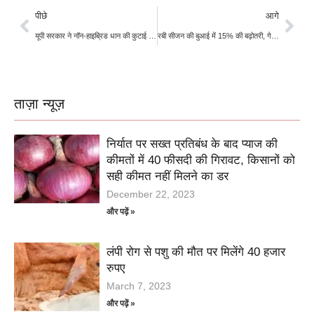
पीछे
आगे
यूपी सरकार ने नॉन-हाइब्रिड धान की कुटाई पर दी 1% रिकवरी छूट, राइस मिलर्स को बड़ा फायदा
रबी सीजन की बुआई में 15% की बढ़ोतरी, गेहूं और चना की बुआई में तेजी
ताज़ा न्यूज़
निर्यात पर सख्त प्रतिबंध के बाद प्याज की
कीमतों में 40 फीसदी की गिरावट, किसानों को
सही कीमत नहीं मिलने का डर
December 22, 2023
और पढ़ें »
लंपी रोग से पशु की मौत पर मिलेंगे 40 हजार
रुपए
March 7, 2023
और पढ़ें »