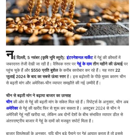
न
ई दिल्ली, 5 नवंबर (कृषि भूमि ब्यूरो):
इंटरनेशनल मार्केट
में गेहूं की कीमतों में
जबरदस्त तेजी देखी जा रही है। वैश्विक स्तर पर
गेहूं के दाम
तीन महीने की ऊंचाई
पर
पहुंच चुके हैं और
$550 प्रति बुशेल
के करीब कारोबार कर रहे हैं। यह स्तर
22
जुलाई 2024 के बाद का सबसे ऊंचा स्तर
है। इस बढ़ोतरी के पीछे मुख्य कारण चीन
से बढ़ती मांग और अमेरिका-चीन व्यापार समझौते की नई उम्मीदें हैं।
चीन से बढ़ती मांग ने बढ़ाया बाजार का उत्साह
चीन
की ओर से गेहूं की बढ़ती मांग के संकेत मिल रहे हैं। रिपोर्ट्स के अनुसार, चीन अब
अमेरिका
से गेहूं की खरीद फिर से शुरू कर सकता है। अक्टूबर 2024 से चीन ने
अमेरिकी गेहूं नहीं खरीदा था, लेकिन अब दोनों देशों के बीच संभावित व्यापार डील से
अंतरराष्ट्रीय बाजार में गेहूं के दामों को मजबूत सपोर्ट मिला है।
बाजार विश्लेषकों के अनुसार, यदि चीन बड़े पैमाने पर गेहूं आयात करता है तो इससे