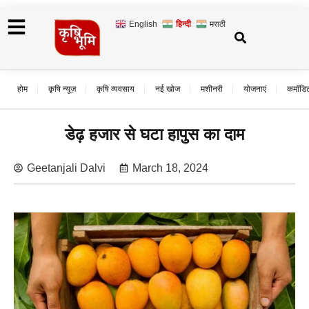
English
हिन्दी
मराठी
होम
कृषि न्यूज़
कृषि व्यवसाय
नई खोज
मशीनरी
योजनाएं
कमॉडि
डेढ़ हजार से घटा हापुस का दाम
Geetanjali Dalvi
March 18, 2024