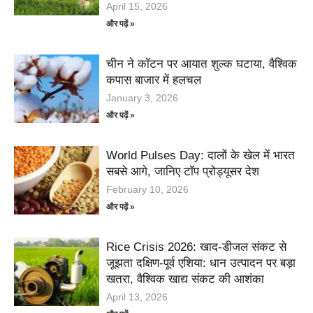
April 15, 2026
और पढ़ें »
चीन ने कॉटन पर आयात शुल्क घटाया, वैश्विक
कपास बाजार में हलचल
January 3, 2026
और पढ़ें »
World Pulses Day: दालों के खेल में भारत
सबसे आगे, जानिए टॉप प्रोड्यूसर देश
February 10, 2026
और पढ़ें »
Rice Crisis 2026: खाद-डीजल संकट से
जूझता दक्षिण-पूर्व एशिया: धान उत्पादन पर बड़ा
खतरा, वैश्विक खाद्य संकट की आशंका
April 13, 2026