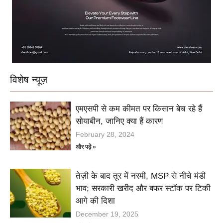
विशेष न्यूज़
एमएसपी से कम कीमत पर किसान बेच रहे हैं
सोयाबीन, जानिए क्या हैं कारण
February 28, 2024
और पढ़ें »
तेज़ी के बाद तूर में नरमी, MSP से नीचे मंडी
भाव; सरकारी खरीद और बफर स्टॉक पर टिकी
आगे की दिशा
December 19, 2025