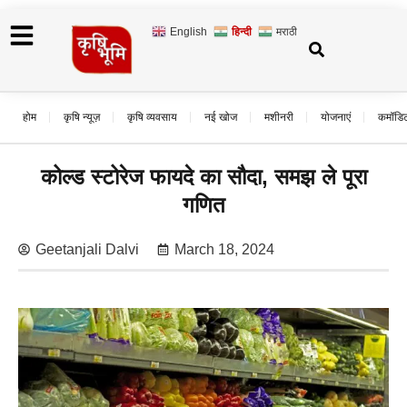
English
हिन्दी
मराठी
होम
कृषि न्यूज़
कृषि व्यवसाय
नई खोज
मशीनरी
योजनाएं
कमॉडि
कोल्ड स्टोरेज फायदे का सौदा, समझ ले पूरा
गणित
Geetanjali Dalvi
March 18, 2024