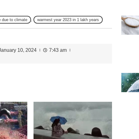
 due to climate
,
warmest year 2023 in 1 lakh years
January 10, 2024
7:43 am