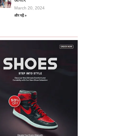
औजार
March 20, 2024
और पढ़ें »