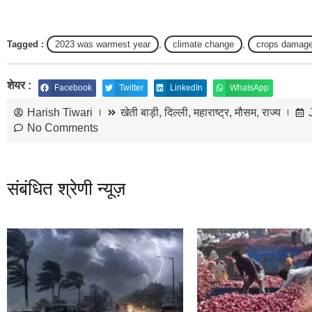
Tagged :
2023 was warmest year
,
climate change
,
crops damage
शेयर :
Facebook
Twitter
LinkedIn
WhatsApp
Harish Tiwari
खेती बाड़ी
,
दिल्ली
,
महाराष्ट्र
,
मौसम
,
राज्य
No Comments
संबंधित श्रेणी न्यूज़