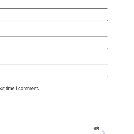
ext time I comment.
आगे