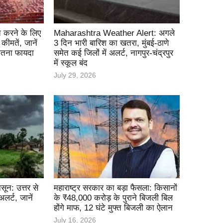
 करने के लिए
Maharashtra Weather Alert: अगले
कीमतें, जानें
3 दिन भारी बारिश का खतरा, मुंबई-ठाणे
कितना फायदा
समेत कई जिलों में अलर्ट, नागपुर-चंद्रपुर
में स्कूल बंद
July 29, 2026
सून: उत्तर से
महाराष्ट्र सरकार का बड़ा फैसला: किसानों
अलर्ट, जानें
के ₹48,000 करोड़ के पुराने बिजली बिल
होंगे माफ, 12 घंटे मुफ्त बिजली का ऐलान
July 16, 2026