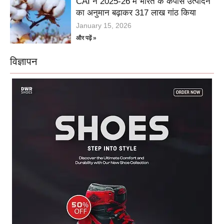
CAI ने 2025-26 में भारत के कपास उत्पादन
का अनुमान बढ़ाकर 317 लाख गांठ किया
January 15, 2026
और पढ़ें »
विज्ञापन