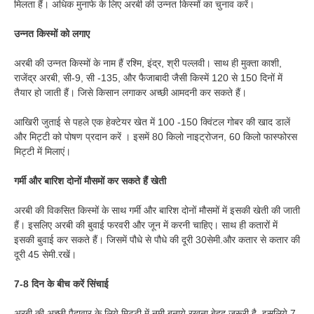
मिलता हैं। अधिक मुनाफे के लिए अरबी की उन्नत किस्मों का चुनाव करें।
उन्नत किस्मों को लगाए
अरबी की उन्नत किस्मों के नाम हैं रश्मि, इंद्र, श्री पल्लवी। साथ ही मुक्ता काशी,
राजेंद्र अरबी, सी-9, सी -135, और फैजाबादी जैसी किस्में 120 से 150 दिनों में
तैयार हो जाती हैं। जिसे किसान लगाकर अच्छी आमदनी कर सकते हैं।
आखिरी जुताई से पहले एक हेक्टेयर खेत में 100 -150 क्विंटल गोबर की खाद डालें
और मिट्टी को पोषण प्रदान करें । इसमें 80 किलो नाइट्रोजन, 60 किलो फास्फोरस
मिट्टी में मिलाएं।
गर्मी और बारिश दोनों मौसमों कर सकते हैं खेती
अरबी की विकसित किस्मों के साथ गर्मी और बारिश दोनों मौसमों में इसकी खेती की जाती
हैं। इसलिए अरबी की बुवाई फरवरी और जून में करनी चाहिए। साथ ही कतारों में
इसकी बुवाई कर सकते हैं। जिसमें पौधे से पौधे की दूरी 30सेमी.और कतार से कतार की
दूरी 45 सेमी.रखें।
7-8 दिन के बीच करें सिंचाई
अरबी की अच्छी पैदावार के लिये मिट्टी में नमी बनाये रखना बेहद जरूरी है, इसलिये 7-