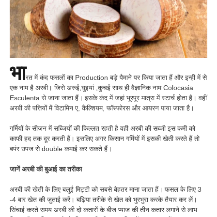
भा
रत में कंद फसलों का Production बड़े पैमाने पर किया जाता हैं और इन्ही में से
एक नाम है अरबी। जिसे अरुई,घुइयां ,कुचई साथ ही वैज्ञानिक नाम Colocasia
Esculenta से जाना जाता हैं। इसके कंद में जहां भूरपूर मात्रा में स्टार्च होता है। वहीं
अरबी की पत्तियों में विटामिन ए, कैल्शियम, फॉस्फोरस और आयरन पाया जाता है।
गर्मियों के सीजन में सब्जियों की किल्लत रहती है वही अरबी की सब्जी इस कमी को
काफी हद तक दूर करती हैं। इसलिए अगर किसान गर्मियों में इसकी खेती करते हैं तो
बपंर उपज से double कमाई कर सकते हैं।
जानें अरबी की बुआई का तरीका
अरबी की खेती के लिए बलुई मिट्टी को सबसे बेहतर माना जाता हैं। फसल के लिए 3
-4 बार खेत की जुताई करें। बढ़िया तरीके से खेत को भुरभुरा करके तैयार कर लें।
सिंचाई करते समय अरबी की दो कतारों के बीज प्याज की तीन कतार लगाने से लाभ