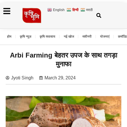
English
हिन्दी
मराठी
होम
कृषि न्यूज़
कृषि व्यवसाय
नई खोज
मशीनरी
योजनाएं
कमॉडि
Arbi Farming बेहतर उपज के साथ तगड़ा
मुनाफा
Jyoti Singh
March 29, 2024