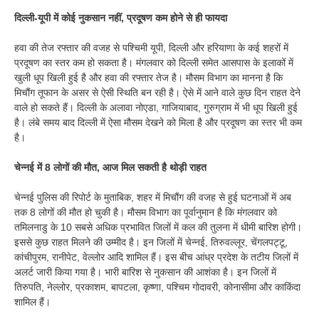
दिल्ली-यूपी में कोई नुकसान नहीं, प्रदूषण कम होने से ही फायदा
हवा की तेज रफ्तार की वजह से पश्चिमी यूपी, दिल्ली और हरियाणा के कई शहरों में
प्रदूषण का स्तर कम हो सकता है। मंगलवार को दिल्ली समेत आसपास के इलाकों में
खुली धूप खिली हुई है और हवा की रफ्तार तेज है। मौसम विभाग का मानना है कि
मिचौंग तूफान के असर से ऐसी स्थिति बन रही है। ऐसे में आने वाले कुछ दिन राहत देने
वाले हो सकते हैं। दिल्ली के अलावा नोएडा, गाजियाबाद, गुरुग्राम में भी धूप खिली हुई
है। लंबे समय बाद दिल्ली में ऐसा मौसम देखने को मिला है और प्रदूषण का स्तर भी कम
है।
चेन्नई में 8 लोगों की मौत, आज मिल सकती है थोड़ी राहत
चेन्नई पुलिस की रिपोर्ट के मुताबिक, शहर में मिचौंग की वजह से हुई घटनाओं में अब
तक 8 लोगों की मौत हो चुकी है। मौसम विभाग का पूर्वानुमान है कि मंगलवार को
तमिलनाडु के 10 सबसे अधिक प्रभावित जिलों में कल की तुलना में धीमी बारिश होगी।
इससे कुछ राहत मिलने की उम्मीद है। इन जिलों में चेन्नई, तिरुवल्लूर, चेंगलपट्टू,
कांचीपुरम, रानीपेट, वेल्लोर आदि शामिल हैं। इस बीच आंध्र प्रदेश के तटीय जिलों में
अलर्ट जारी किया गया है। भारी बारिश से नुकसान की आशंका है। इन जिलों में
तिरुपति, नेल्लोर, प्रकाशम, बापटला, कृष्णा, पश्चिम गोदावरी, कोनासीमा और काकिंदा
शामिल हैं।