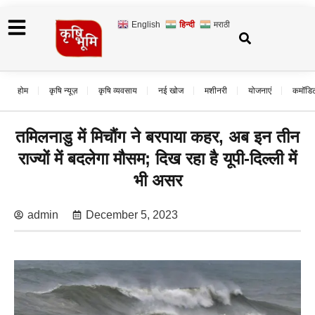
English
हिन्दी
मराठी
होम
कृषि न्यूज़
कृषि व्यवसाय
नई खोज
मशीनरी
योजनाएं
कमॉडि
तमिलनाडु में मिचौंग ने बरपाया कहर, अब इन तीन
राज्यों में बदलेगा मौसम; दिख रहा है यूपी-दिल्ली में
भी असर
admin
December 5, 2023