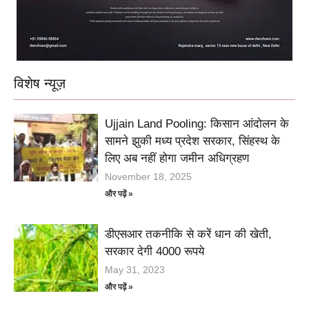
विशेष न्यूज़
Ujjain Land Pooling: किसान आंदोलन के
सामने झुकी मध्य प्रदेश सरकार, सिंहस्थ के
लिए अब नहीं होगा जमीन अधिग्रहण
November 18, 2025
और पढ़ें »
डीएसआर तकनीकि से करें धान की खेती,
सरकार देगी 4000 रूपये
May 31, 2023
और पढ़ें »