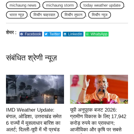
michaung news
,
michaung storm
,
today weather update
,
भारत न्यूज़
,
मिचौंग चक्रवात
,
मिचौंग तूफान
,
मिचौंग न्यूज
शेयर :
Facebook
Twitter
LinkedIn
WhatsApp
संबंधित श्रेणी न्यूज़
IMD Weather Update:
यूपी अनुपूरक बजट 2026:
बंगाल, ओडिशा, उत्तराखंड समेत
ग्रामीण विकास के लिए 17,942
6 राज्यों में मूसलाधार बारिश का
करोड़ रुपये का प्रावधान;
अलर्ट; दिल्ली-यूपी में भी प्रचंड
आजीविका और कृषि पर सबसे