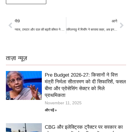
पीछे
आगे
प्याज, टमाटर और दाल की बढ़ती कीमत ने बिगाड़ा रसोई का बजट, बेमौसम बारिश से बढ़ेगी महंगाई
तमिलनाडु में मिचौंग ने बरपाया कहर, अब इन तीन राज्यों में बदलेगा मौसम; दिख रहा है यूपी-दिल्ली में भी असर
ताज़ा न्यूज़
Pre Budget 2026-27: किसानों ने वित्त
मंत्री निर्मला सीतारमण को दी सिफारिशें, फसल
बीमा और प्रोसेसिंग सेक्टर को मिले
प्राथमिकता
November 11, 2025
और पढ़ें »
CBG और इलेक्ट्रिक ट्रैक्टर पर सरकार का