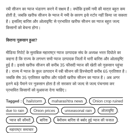
रबी सीजन का प्याज भंडारण करने में सक्षम है। क्योंकि इसमें नमी की मात्रा बहुत कम
होती है, जबकि खरीफ सीजन के प्याज में नमी के कारण इसे स्टोर नहीं किया जा सकता
है। इसलिए बारिश और ओलावृष्टि से प्रभावित खरीफ सीजन का प्याज बहुत जल्द
किसानों को बेचना होगा।
कितना नुकसान हुआ?
मीडिया रिपोर्ट के मुताबिक महाराष्ट्र प्याज उत्पादक संघ के अध्यक्ष भरत दिघोले का
कहना है कि राज्य के लगभग सभी प्याज उत्पादक जिलों में भारी बारिश और ओलावृष्टि
हुई है। इससे खरीफ सीजन की करीब 35 फीसदी प्याज की खेती को नुकसान पहुंचा
है। राज्य में प्याज के कुल उत्पादन में रबी सीजन की हिस्सेदारी करीब 65 प्रतिशत है।
जबकि शेष 35 प्रतिशत खरीफ और पछेती खरीफ सीजन का प्याज है। अब अगर
इतने बड़े पैमाने पर नुकसान होता है तो सरकार को जल्द से जल्द पंचनामा कर
प्रभावित किसानों को मुआवजा देना चाहिए।
Tagged :
hailstorm
,
maharashtra news
,
Onion crop ruined
due to rain
,
Onion prices
,
unseasonal rain
,
ओलावृष्टि
,
प्याज की कीमतें
,
बारिश
,
बेमौसम बारिश से बर्बाद हुई प्याज की फसल
,
महाराष्ट्र समाचार