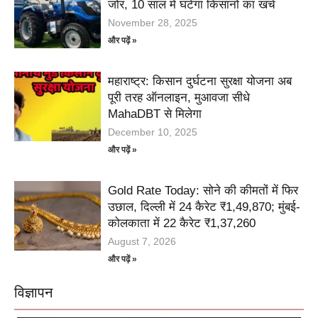
जोर, 10 साल में घटेगा किसानों का खर्च
November 28, 2025
और पढ़ें »
महाराष्ट्र: किसान दुर्घटना सुरक्षा योजना अब
पूरी तरह ऑनलाइन, मुआवजा सीधे
MahaDBT से मिलेगा
December 10, 2025
और पढ़ें »
Gold Rate Today: सोने की कीमतों में फिर
उछाल, दिल्ली में 24 कैरेट ₹1,49,870; मुंबई-
कोलकाता में 22 कैरेट ₹1,37,260
August 7, 2026
और पढ़ें »
विज्ञापन