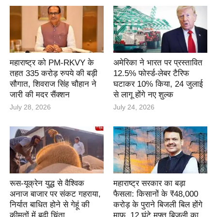
महाराष्ट्र को PM-RKVY के
अमेरिका ने भारत पर प्रस्तावित
तहत 335 करोड़ रुपये की बड़ी
12.5% फोर्स्ड-लेबर टैरिफ
सौगात, शिवराज सिंह चौहान ने
घटाकर 10% किया, 24 जुलाई
जारी की मदर सैंक्शन
से लागू होंगे नए शुल्क
July 28, 2026
July 24, 2026
रूस-यूक्रेन युद्ध से वैश्विक
महाराष्ट्र सरकार का बड़ा
अनाज बाजार पर संकट गहराया,
फैसला: किसानों के ₹48,000
निर्यात बाधित होने से गेहूं की
करोड़ के पुराने बिजली बिल होंगे
कीमतों में बढ़ी चिंता
माफ, 12 घंटे मुफ्त बिजली का