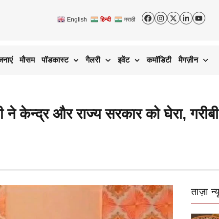
English
हिन्दी
मराठी
जनाएं
मौसम
पॉडकास्ट
गैलरी
इवेंट
कमॉडिटी
मैगज़ीन
ांधी ने केन्द्र और राज्य सरकार को घेरा, ग
ताज़ा न्य