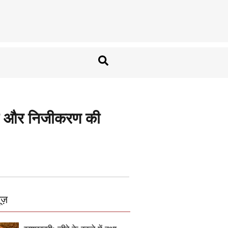
रीबी और निजीकरण की
ूज़