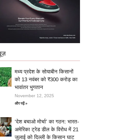
ूज़
मध्य प्रदेश के सोयाबीन किसानों
को 13 नवंबर को ₹300 करोड़ का
भावांतर भुगतान
November 12, 2025
और पढ़ें »
‘देश बचाओ मोर्चा’ का गठन: भारत-
अमेरिका ट्रेड डील के विरोध में 21
जुलाई को दिल्ली के किसान घाट