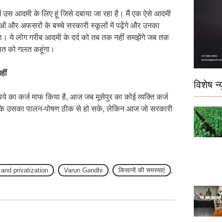
। मैं उस आदमी के लिए हूं जिसे दबाया जा रहा है। मैं एक ऐसे आदमी
 और अफसरों के बच्चे सरकारी स्कूलों में पढ़ेंगे और उनका
होगा। ये लोग गरीब आदमी के दर्द को तब तक नहीं समझेंगे जब तक
 गलत को गलत कहूंगा।
हीं
विशेष न्य
ये का कर्ज माफ किया है, आज जब मूसेपुर का कोई व्यक्ति कर्ज
ताकि उसका पालन-पोषण ठीक से हो सके, लेकिन आज जो सरकारी
 and privatization
,
Varun Gandhi
,
किसानों की समस्याएं
,