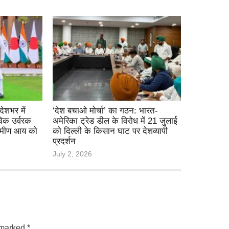
ेशभर में
‘देश बचाओ मोर्चा’ का गठन: भारत-
िक उर्वरक
अमेरिका ट्रेड डील के विरोध में 21 जुलाई
्रामीण आय को
को दिल्ली के किसान घाट पर देशव्यापी
प्रदर्शन
July 2, 2026
e marked
*