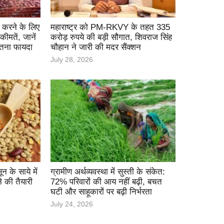
 करने के लिए
महाराष्ट्र को PM-RKVY के तहत 335
ीमतें, जानें
करोड़ रुपये की बड़ी सौगात, शिवराज सिंह
ितना फायदा
चौहान ने जारी की मदर सैंक्शन
July 28, 2026
के साये में
ग्रामीण अर्थव्यवस्था में सुस्ती के संकेत:
े की तैयारी
72% परिवारों की आय नहीं बढ़ी, बचत
घटी और साहूकारों पर बढ़ी निर्भरता
July 24, 2026