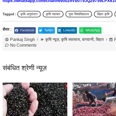
https://whatsapp.com/channel/0029Vb0T9JQ29759LPXk1
Tagged :
कृषि अनुसंधान
,
कृषि नवाचार
,
पूसा विश्वविद्यालय
,
बिहार कृषि
,
शेयर :
Facebook
Twitter
LinkedIn
WhatsApp
Pankaj Singh
कृषि न्यूज़
,
कृषि व्यवसाय
,
बागवानी
,
बिहार
No Comments
संबंधित श्रेणी न्यूज़