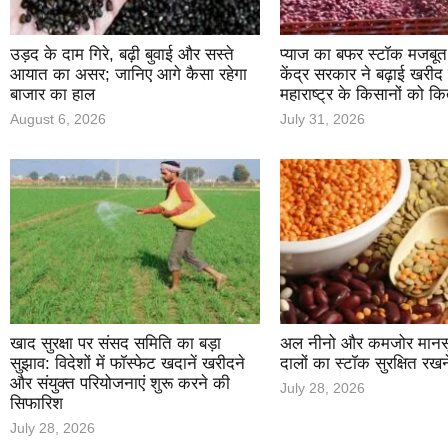
उड़द के दाम गिरे, बढ़ी बुवाई और सस्ते
प्याज का बफर स्टॉक मजबूत
आयात का असर; जानिए आगे कैसा रहेगा
केंद्र सरकार ने बढ़ाई खरीद क
बाजार का हाल
महाराष्ट्र के किसानों को क
August 6, 2026
July 31, 2026
खाद सुरक्षा पर संसद समिति का बड़ा
अल नीनो और कमजोर मानसून 
सुझाव: विदेशों में फॉस्फेट खदानें खरीदने
दालों का स्टॉक सुरक्षित रखन
और संयुक्त परियोजनाएं शुरू करने की
July 28, 2026
सिफारिश
July 28, 2026