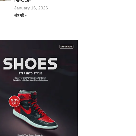
NFCSF
January 16, 2026
और पढ़ें »