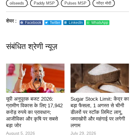
oilseeds
,
Paddy MSP
,
Pulses MSP
,
नरेंद्र मोदी
शेयर :
Facebook
Twitter
LinkedIn
WhatsApp
संबंधित श्रेणी न्यूज़
यूपी अनुपूरक बजट 2026:
Sugar Stock Limit: केंद्र का
ग्रामीण विकास के लिए 17,942
बड़ा फैसला, 1 अगस्त से चीनी
करोड़ रुपये का प्रावधान;
डीलरों पर स्टॉक लिमिट लागू,
आजीविका और कृषि पर सबसे
जमाखोरी और महंगाई पर लगेगी
बड़ा जोर
लगाम
August 5, 2026
July 29, 2026