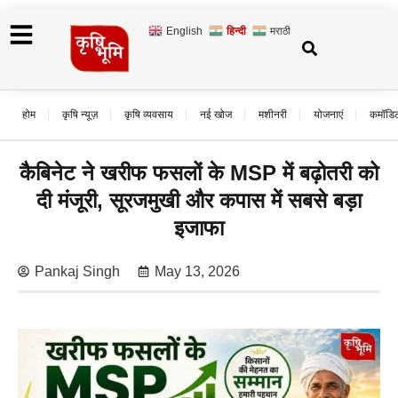
English
हिन्दी
मराठी
होम
कृषि न्यूज़
कृषि व्यवसाय
नई खोज
मशीनरी
योजनाएं
कमॉडि
कैबिनेट ने खरीफ फसलों के MSP में बढ़ोतरी को
दी मंजूरी, सूरजमुखी और कपास में सबसे बड़ा
इजाफा
Pankaj Singh
May 13, 2026