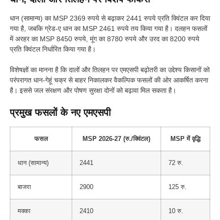
धान (सामान्य) का MSP 2369 रुपये से बढ़ाकर 2441 रुपये प्रति क्विंटल कर दिया
गया है, जबकि ग्रेड-ए धान का MSP 2461 रुपये तय किया गया है। दलहन फसलों
में अरहर का MSP 8450 रुपये, मूंग का 8780 रुपये और उरद का 8200 रुपये
प्रति क्विंटल निर्धारित किया गया है।
विशेषज्ञों का मानना है कि दालों और तिलहन पर एमएसपी बढ़ोतरी का उद्देश्य किसानों को
परंपरागत धान-गेहूं चक्र से बाहर निकालकर वैकल्पिक फसलों की ओर आकर्षित करना
है। इससे जल संरक्षण और पोषण सुरक्षा दोनों को बढ़ावा मिल सकता है।
प्रमुख फसलों के नए एमएसपी
फसल
MSP 2026-27 (रु./क्विंटल)
MSP में वृद्धि
धान (सामान्य)
2441
72 रु.
बाजरा
2900
125 रु.
मक्का
2410
10 रु.