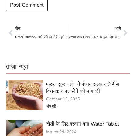
पीछे
आगे
Retail Inflation: खाने-पीने की चीजें महंगी होने से अप्रैल में खुदरा महंगाई 13 महीने के उच्च स्तर पर
Amul Milk Price Hike: अमूल ने देश भर में दूध के दाम 2 रुपये प्रति लीटर बढ़ाए, बढ़ती लागत को बताया वजह
ताज़ा न्यूज़
फसल सुरक्षा संघ ने पंजाब सरकार से बीज
विधेयक वापस लेने की मांग की
October 13, 2025
और पढ़ें »
खेती के लिए वरदान बना Water Tablet
March 29, 2024