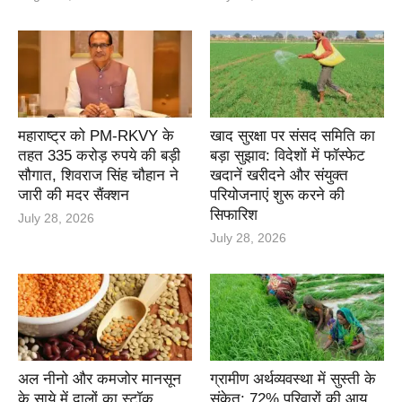
महाराष्ट्र को PM-RKVY के
खाद सुरक्षा पर संसद समिति का
तहत 335 करोड़ रुपये की बड़ी
बड़ा सुझाव: विदेशों में फॉस्फेट
सौगात, शिवराज सिंह चौहान ने
खदानें खरीदने और संयुक्त
जारी की मदर सैंक्शन
परियोजनाएं शुरू करने की
सिफारिश
July 28, 2026
July 28, 2026
अल नीनो और कमजोर मानसून
ग्रामीण अर्थव्यवस्था में सुस्ती के
के साये में दालों का स्टॉक
संकेत: 72% परिवारों की आय