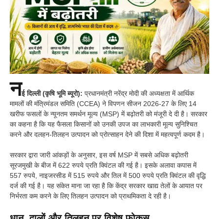
न
ई दिल्ली (कृषि भूमि ब्यूरो):
प्रधानमंत्री
नरेंद्र मोदी
की अध्यक्षता में आर्थिक
मामलों की मंत्रिमंडल समिति (CCEA) ने विपणन सीजन 2026-27 के लिए 14
खरीफ फसलों के न्यूनतम समर्थन मूल्य (MSP) में बढ़ोतरी को मंजूरी दे दी है। सरकार
का कहना है कि यह फैसला किसानों को उनकी उपज का लाभकारी मूल्य सुनिश्चित
करने और दलहन-तिलहन उत्पादन को प्रोत्साहन देने की दिशा में महत्वपूर्ण कदम है।
सरकार द्वारा जारी आंकड़ों के अनुसार, इस वर्ष MSP में सबसे अधिक बढ़ोतरी
सूरजमुखी के बीज में 622 रुपये प्रति क्विंटल की गई है। इसके अलावा कपास में
557 रुपये, नाइजरसीड में 515 रुपये और तिल में 500 रुपये प्रति क्विंटल की वृद्धि
दर्ज की गई है। यह संकेत माना जा रहा है कि केंद्र सरकार खाद्य तेलों के आयात पर
निर्भरता कम करने के लिए तिलहन उत्पादन को प्राथमिकता दे रही है।
धान, दालों और तिलहन पर विशेष फोकस