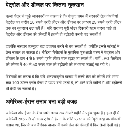
पेट्रोल और डीजल पर कितना नुकसान
ऊर्जा क्षेत्र से जुड़े जानकारों का कहना है कि मौजूदा समय में सरकारी तेल कंपनियां
पेट्रोल पर करीब 18 रुपये प्रति लीटर और डीजल पर लगभग 25 रुपये प्रति लीटर
तक का नुकसान उठा रही हैं। यदि सरकार पूरी अंडर रिकवरी खत्म करना चाहे तो
पेट्रोल और डीजल की कीमतों में इतनी ही बढ़ोतरी करनी पड़ सकती है।
हालांकि सरकार एकमुश्त बड़ा इजाफा करने से बच सकती है, क्योंकि इससे महंगाई में
तेज उछाल आ सकता है। मीडिया रिपोर्ट्स के मुताबिक शुरुआती चरण में पेट्रोल और
डीजल के दाम 4 से 5 रुपये प्रति लीटर तक बढ़ाए जा सकते हैं। वहीं LPG सिलेंडर
की कीमत में 40 से 50 रुपये तक की बढ़ोतरी की संभावना जताई जा रही है।
विशेषज्ञों का कहना है कि यदि अंतरराष्ट्रीय बाजार में कच्चे तेल की कीमतें लंबे समय
तक 100 डॉलर प्रति बैरल से ऊपर बनी रहती हैं, तो आने वाले महीनों में और बढ़ोतरी
भी देखी जा सकती है।
अमेरिका-ईरान तनाव बना बड़ी वजह
अमेरिका और ईरान के बीच जारी तनाव अब तीसरे महीने में पहुंच चुका है। हाल ही में
अमेरिकी राष्ट्रपति डोनाल्ड ट्रंप ने ईरान के शांति प्रस्ताव को “पूरी तरह अस्वीकार्य”
बताया था, जिसके बाद वैश्विक बाजार में कच्चे तेल की कीमतों में फिर तेजी देखी गई।