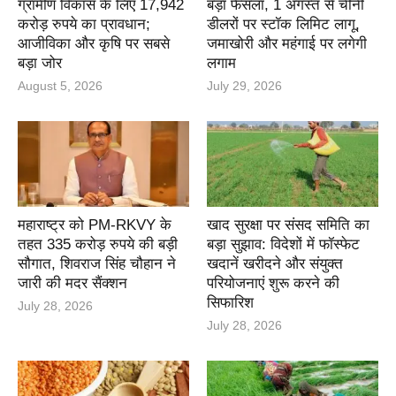
ग्रामीण विकास के लिए 17,942
बड़ा फैसला, 1 अगस्त से चीनी
करोड़ रुपये का प्रावधान;
डीलरों पर स्टॉक लिमिट लागू,
आजीविका और कृषि पर सबसे
जमाखोरी और महंगाई पर लगेगी
बड़ा जोर
लगाम
August 5, 2026
July 29, 2026
महाराष्ट्र को PM-RKVY के
खाद सुरक्षा पर संसद समिति का
तहत 335 करोड़ रुपये की बड़ी
बड़ा सुझाव: विदेशों में फॉस्फेट
सौगात, शिवराज सिंह चौहान ने
खदानें खरीदने और संयुक्त
जारी की मदर सैंक्शन
परियोजनाएं शुरू करने की
सिफारिश
July 28, 2026
July 28, 2026