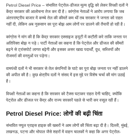
Petrol Diesel Price – संभावित पेट्रोल-डीजल मूल्य वृद्धि को लेकर विपक्षी दलों ने
केंद्र सरकार की आलोचना तेज कर दी है। कांग्रेस नेताओं ने आरोप लगाया कि जब
अंतरराष्ट्रीय बाजार में कच्चे तेल की कीमतें कम थीं तब सरकार ने जनता को राहत
नहीं दी, लेकिन अब नुकसान का पूरा बोझ आम लोगों पर डालने की तैयारी हो रही है।
कांग्रेस ने मांग की है कि केंद्र सरकार एक्साइज ड्यूटी में कटौती करे ताकि जनता पर
अतिरिक्त बोझ न पड़े। पार्टी नेताओं का कहना है कि पेट्रोल और डीजल की कीमतें
बढ़ने से ट्रांसपोर्ट लागत बढ़ेगी और इसका असर खाद्य पदार्थों, दूध, सब्जियों और
रोजमर्रा की वस्तुओं पर पड़ेगा।
वामपंथी दलों ने भी सरकार से तेल कंपनियों के घाटे का पूरा बोझ जनता पर नहीं डालने
की अपील की है। कुछ क्षेत्रीय दलों ने संसद में इस मुद्दे पर विशेष चर्चा की मांग उठाई
है।
विपक्षी नेताओं का कहना है कि सरकार को टैक्स घटाकर राहत देनी चाहिए, क्योंकि
पेट्रोल और डीजल पर केंद्र और राज्य सरकारें पहले से भारी कर वसूल रही हैं।
Petrol Diesel Price: लोगों की बढ़ी चिंता
संभावित फ्यूल प्राइस हाइक की खबरों ने आम लोगों की चिंता बढ़ा दी है। दिल्ली, मुंबई,
लखनऊ, पटना और भोपाल जैसे शहरों में वाहन चालकों ने कहा कि अगर पेट्रोल-