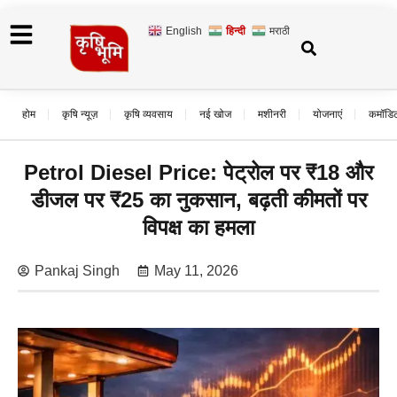
English
हिन्दी
मराठी
होम
कृषि न्यूज़
कृषि व्यवसाय
नई खोज
मशीनरी
योजनाएं
कमॉडि
Petrol Diesel Price: पेट्रोल पर ₹18 और
डीजल पर ₹25 का नुकसान, बढ़ती कीमतों पर
विपक्ष का हमला
Pankaj Singh
May 11, 2026