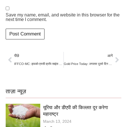
Save my name, email, and website in this browser for the
next time I comment.
पीछे
आगे
IFFCO-MC: इफको-एमसी क्रॉप साइंस के चेयरमैन बने दिलीप संघाणी, टिकाऊ कृषि और इनोवेशन पर रहेगा फोकस
Gold Price Today: लगातार दूसरे दिन सस्ता हुआ सोना, तीन दिनों की स्थिरता के बाद टूटी चांदी
ताज़ा न्यूज़
यूरिया और डीएपी की किल्लत दूर करेगा
महाराष्ट्र
March 13, 2024