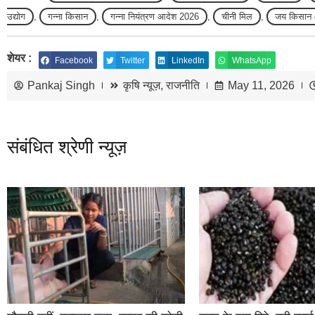
उद्योग
,
गन्ना किसान
,
गन्ना नियंत्रण आदेश 2026
,
चीनी मिल
,
जय किसान 
शेयर :
Facebook
Twitter
LinkedIn
WhatsApp
Pankaj Singh
कृषि न्यूज़
,
राजनीति
May 11, 2026
संबंधित श्रेणी न्यूज़