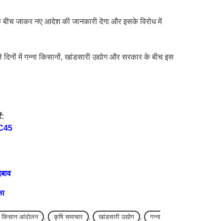
के बीच जाकर नए आदेश की जानकारी देगा और इसके विरोध में
दिनों में गन्ना किसानों, खांडसारी उद्योग और सरकार के बीच इस
ं:
C45
दबाव
का
किसान आंदोलन
,
कृषि समाचार
,
खांडसारी उद्योग
,
गन्ना