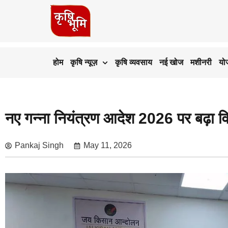
होम
कृषि न्यूज़
कृषि व्यवसाय
नई खोज
मशीनरी
यो
नए गन्ना नियंत्रण आदेश 2026 पर बढ़ा वि
Pankaj Singh
May 11, 2026