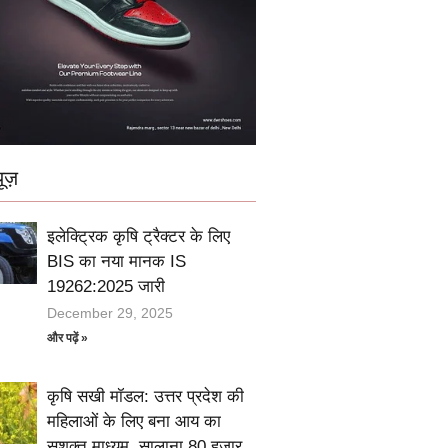
ूज़
इलेक्ट्रिक कृषि ट्रैक्टर के लिए
BIS का नया मानक IS
19262:2025 जारी
December 29, 2025
और पढ़ें »
कृषि सखी मॉडल: उत्तर प्रदेश की
महिलाओं के लिए बना आय का
सशक्त माध्यम, सालाना 80 हज़ार