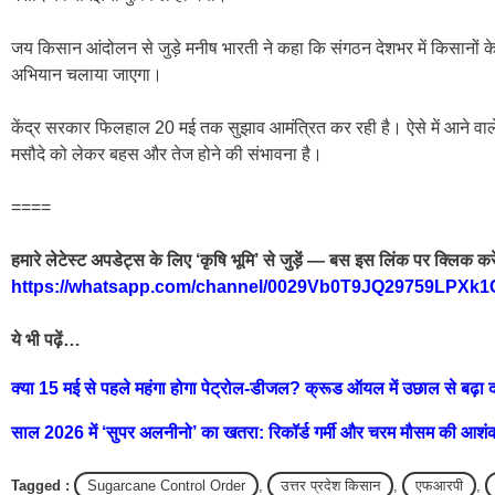
जय किसान आंदोलन से जुड़े मनीष भारती ने कहा कि संगठन देशभर में किसानों 
अभियान चलाया जाएगा।
केंद्र सरकार फिलहाल 20 मई तक सुझाव आमंत्रित कर रही है। ऐसे में आने वाले 
मसौदे को लेकर बहस और तेज होने की संभावना है।
====
हमारे लेटेस्ट अपडेट्स के लिए ‘कृषि भूमि’ से जुड़ें — बस इस लिंक पर क्लिक करे
https://whatsapp.com/channel/0029Vb0T9JQ29759LPXk1
ये भी पढ़ें…
क्या 15 मई से पहले महंगा होगा पेट्रोल-डीजल? क्रूड ऑयल में उछाल से बढ़ा 
साल 2026 में ‘सुपर अलनीनो’ का खतरा: रिकॉर्ड गर्मी और चरम मौसम की आशं
Tagged :
Sugarcane Control Order
,
उत्तर प्रदेश किसान
,
एफआरपी
,