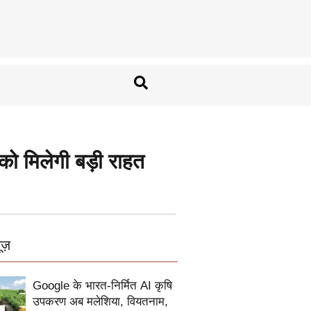
ो मिलेगी बड़ी राहत
ूज़
Google के भारत-निर्मित AI कृषि
उपकरण अब मलेशिया, वियतनाम,