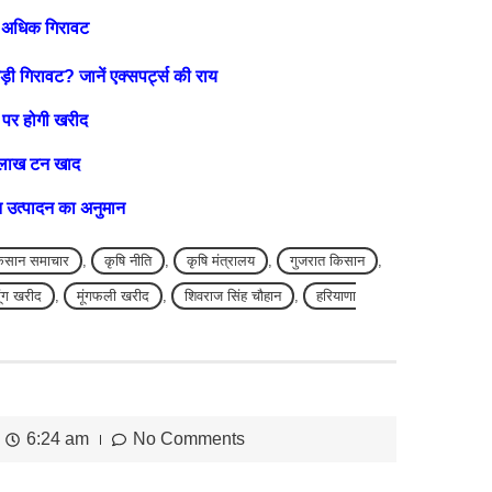
े अधिक गिरावट
 गिरावट? जानें एक्सपर्ट्स की राय
ो पर होगी खरीद
7 लाख टन खाद
न उत्पादन का अनुमान
िसान समाचार
,
कृषि नीति
,
कृषि मंत्रालय
,
गुजरात किसान
,
ूंग खरीद
,
मूंगफली खरीद
,
शिवराज सिंह चौहान
,
हरियाणा
6:24 am
No Comments