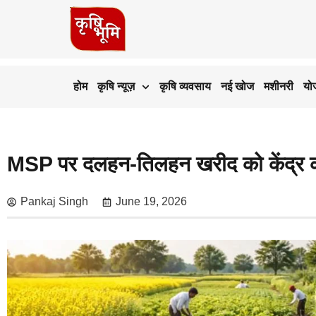
होम
कृषि न्यूज़
कृषि व्यवसाय
नई खोज
मशीनरी
यो
MSP पर दलहन-तिलहन खरीद को केंद्र की म
Pankaj Singh
June 19, 2026