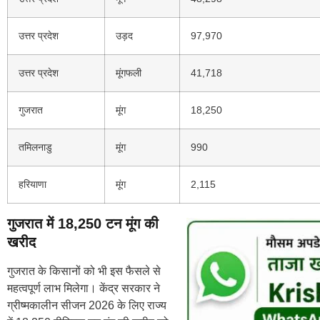
उत्तर प्रदेश
उड़द
97,970
उत्तर प्रदेश
मूंगफली
41,718
गुजरात
मूंग
18,250
तमिलनाडु
मूंग
990
हरियाणा
मूंग
2,115
गुजरात में 18,250 टन मूंग की
खरीद
गुजरात के किसानों को भी इस फैसले से
महत्वपूर्ण लाभ मिलेगा। केंद्र सरकार ने
ग्रीष्मकालीन सीजन 2026 के लिए राज्य