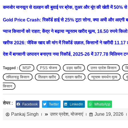
कमजोर मानसून से दलहन की बुवाई पर ब्रेक, तुअर और मूंग की खेती में 50% स
Gold Price Crash: रिकॉर्ड हाई से 25% टूटा सोना, क्या अभी और आएगी बड़ी
प्याज किसानों को राहत; केंद्र ने बढ़ाया न्यूनतम खरीद मूल्य, 16.50 रुपये किल
खरीफ 2026: जैविक खाद की मांग में रिकॉर्ड उछाल, किसानों ने खरीदी 11.1
देश में बागवानी उत्पादन बनाएगा नया रिकॉर्ड, 2025-26 में 377.78 मिलियन ट
Tagged :
MSP
,
PSS योजना
,
उड़द खरीद
,
उत्तर प्रदेश किसान
,
क
तमिलनाडु किसान
,
तिलहन खरीद
,
दलहन खरीद
,
न्यूनतम समर्थन मूल्य
,
म
किसान
शेयर :
Facebook
Twitter
LinkedIn
WhatsApp
Pankaj Singh
उत्तर प्रदेश
,
योजनाएं
June 19, 2026