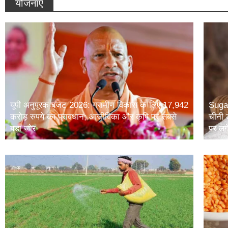
योजनाए
यूपी अनुपूरक बजट 2026: ग्रामीण विकास के लिए 17,942
Sugar
करोड़ रुपये का प्रावधान; आजीविका और कृषि पर सबसे
चीनी 
बड़ा जोर
पर लग