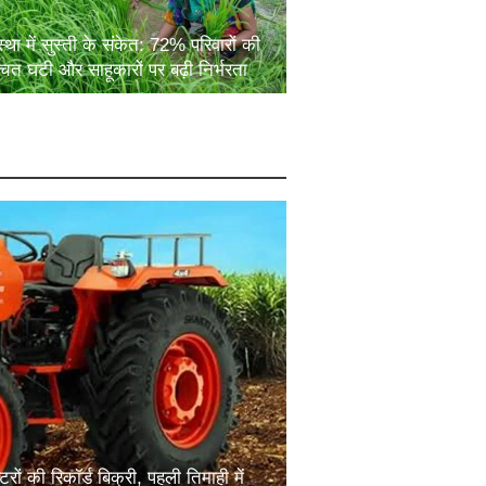
स्था में सुस्ती के संकेत: 72% परिवारों की
चत घटी और साहूकारों पर बढ़ी निर्भरता
ों की रिकॉर्ड बिक्री, पहली तिमाही में