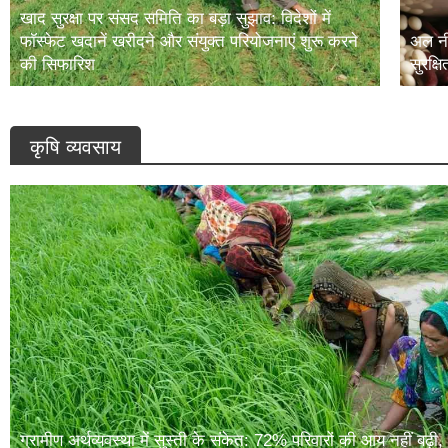
खाद सुरक्षा पर संसद समिति का बड़ा सुझाव: विदेशों में
फॉस्फेट खदानें खरीदने और संयुक्त परियोजनाएं शुरू करने
अल नी
की सिफारिश
सुरक्ष
कृषि व्यवसाय
ग्रामीण अर्थव्यवस्था में सुस्ती के संकेत: 72% परिवारों की आय नहीं बढ