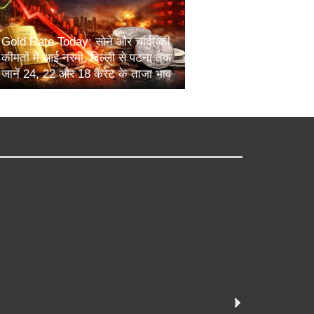
Gold Rate Today: सोने और चांदी की
कीमतों में आई नरमी, दिल्ली से पटना तक
जानें 24, 22 और 18 कैरेट के ताजा भाव