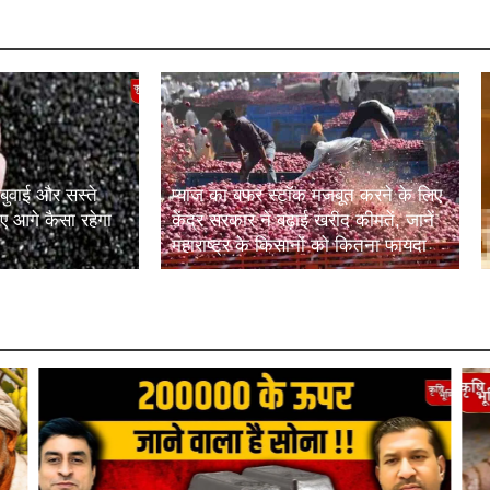
 बुवाई और सस्ते
प्याज का बफर स्टॉक मजबूत करने के लिए
 आगे कैसा रहेगा
केंद्र सरकार ने बढ़ाई खरीद कीमतें, जानें
महाराष्ट्र के किसानों को कितना फायदा