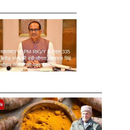
महाराष्ट्र को PM-RKVY के तहत 335
करोड़ रुपये की बड़ी सौगात, शिवराज सिंह
चौहान ने जारी की मदर सैंक्शन