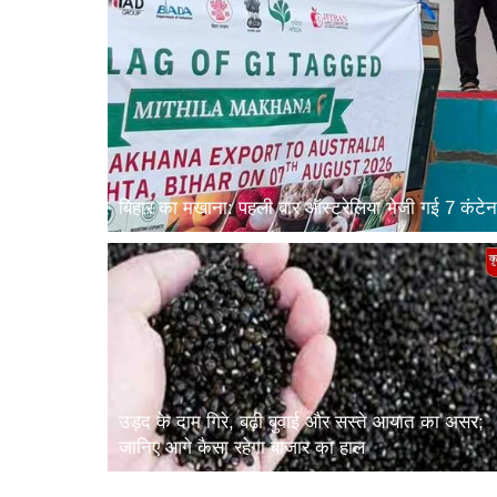
बिहार का मखाना: पहली बार ऑस्ट्रेलिया भेजी गई 7 कंटेनर 
उड़द के दाम गिरे, बढ़ी बुवाई और सस्ते आयात का असर;
जानिए आगे कैसा रहेगा बाजार का हाल