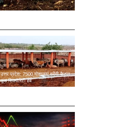
उत्तर प्रदेश: 7500 गोशालाएं बनेंगी कैटल
फूड सिक्योरिटी हब