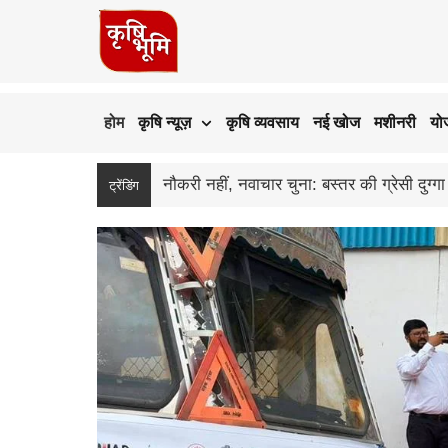
होम
कृषि न्यूज़
कृषि व्यवसाय
नई खोज
मशीनरी
यो
उड़द के दाम गिरे, बढ़ी बुवाई और सस्ते आयात 
ट्रेंडिंग