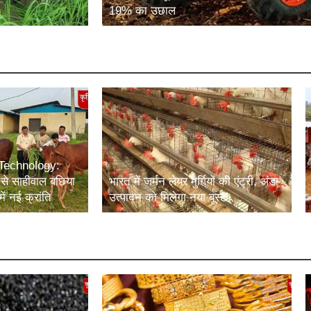
19% का उछाल
Technology:
से साहीवाल बछिया
भारत में जर्मन लेयर मुर्गियों की एंट्री, अंडा
ें नई क्रांति
उत्पादन को मिलेगा नया बूस्ट