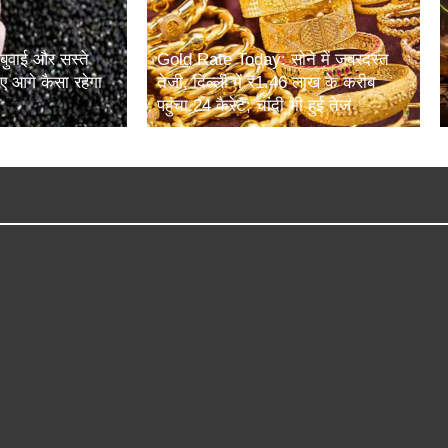
 बुवाई और सस्ते
Gold Rate Today: सोने में जबरदस्त
 आगे कैसा रहेगा
तेजी, दिल्ली में ₹1.46 लाख के करीब
पहुंचा 24 कैरेट; चांदी भी हुई तेज