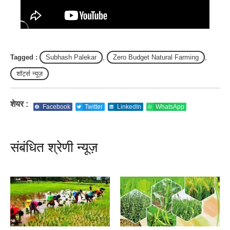
Tagged :
Subhash Palekar
,
Zero Budget Natural Farming
,
शॉर्ट्स न्यूज़
शेयर :
Facebook
Twitter
LinkedIn
WhatsApp
संबंधित श्रेणी न्यूज़