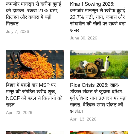
कमजोर मानसून से खरीफ बुवाई
Kharif Sowing 2026:
को झटका, रकबा 21% घटा;
कमजोर मानसून से खरीफ बुवाई
तिलहन और कपास में बड़ी
22.7% घटी, धान, कपास और
गिरावट
सोयाबीन की खेती पर सबसे बड़ा
असर
July 7, 2026
June 30, 2026
बिहार में पहली बार MSP पर
Rice Crisis 2026: खाद-
मसूर की संगठित खरीद शुरू,
डीजल संकट से जूझता दक्षिण-
NCCF की पहल से किसानों को
पूर्व एशिया: धान उत्पादन पर बड़ा
राहत
खतरा, वैश्विक खाद्य संकट की
आशंका
April 23, 2026
April 13, 2026