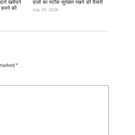
दानें खरीदने
दालों का स्टॉक सुरक्षित रखने की तैयारी
ू करने की
July 28, 2026
e marked
*