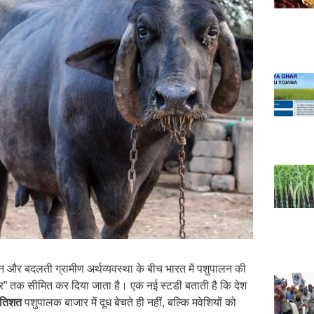
और बदलती ग्रामीण अर्थव्यवस्था के बीच भारत में पशुपालन की
बार” तक सीमित कर दिया जाता है। एक नई स्टडी बताती है कि देश
रतिशत
पशुपालक बाजार में दूध बेचते ही नहीं, बल्कि मवेशियों को