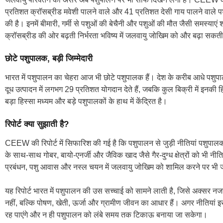
प्रतिशत क्रॉसब्रीड मवेशी पालने वाले और 41 प्रतिशत देसी गाय पालने वाले पशु
की है। इनमें बीमारी, गर्मी से पशुओं की बेचैनी और पशुओं की मौत जैसी समस्याएं शा
क्रॉसब्रीड की ओर बढ़ती निर्भरता भविष्य में जलवायु जोखिम को और बढ़ा सकती
छोटे पशुपालक, बड़ी जिम्मेदारी
भारत में पशुपालन का चेहरा आज भी छोटे पशुपालक हैं। देश के करीब आधे पशुपा
दूध उत्पादन में लगभग 29 प्रतिशत योगदान देते हैं, जबकि कुल बिक्री में इन
बड़ा हिस्सा मध्यम और बड़े पशुपालकों के हाथ में केंद्रित है।
रिपोर्ट क्या सुझाती है?
CEEW की रिपोर्ट में सिफारिश की गई है कि पशुपालन से जुड़ी नीतियां पशुपालकों
के साथ-साथ गोबर, बायो-एनर्जी और जैविक खाद जैसे गैर-दुग्ध क्षेत्रों को भी नीत
प्रबंधन, पशु आवास और नस्ल चयन में जलवायु जोखिम को शामिल करने पर भी ज
यह रिपोर्ट भारत में पशुपालन की उस सच्चाई को सामने लाती है, जिसे अक्सर न
नहीं, बल्कि पोषण, खेती, ऊर्जा और ग्रामीण जीवन का आधार हैं। अगर नीतियां इ
रह पाएंगे और न ही पशुपालन को लंबे समय तक टिकाऊ बनाया जा सकेगा।