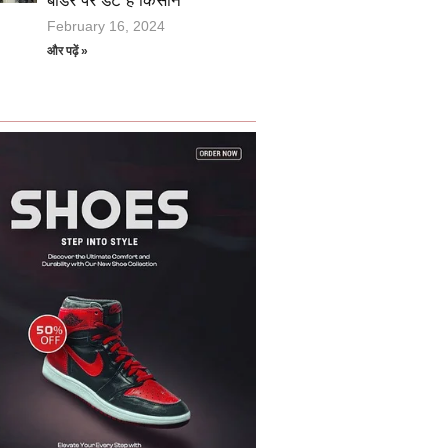
बार्डर पर डटे हैं किसान
February 16, 2024
और पढ़ें »