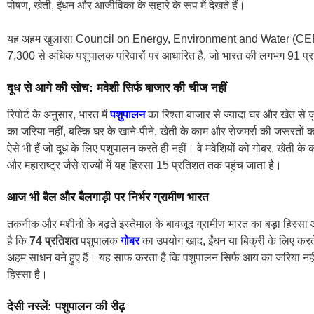
पोषण, खेती, ईंधन और आजीविका के सहारे के रूप में देखते हैं।
यह अहम खुलासा Council on Energy, Environment and Water (CEEW) की त
7,300 से अधिक पशुपालक परिवारों पर आधारित है, जो भारत की लगभग 91 प्रत
दूध से आगे की सोच: मवेशी सिर्फ बाजार की चीज नहीं
रिपोर्ट के अनुसार, भारत में
पशुपालन
का रिश्ता बाजार से ज्यादा घर और खेत से जुड़
का जरिया नहीं, बल्कि घर के खाने-पीने, खेती के काम और रोजमर्रा की जरूरतो
ऐसे भी हैं जो दूध के लिए पशुपालन करते ही नहीं। वे मवेशियों को गोबर, खेती के काम 
और महाराष्ट्र जैसे राज्यों में यह हिस्सा 15 प्रतिशत तक पहुंच जाता है।
आज भी बैल और बैलगाड़ी पर निर्भर ग्रामीण भारत
तकनीक और मशीनों के बढ़ते इस्तेमाल के बावजूद ग्रामीण भारत का बड़ा हिस्स
है कि
74 प्रतिशत
पशुपालक
गोबर
का उपयोग खाद, ईंधन या बिक्री के लिए करते 
अहम साधन बने हुए हैं। यह साफ करता है कि पशुपालन सिर्फ आय का जरिया नही
हिस्सा है।
देसी नस्लें: पशुपालन की रीढ़