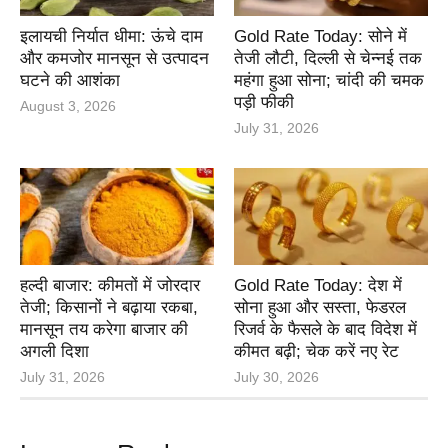
इलायची निर्यात धीमा: ऊंचे दाम
Gold Rate Today: सोने में
और कमजोर मानसून से उत्पादन
तेजी लौटी, दिल्ली से चेन्नई तक
घटने की आशंका
महंगा हुआ सोना; चांदी की चमक
पड़ी फीकी
August 3, 2026
July 31, 2026
हल्दी बाजार: कीमतों में जोरदार
Gold Rate Today: देश में
तेजी; किसानों ने बढ़ाया रकबा,
सोना हुआ और सस्ता, फेडरल
मानसून तय करेगा बाजार की
रिजर्व के फैसले के बाद विदेश में
अगली दिशा
कीमत बढ़ी; चेक करें नए रेट
July 31, 2026
July 30, 2026