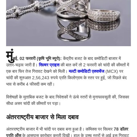
मुं
बई, 02 फरवरी (कृषि भूमि ब्यूरो):
केंद्रीय बजट के बाद कमोडिटी बाजार में
उतार-चढ़ाव जारी है।
सिल्वर प्राइस
की बात करें तो 2 फरवरी को चांदी की कीमतों में
एक बार फिर तेज गिरावट देखने को मिली।
मल्टी कमोडिटी एक्सचेंज
(MCX) पर
चांदी की शुरुआत 2,56,243 रुपये प्रति किलोग्राम के स्तर पर हुई, जो पिछले बंद
भाव से करीब 4 फीसदी कम रही।
विशेषज्ञों के मुताबिक बजट के बाद निवेशकों ने ऊंचे स्तरों से मुनाफावसूली की, जिसका
सीधा असर चांदी की कीमतों पर पड़ा।
अंतरराष्ट्रीय बाजार से मिला दबाव
अंतरराष्ट्रीय बाजार में भी चांदी पर दबाव बना हुआ है। कॉमेक्स पर सिल्वर
78 डॉलर
प्रति औंस
के आसपास कारोबार करती दिखी। हाल के उच्च स्तरों से आई इस गिरावट