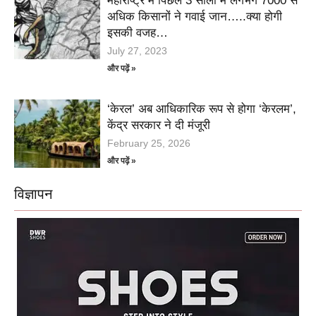
महाराष्ट्र में पिछले 3 सालों में लगभग 7000 से
अधिक किसानों ने गवाई जान…..क्या होगी
इसकी वजह…
July 27, 2023
और पढ़ें »
‘केरल’ अब आधिकारिक रूप से होगा ‘केरलम’,
केंद्र सरकार ने दी मंजूरी
February 25, 2026
और पढ़ें »
विज्ञापन