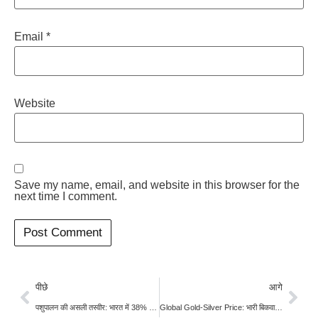
Email
*
Website
Save my name, email, and website in this browser for the
next time I comment.
पीछे
आगे
पशुपालन की असली तस्वीर: भारत में 38% पशुपालक दूध बेचते ही नहीं, गोबर और खेती है असली आधार
Global Gold-Silver Price: भारी बिकवाली से कीमती धातुएं दबाव में; सोना 3% और चांदी 5% लुढ़की