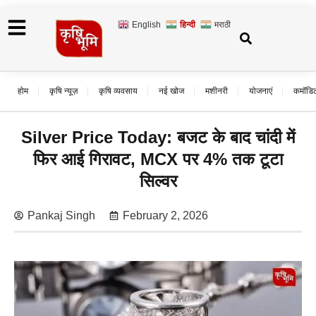
English
हिन्दी
मराठी
होम
कृषि न्यूज़
कृषि व्यवसाय
नई खोज
मशीनरी
योजनाएं
कमॉडि
Silver Price Today: बजट के बाद चांदी में
फिर आई गिरावट, MCX पर 4% तक टूटा
सिल्वर
Pankaj Singh
February 2, 2026