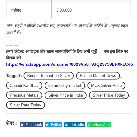
चंडीगढ़
3,00,000
नोट: शहरों में कीमतें स्थानीय कर, ट्रांसपोर्ट और ज्वैलर्स के मार्जिन के अनुसार बदल
सकती हैं।
=====
हमारे लेटेस्ट अपडेट्स और खास जानकारियों के लिए अभी जुड़ें — बस इस लिंक पर
क्लिक करें:
https://whatsapp.com/channel/0029Vb0T9JQ29759LPXk1C45
Tagged :
Budget Impact on Silver
,
Bullion Market News
,
Chandi Ka Bhav
,
commodity market
,
MCX Silver Price
,
Precious Metals
,
Silver Price in India
,
Silver Price Today
,
Silver Rate Today
शेयर :
Facebook
Twitter
LinkedIn
WhatsApp