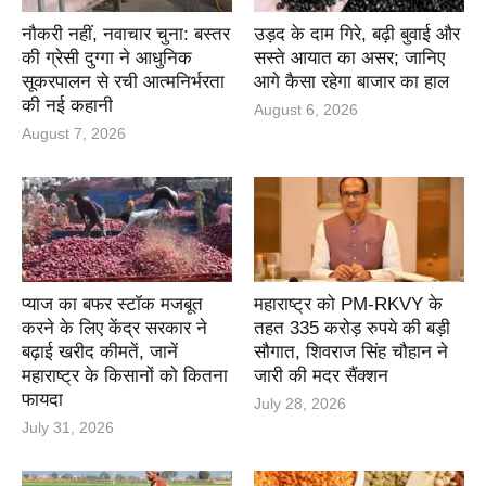
नौकरी नहीं, नवाचार चुना: बस्तर
उड़द के दाम गिरे, बढ़ी बुवाई और
की ग्रेसी दुग्गा ने आधुनिक
सस्ते आयात का असर; जानिए
सूकरपालन से रची आत्मनिर्भरता
आगे कैसा रहेगा बाजार का हाल
की नई कहानी
August 6, 2026
August 7, 2026
प्याज का बफर स्टॉक मजबूत
महाराष्ट्र को PM-RKVY के
करने के लिए केंद्र सरकार ने
तहत 335 करोड़ रुपये की बड़ी
बढ़ाई खरीद कीमतें, जानें
सौगात, शिवराज सिंह चौहान ने
महाराष्ट्र के किसानों को कितना
जारी की मदर सैंक्शन
फायदा
July 28, 2026
July 31, 2026