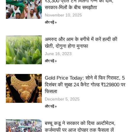
₹3,300 प्रति टन मिलेगा गन्ने का दाम,
सरकार-मिलों के बीच समझौता
November 10, 2025
और पढ़ें »
अमरुद और आम के बगीचे में करें हल्दी की
खेती, दोगुना होगा मुनाफा
June 16, 2023
और पढ़ें »
Gold Price Today: सोने में फिर गिरावट, 5
दिसंबर की सुबह 24 कैरेट गोल्ड ₹129800 पर
फिसला
December 5, 2025
और पढ़ें »
बच्चू कडू ने सरकार को दिया अल्टीमेटम,
कर्जमाफी पर आज दोपहर तक फैसला लें