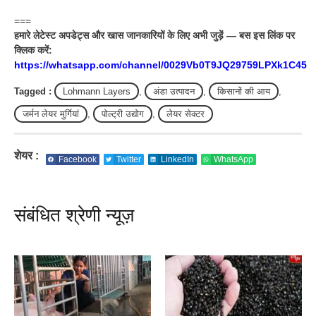
===
हमारे लेटेस्ट अपडेट्स और खास जानकारियों के लिए अभी जुड़ें — बस इस लिंक पर
क्लिक करें:
https://whatsapp.com/channel/0029Vb0T9JQ29759LPXk1C45
Tagged :
Lohmann Layers
,
अंडा उत्पादन
,
किसानों की आय
,
जर्मन लेयर मुर्गियां
,
पोल्ट्री उद्योग
,
लेयर सेक्टर
शेयर :
Facebook
Twitter
LinkedIn
WhatsApp
संबंधित श्रेणी न्यूज़