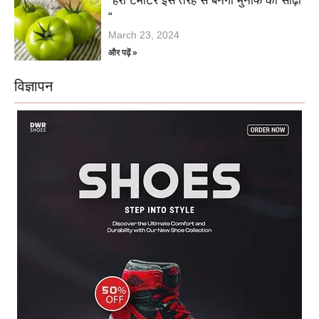
“हरा टमाटर इस तरह से बनेगा मुनाफे की सीढ़ी
“
March 23, 2024
और पढ़ें »
विज्ञापन