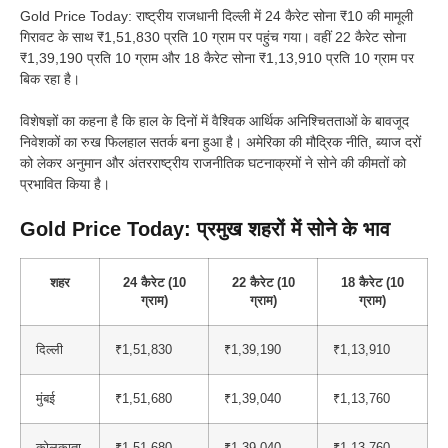
Gold Price Today: राष्ट्रीय राजधानी दिल्ली में 24 कैरेट सोना ₹10 की मामूली
गिरावट के साथ ₹1,51,830 प्रति 10 ग्राम पर पहुंच गया। वहीं 22 कैरेट सोना
₹1,39,190 प्रति 10 ग्राम और 18 कैरेट सोना ₹1,13,910 प्रति 10 ग्राम पर
बिक रहा है।
विशेषज्ञों का कहना है कि हाल के दिनों में वैश्विक आर्थिक अनिश्चितताओं के बावजूद
निवेशकों का रुख फिलहाल सतर्क बना हुआ है। अमेरिका की मौद्रिक नीति, ब्याज दरों
को लेकर अनुमान और अंतरराष्ट्रीय राजनीतिक घटनाक्रमों ने सोने की कीमतों को
प्रभावित किया है।
Gold Price Today: प्रमुख शहरों में सोने के भाव
शहर
24 कैरेट (10
22 कैरेट (10
18 कैरेट (10
ग्राम)
ग्राम)
ग्राम)
दिल्ली
₹1,51,830
₹1,39,190
₹1,13,910
मुंबई
₹1,51,680
₹1,39,040
₹1,13,760
कोलकाता
₹1,51,680
₹1,39,040
₹1,13,760