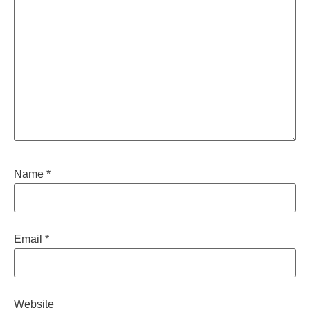
Name
*
Email
*
Website