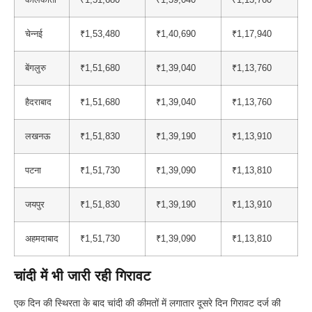
चेन्नई
₹1,53,480
₹1,40,690
₹1,17,940
बेंगलुरु
₹1,51,680
₹1,39,040
₹1,13,760
हैदराबाद
₹1,51,680
₹1,39,040
₹1,13,760
लखनऊ
₹1,51,830
₹1,39,190
₹1,13,910
पटना
₹1,51,730
₹1,39,090
₹1,13,810
जयपुर
₹1,51,830
₹1,39,190
₹1,13,910
अहमदाबाद
₹1,51,730
₹1,39,090
₹1,13,810
चांदी में भी जारी रही गिरावट
एक दिन की स्थिरता के बाद चांदी की कीमतों में लगातार दूसरे दिन गिरावट दर्ज की