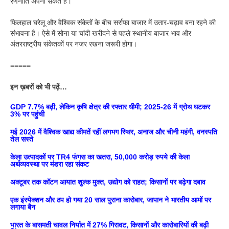
रणनीति अपना सकते हैं।
फिलहाल घरेलू और वैश्विक संकेतों के बीच सर्राफा बाजार में उतार-चढ़ाव बना रहने की
संभावना है। ऐसे में सोना या चांदी खरीदने से पहले स्थानीय बाजार भाव और
अंतरराष्ट्रीय संकेतकों पर नजर रखना जरूरी होगा।
=====
इन ख़बरों को भी पढ़ें…
GDP 7.7% बढ़ी, लेकिन कृषि क्षेत्र की रफ्तार धीमी; 2025-26 में ग्रोथ घटकर
3% पर पहुंची
मई 2026 में वैश्विक खाद्य कीमतें रहीं लगभग स्थिर, अनाज और चीनी महंगी, वनस्पति
तेल सस्ते
केला उत्पादकों पर TR4 फंगस का खतरा, 50,000 करोड़ रुपये की केला
अर्थव्यवस्था पर मंडरा रहा संकट
अक्टूबर तक कॉटन आयात शुल्क मुक्त, उद्योग को राहत; किसानों पर बढ़ेगा दबाव
एक इंस्पेक्शन और ठप हो गया 20 साल पुराना कारोबार, जापान ने भारतीय आमों पर
लगाया बैन
भारत के बासमती चावल निर्यात में 27% गिरावट, किसानों और कारोबारियों की बढ़ी