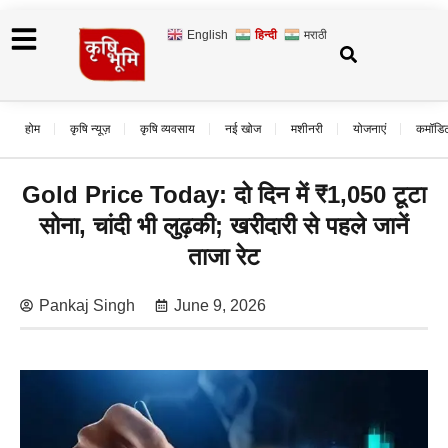
English
हिन्दी
मराठी
होम
कृषि न्यूज़
कृषि व्यवसाय
नई खोज
मशीनरी
योजनाएं
कमॉडि
Gold Price Today: दो दिन में ₹1,050 टूटा
सोना, चांदी भी लुढ़की; खरीदारी से पहले जानें
ताजा रेट
Pankaj Singh
June 9, 2026