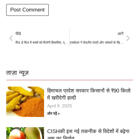
पीछे
आगे
मिड डे मिल में बच्चों को मिलेगी किशमिश, प्राथमिक शिक्षा विभाग निदेशालय जारी किया आदेश
एसकेएम ने केंद्रीय मंत्री और सांसदों के खिलाफ बनाई रणनीति, केन्द्र सरकार को घेरने का किया ऐलान
ताज़ा न्यूज़
हिमाचल प्रदेश सरकार किसानों से ₹90 किलो
में खरीदेगी हल्दी
April 9, 2025
और पढ़ें »
CISHकी इस नई तकनीक से विदेशों में बढ़ेगा
आम का निर्यात