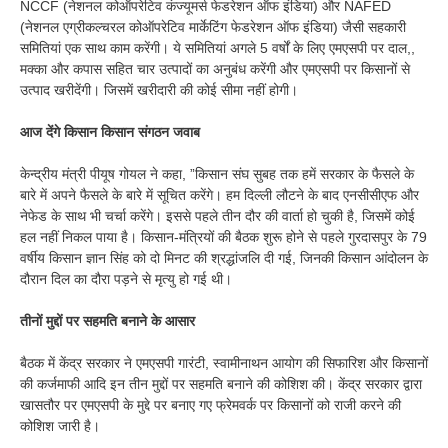
NCCF (नेशनल कोऑपरेटिव कंज्यूमर्स फेडरेशन ऑफ इंडिया) और NAFED
(नेशनल एग्रीकल्चरल कोऑपरेटिव मार्केटिंग फेडरेशन ऑफ इंडिया) जैसी सहकारी
समितियां एक साथ काम करेंगी। ये समितियां अगले 5 वर्षों के लिए एमएसपी पर दाल,,
मक्का और कपास सहित चार उत्पादों का अनुबंध करेंगी और एमएसपी पर किसानों से
उत्पाद खरीदेंगी। जिसमें खरीदारी की कोई सीमा नहीं होगी।
आज देंगे किसान किसान संगठन जवाब
केन्द्रीय मंत्री पीयूष गोयल ने कहा, ”किसान संघ सुबह तक हमें सरकार के फैसले के
बारे में अपने फैसले के बारे में सूचित करेंगे। हम दिल्ली लौटने के बाद एनसीसीएफ और
नेफेड के साथ भी चर्चा करेंगे। इससे पहले तीन दौर की वार्ता हो चुकी है, जिसमें कोई
हल नहीं निकल पाया है। किसान-मंत्रियों की बैठक शुरू होने से पहले गुरदासपुर के 79
वर्षीय किसान ज्ञान सिंह को दो मिनट की श्रद्धांजलि दी गई, जिनकी किसान आंदोलन के
दौरान दिल का दौरा पड़ने से मृत्यु हो गई थी।
तीनों मुद्दों पर सहमति बनाने के आसार
बैठक में केंद्र सरकार ने एमएसपी गारंटी, स्वामीनाथन आयोग की सिफारिश और किसानों
की कर्जमाफी आदि इन तीन मुद्दों पर सहमति बनाने की कोशिश की। केंद्र सरकार द्वारा
खासतौर पर एमएसपी के मुद्दे पर बनाए गए फ्रेमवर्क पर किसानों को राजी करने की
कोशिश जारी है।