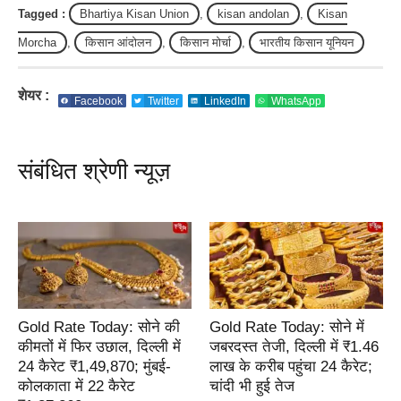
Tagged :
Bhartiya Kisan Union
,
kisan andolan
,
Kisan
Morcha
,
किसान आंदोलन
,
किसान मोर्चा
,
भारतीय किसान यूनियन
शेयर :
Facebook
Twitter
LinkedIn
WhatsApp
संबंधित श्रेणी न्यूज़
Gold Rate Today: सोने की
Gold Rate Today: सोने में
कीमतों में फिर उछाल, दिल्ली में
जबरदस्त तेजी, दिल्ली में ₹1.46
24 कैरेट ₹1,49,870; मुंबई-
लाख के करीब पहुंचा 24 कैरेट;
कोलकाता में 22 कैरेट
चांदी भी हुई तेज