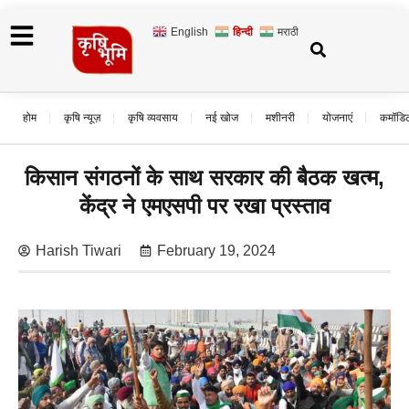
English
हिन्दी
मराठी
होम
कृषि न्यूज़
कृषि व्यवसाय
नई खोज
मशीनरी
योजनाएं
कमॉडि
किसान संगठनों के साथ सरकार की बैठक खत्म,
केंद्र ने एमएसपी पर रखा प्रस्ताव
Harish Tiwari
February 19, 2024