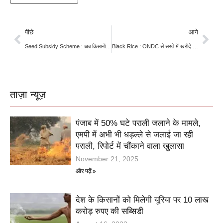
पीछे
आगे
Seed Subsidy Scheme : अब किसानों को प्रमाणित बीज खरीदने पर सीधे 50% की छूट
Black Rice : ONDC से सस्ते में खरीदें काला चावल
ताज़ा न्यूज़
पंजाब में 50% घटे पराली जलाने के मामले,
एमपी में अभी भी धड़ल्ले से जलाई जा रही
पराली, रिपोर्ट में चौंकाने वाला खुलासा
November 21, 2025
और पढ़ें »
देश के किसानों को मिलेगी यूरिया पर 10 लाख
करोड़ रुपए की सब्सिडी