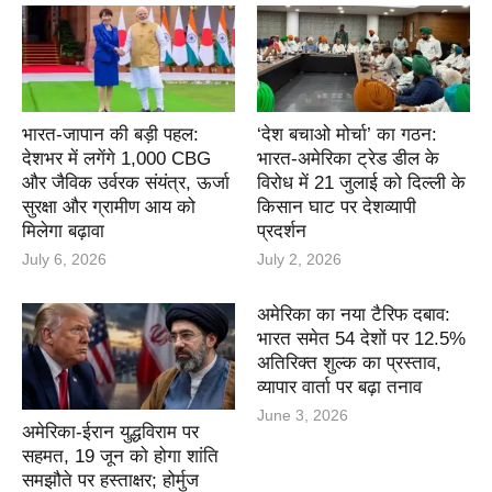
भारत-जापान की बड़ी पहल:
‘देश बचाओ मोर्चा’ का गठन:
देशभर में लगेंगे 1,000 CBG
भारत-अमेरिका ट्रेड डील के
और जैविक उर्वरक संयंत्र, ऊर्जा
विरोध में 21 जुलाई को दिल्ली के
सुरक्षा और ग्रामीण आय को
किसान घाट पर देशव्यापी
मिलेगा बढ़ावा
प्रदर्शन
July 6, 2026
July 2, 2026
अमेरिका का नया टैरिफ दबाव:
भारत समेत 54 देशों पर 12.5%
अतिरिक्त शुल्क का प्रस्ताव,
व्यापार वार्ता पर बढ़ा तनाव
June 3, 2026
अमेरिका-ईरान युद्धविराम पर
सहमत, 19 जून को होगा शांति
समझौते पर हस्ताक्षर; होर्मुज