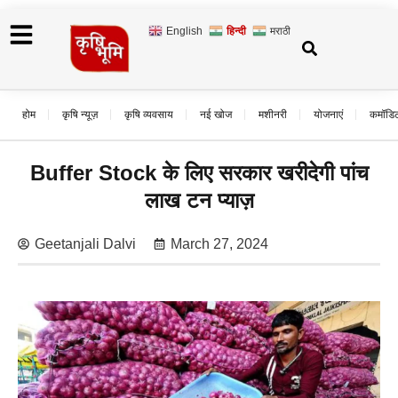
English
हिन्दी
मराठी
होम
कृषि न्यूज़
कृषि व्यवसाय
नई खोज
मशीनरी
योजनाएं
कमॉडि
Buffer Stock के लिए सरकार खरीदेगी पांच
लाख टन प्याज़
Geetanjali Dalvi
March 27, 2024