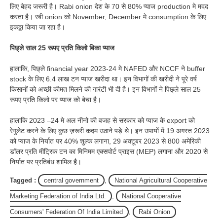
लिए बेहद जरूरी है। Rabi onion देश के 70 से 80% प्याज production मे मदद
करता है। रबी onion को November, December मे consumption के लिए
इकठ्ठा किया जा रहा है।
पिछ्ले साल 25 रूपए प्रति किलो बिका प्याज
हालाकि, पिछ्ले financial year 2023-24 मे NAFED और NCCF ने buffer
stock के लिए 6.4 लाख टन प्याज खरीदा था। इन विभागों की खरीदी ने पूरे वर्ष
किसानों को अच्छी कीमत मिलने की गारंटी भी दी है। इन विभागों ने पिछ्ले साल 25
रूपए प्रति किलो पर प्याज को बेचा है।
हालाकि 2023 –24 मे अल नीनो की वजह से सरकार को प्याज के export को
रेगुलेट करने के लिए कुछ ज़रूरी कदम उठाने पड़े थे। इन उपायों में 19 अगस्त 2023
को प्याज के निर्यात पर 40% शुल्क लगाना, 29 अक्टूबर 2023 से 800 अमेरिकी
डॉलर प्रति मीट्रिक टन का मिनिमम एक्सपोर्ट प्राइस (MEP) लगाना और 2020 से
निर्यात पर प्रतिबंध शामिल है।
Tagged :
central government
,
National Agricultural Cooperative
Marketing Federation of India Ltd.
,
National Cooperative
Consumers' Federation Of India Limited
,
Rabi Onion