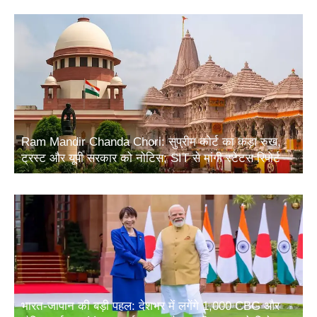
Ram Mandir Chanda Chori: सुप्रीम कोर्ट का कड़ा रुख,
ट्रस्ट और यूपी सरकार को नोटिस; SIT से मांगी स्टेटस रिपोर्ट
भारत-जापान की बड़ी पहल: देशभर में लगेंगे 1,000 CBG और