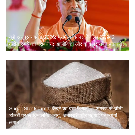
यूपी अनुपूरक बजट 2026: ग्रामीण विकास के लिए 17,942
करोड़ रुपये का प्रावधान; आजीविका और कृषि पर सबसे बड़ा जोर
Sugar Stock Limit: केंद्र का बड़ा फैसला, 1 अगस्त से चीनी
डीलरों पर स्टॉक लिमिट लागू, जमाखोरी और महंगाई पर लगेगी
लगाम