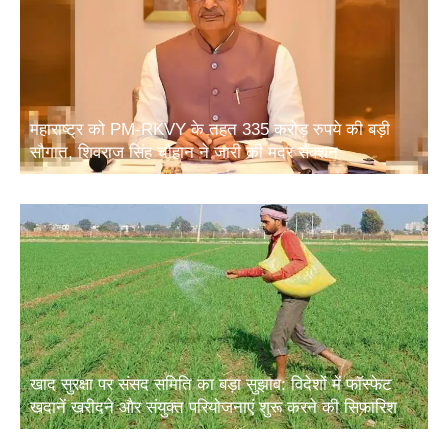
महाराष्ट्र को PM-RKVY के तहत 335 करोड़ रुपये की बड़ी
सौगात, शिवराज सिंह चौहान ने जारी की मदर सैंक्शन
खाद सुरक्षा पर संसद समिति का बड़ा सुझाव: विदेशों में फॉस्फेट
खदानें खरीदने और संयुक्त परियोजनाएं शुरू करने की सिफारिश