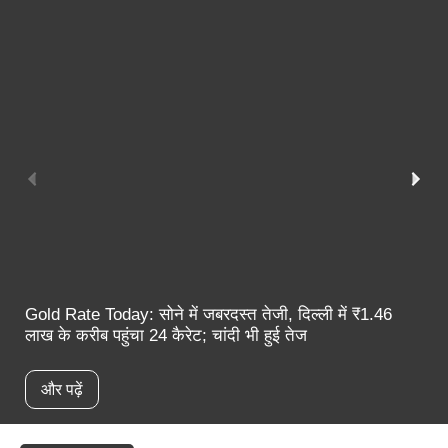
यूपी अनुपूरक बजट 2026: ग्रामीण विकास के लिए 17,942 करोड़
रुपये का प्रावधान; आजीविका और कृषि पर सबसे बड़ा जोर
और पढ़ें