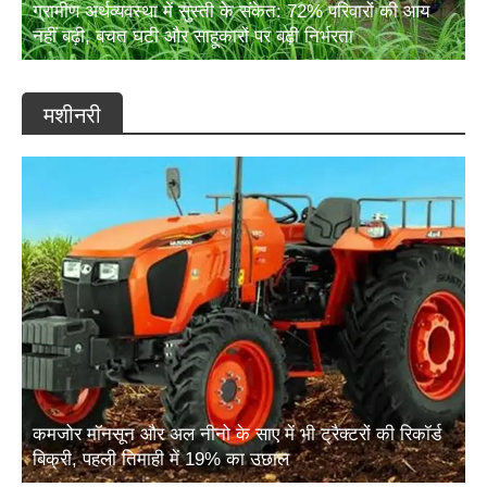
ग्रामीण अर्थव्यवस्था में सुस्ती के संकेत: 72% परिवारों की आय
नहीं बढ़ी, बचत घटी और साहूकारों पर बढ़ी निर्भरता
मशीनरी
कमजोर मॉनसून और अल नीनो के साए में भी ट्रैक्टरों की रिकॉर्ड
बिक्री, पहली तिमाही में 19% का उछाल