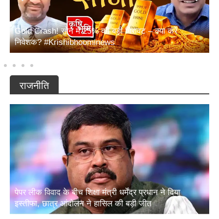
ईरान-खाड़ी संघर्ष का असर! सोलापुर के किसानों को भारी नुकसान
| Banana Price Crash
राजनीति
पेपर लीक विवाद के बीच शिक्षा मंत्री धर्मेंद्र प्रधान ने दिया
इस्तीफा, छात्र आंदोलन ने हासिल की बड़ी जीत