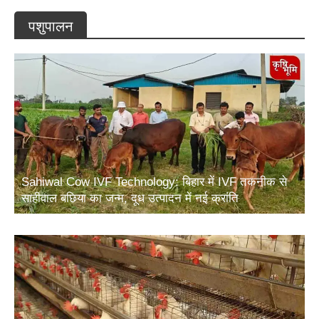
पशुपालन
Sahiwal Cow IVF Technology: बिहार में IVF तकनीक से
साहीवाल बछिया का जन्म, दूध उत्पादन में नई क्रांति