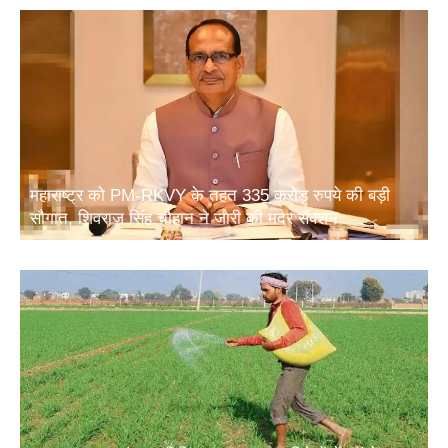
महाराष्ट्र को PM-RKVY के तहत 335 करोड़ रुपये की बड़ी
सौगात, शिवराज सिंह चौहान ने जारी की मदर सैंक्शन