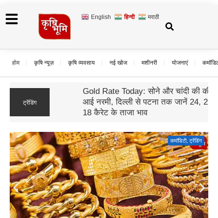
English
हिन्दी
मराठी
होम
कृषि न्यूज़
कृषि व्यवसाय
नई खोज
मशीनरी
योजनाएं
कमॉडि
Gold Rate Today: सोने और चांदी की कीमतों में
आई नरमी, दिल्ली से पटना तक जानें 24, 22 और
ट्रेंडिंग
18 कैरेट के ताजा भाव
उत्तर प्रदेश
,
योजनाएं