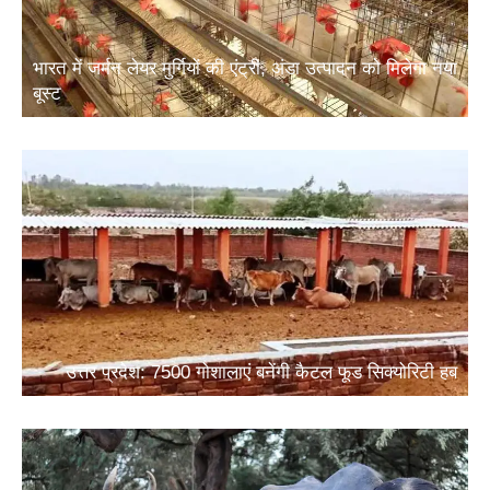
भारत में जर्मन लेयर मुर्गियों की एंट्री, अंडा उत्पादन को मिलेगा नया
बूस्ट
उत्तर प्रदेश: 7500 गोशालाएं बनेंगी कैटल फूड सिक्योरिटी हब