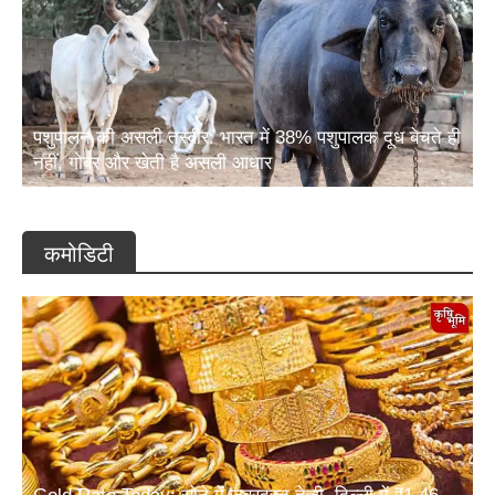
पशुपालन की असली तस्वीर: भारत में 38% पशुपालक दूध बेचते ही
नहीं, गोबर और खेती है असली आधार
कमोडिटी