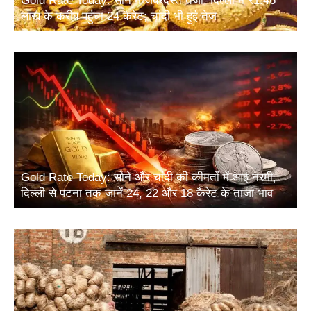
Gold Rate Today: सोने में जबरदस्त तेजी, दिल्ली में ₹1.46
लाख के करीब पहुंचा 24 कैरेट; चांदी भी हुई तेज
Gold Rate Today: सोने और चांदी की कीमतों में आई नरमी,
दिल्ली से पटना तक जानें 24, 22 और 18 कैरेट के ताजा भाव