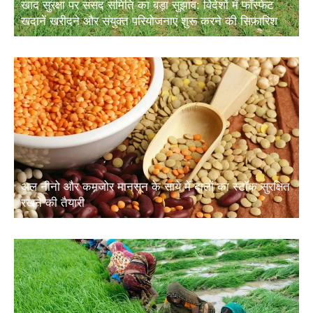
खाद सुरक्षा पर संसद समिति का बड़ा सुझाव: विदेशों में फॉस्फेट
खदानें खरीदने और संयुक्त परियोजनाएं शुरू करने की सिफारिश
अल नीनो और कमजोर मानसून के साये में दालों का स्टॉक सुरक्षित
रखने की तैयारी