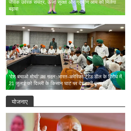
जैविक उर्वरक संयंत्र, ऊर्जा सुरक्षा और ग्रामीण आय को मिलेगा
बढ़ावा
‘देश बचाओ मोर्चा’ का गठन: भारत-अमेरिका ट्रेड डील के विरोध में
21 जुलाई को दिल्ली के किसान घाट पर देशव्यापी प्रदर्शन
योजनाए