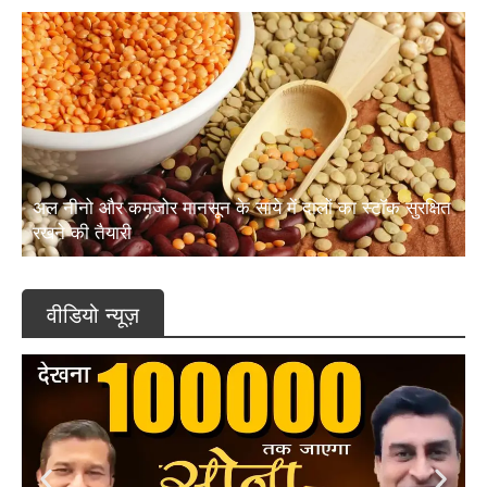
अल नीनो और कमजोर मानसून के साये में दालों का स्टॉक सुरक्षित
रखने की तैयारी
वीडियो न्यूज़