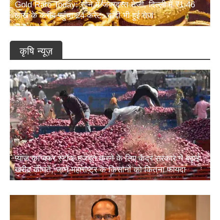
यूपी अनुपूरक बजट 2026: ग्रामीण विकास के लिए 17,942
करोड़ रुपये का प्रावधान; आजीविका और कृषि पर सबसे बड़ा जोर
कृषि न्यूज़
प्याज का बफर स्टॉक मजबूत करने के लिए केंद्र सरकार ने बढ़ाई
खरीद कीमतें, जानें महाराष्ट्र के किसानों को कितना फायदा