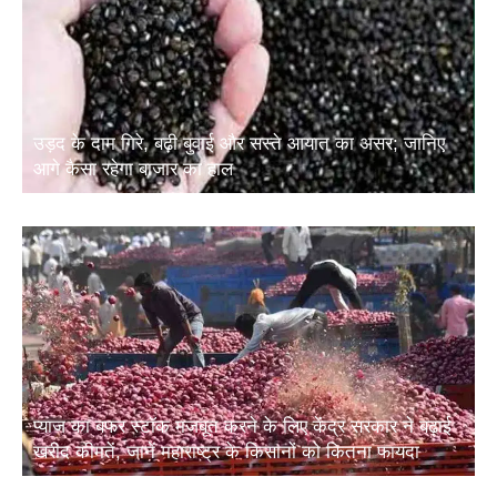
उड़द के दाम गिरे, बढ़ी बुवाई और सस्ते आयात का असर; जानिए
आगे कैसा रहेगा बाजार का हाल
प्याज का बफर स्टॉक मजबूत करने के लिए केंद्र सरकार ने बढ़ाई
खरीद कीमतें, जानें महाराष्ट्र के किसानों को कितना फायदा