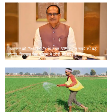
महाराष्ट्र को PM-RKVY के तहत 335 करोड़ रुपये की बड़ी
सौगात, शिवराज सिंह चौहान ने जारी की मदर सैंक्शन
खाद सुरक्षा पर संसद समिति का बड़ा सुझाव: विदेशों में फॉस्फेट