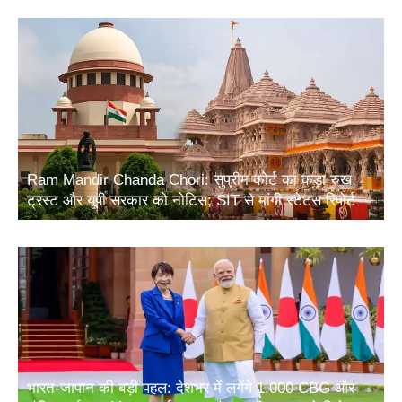
Ram Mandir Chanda Chori: सुप्रीम कोर्ट का कड़ा रुख,
ट्रस्ट और यूपी सरकार को नोटिस; SIT से मांगी स्टेटस रिपोर्ट
भारत-जापान की बड़ी पहल: देशभर में लगेंगे 1,000 CBG और
जैविक उर्वरक संयंत्र, ऊर्जा सुरक्षा और ग्रामीण आय को मिलेगा