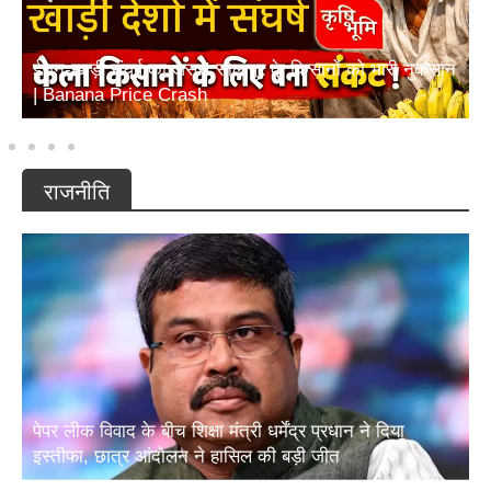
ईरान-खाड़ी संघर्ष का असर! सोलापुर के किसानों को भारी नुकसान
| Banana Price Crash
राजनीति
पेपर लीक विवाद के बीच शिक्षा मंत्री धर्मेंद्र प्रधान ने दिया
इस्तीफा, छात्र आंदोलन ने हासिल की बड़ी जीत