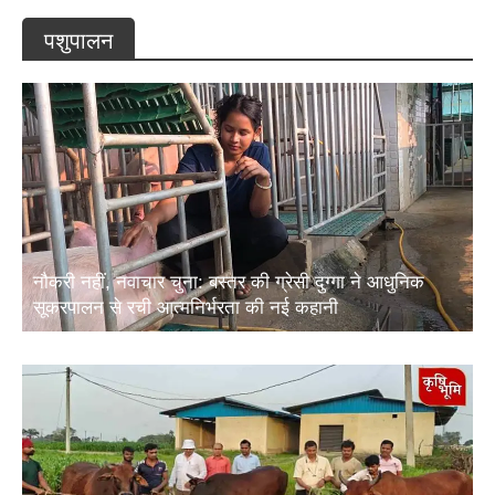
पशुपालन
नौकरी नहीं, नवाचार चुना: बस्तर की ग्रेसी दुग्गा ने आधुनिक
सूकरपालन से रची आत्मनिर्भरता की नई कहानी