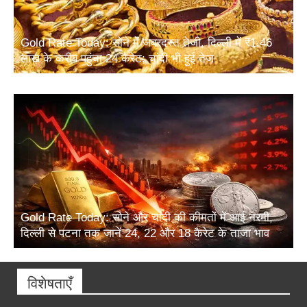
Gold Rate Today: सोने में जबरदस्त तेजी, दिल्ली में ₹1.46
लाख के करीब पहुंचा 24 कैरेट; चांदी भी हुई तेज
Gold Rate Today: सोने और चांदी की कीमतों में आई नरमी,
दिल्ली से पटना तक जानें 24, 22 और 18 कैरेट के ताजा भाव
विशेषताएँ