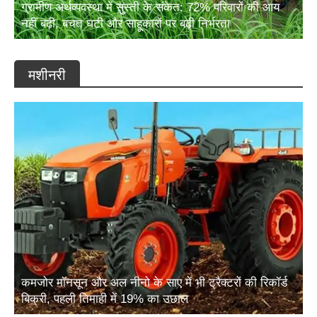
नहीं बढ़ी, बचत घटी और साहूकारों पर बढ़ी निर्भरता
मशीनरी
कमजोर मॉनसून और अल नीनो के साए में भी ट्रैक्टरों की रिकॉर्ड
बिक्री, पहली तिमाही में 19% का उछाल