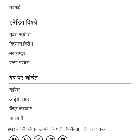
महंगाई
ट्रेंडिंग विषयें
मुद्रा स्फ़ीति
किसान विरोध
महाराष्ट्र
उत्तर प्रदेश
वेब पर चर्चित
बारिश
आईसीएआर
केंद्र सरकार
बागवानी
हमारे बारे में
संपर्क
उपयोग की शर्तें
गोपनीयता नीति
अस्वीकरण