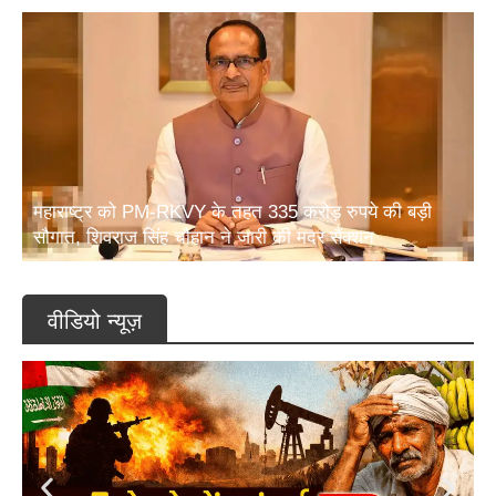
महाराष्ट्र को PM-RKVY के तहत 335 करोड़ रुपये की बड़ी
सौगात, शिवराज सिंह चौहान ने जारी की मदर सैंक्शन
वीडियो न्यूज़