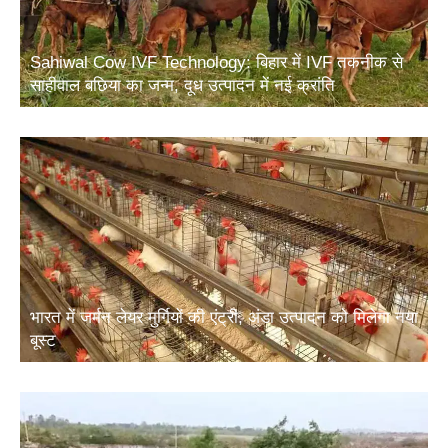
Sahiwal Cow IVF Technology: बिहार में IVF तकनीक से
साहीवाल बछिया का जन्म, दूध उत्पादन में नई क्रांति
भारत में जर्मन लेयर मुर्गियों की एंट्री, अंडा उत्पादन को मिलेगा नया
बूस्ट