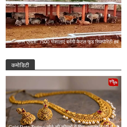
उत्तर प्रदेश: 7500 गोशालाएं बनेंगी कैटल फूड सिक्योरिटी हब
कमोडिटी
Gold Rate Today: सोने की कीमतों में फिर उछाल, दिल्ली में