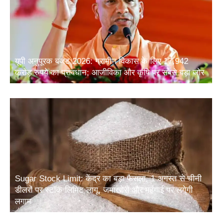
यूपी अनुपूरक बजट 2026: ग्रामीण विकास के लिए 17,942
करोड़ रुपये का प्रावधान; आजीविका और कृषि पर सबसे बड़ा जोर
Sugar Stock Limit: केंद्र का बड़ा फैसला, 1 अगस्त से चीनी
डीलरों पर स्टॉक लिमिट लागू, जमाखोरी और महंगाई पर लगेगी
लगाम