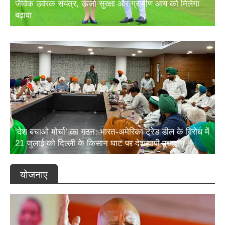
बढ़ावा
‘देश बचाओ मोर्चा’ का गठन: भारत-अमेरिका ट्रेड डील के विरोध में
21 जुलाई को दिल्ली के किसान घाट पर देशव्यापी प्रदर्शन
योजनाए