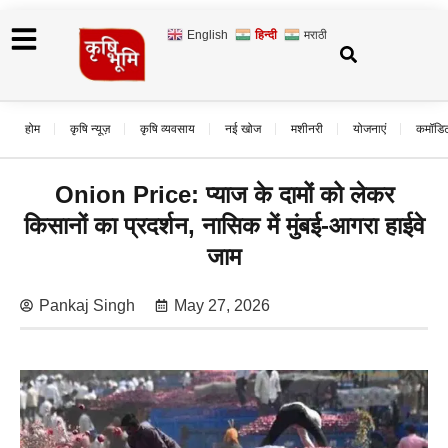
English
हिन्दी
मराठी
होम
कृषि न्यूज़
कृषि व्यवसाय
नई खोज
मशीनरी
योजनाएं
कमॉडि
Onion Price: प्याज के दामों को लेकर
किसानों का प्रदर्शन, नासिक में मुंबई-आगरा हाईवे
जाम
Pankaj Singh
May 27, 2026