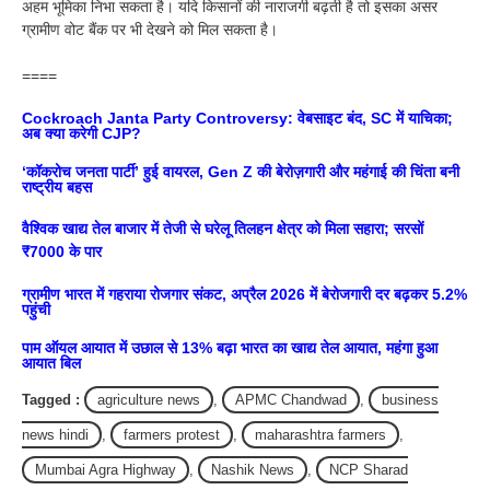
अहम भूमिका निभा सकता है। यदि किसानों की नाराजगी बढ़ती है तो इसका असर
ग्रामीण वोट बैंक पर भी देखने को मिल सकता है।
====
Cockroach Janta Party Controversy: वेबसाइट बंद, SC में याचिका;
अब क्या करेगी CJP?
‘कॉकरोच जनता पार्टी’ हुई वायरल, Gen Z की बेरोज़गारी और महंगाई की चिंता बनी
राष्ट्रीय बहस
वैश्विक खाद्य तेल बाजार में तेजी से घरेलू तिलहन क्षेत्र को मिला सहारा; सरसों
₹7000 के पार
ग्रामीण भारत में गहराया रोजगार संकट, अप्रैल 2026 में बेरोजगारी दर बढ़कर 5.2%
पहुंची
पाम ऑयल आयात में उछाल से 13% बढ़ा भारत का खाद्य तेल आयात, महंगा हुआ
आयात बिल
Tagged :
agriculture news
,
APMC Chandwad
,
business
news hindi
,
farmers protest
,
maharashtra farmers
,
Mumbai Agra Highway
,
Nashik News
,
NCP Sharad