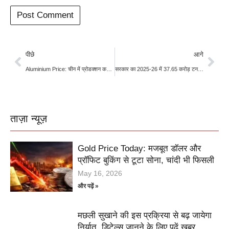
पीछे
आगे
Aluminium Price: चीन में प्रोडक्शन कटौती की आशंका से उछला एल्युमिनियम, 4 साल के उच्चतम स्तर पर पहुंची कीमतें
सरकार का 2025-26 में 37.65 करोड़ टन रिकॉर्ड खाद्यान्न उत्पादन का अनुमान, पिछले वर्ष से 5.3% अधिक
ताज़ा न्यूज़
Gold Price Today: मजबूत डॉलर और
प्रॉफिट बुकिंग से टूटा सोना, चांदी भी फिसली
May 16, 2026
और पढ़ें »
मछली सुखाने की इस प्रक्रिया से बढ़ जायेगा
निर्यात, डिटेल्स जानने के लिए पढें खबर