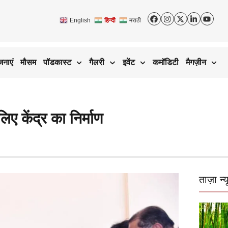
English
हिन्दी
मराठी
जनाएं
मौसम
पॉडकास्ट
गैलरी
इवेंट
कमॉडिटी
मैगज़ीन
ए केंद्र का निर्माण
ताज़ा न्य