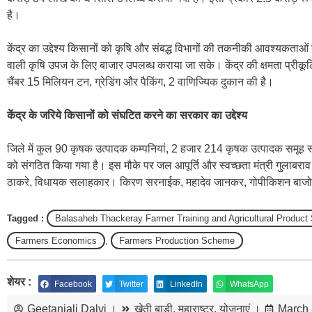
है।
केंद्र का उद्देश्य किसानों को कृषि और संबद्ध विभागों की तकनीकी आवश्यकताओं
वाली कृषि उपज के लिए बाजार उपलब्ध कराया जा सके। केंद्र की क्षमता प्रीक
चैंबर 15 मिलियन टन, ग्रेडिंग और पैकिंग, 2 वाणिज्यिक दुकान की है।
केंद्र के जरिये किसानों को संघटित करने का सरकार का उद्देश्य
जिले में कुल 90 कृषक उत्पादक कम्पनियां, 2 हजार 214 कृषक उत्पादक समूह स्
को संगठित किया गया है। इस मौके पर जल आपूर्ति और स्वच्छता मंत्री गुलाबराव
ठाकरे, विधायक सलाहकार। किरण सरनाईक, महादेव जानकर, गोपीकिशन बाजो
Tagged :
Balasaheb Thackeray Farmer Training and Agricultural Product
Farmers Economics
,
Farmers Production Scheme
शेयर :
Facebook
Twitter
LinkedIn
WhatsApp
Geetanjali Dalvi
खेती बाड़ी
,
महाराष्ट्र
,
योजनाएं
March 