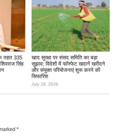
के तहत 335
खाद सुरक्षा पर संसद समिति का बड़ा
 शिवराज सिंह
सुझाव: विदेशों में फॉस्फेट खदानें खरीदने
शन
और संयुक्त परियोजनाएं शुरू करने की
सिफारिश
July 28, 2026
e marked
*