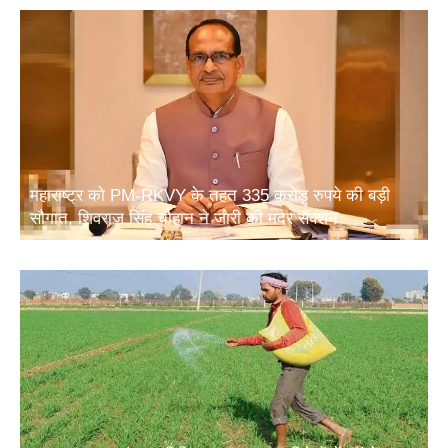
महाराष्ट्र को PM-RKVY के तहत 335 करोड़ रुपये की बड़ी
सौगात, शिवराज सिंह चौहान ने जारी की मदर सैंक्शन
खाद सुरक्षा पर संसद समिति का बड़ा सुझाव: विदेशों में फॉस्फेट