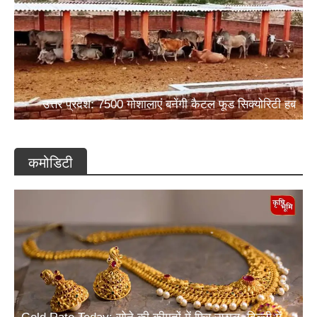
उत्तर प्रदेश: 7500 गोशालाएं बनेंगी कैटल फूड सिक्योरिटी हब
कमोडिटी
Gold Rate Today: सोने की कीमतों में फिर उछाल, दिल्ली में