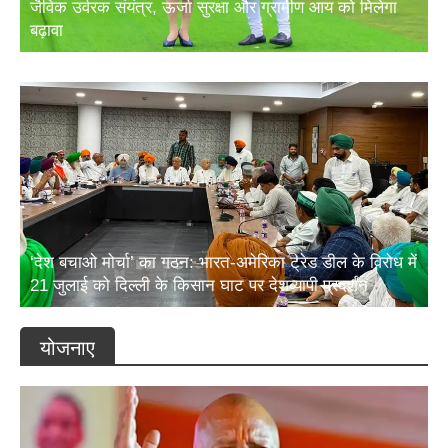
बढ़ावा
‘देश बचाओ मोर्चा’ का गठन: भारत-अमेरिका ट्रेड डील के विरोध में
21 जुलाई को दिल्ली के किसान घाट पर देशव्यापी प्रदर्शन
योजनाए