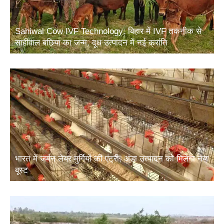
Sahiwal Cow IVF Technology: बिहार में IVF तकनीक से
साहीवाल बछिया का जन्म, दूध उत्पादन में नई क्रांति
भारत में जर्मन लेयर मुर्गियों की एंट्री, अंडा उत्पादन को मिलेगा नया
बूस्ट