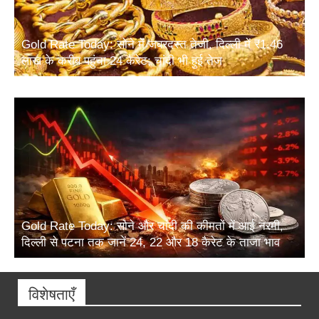
Gold Rate Today: सोने में जबरदस्त तेजी, दिल्ली में ₹1.46
लाख के करीब पहुंचा 24 कैरेट; चांदी भी हुई तेज
Gold Rate Today: सोने और चांदी की कीमतों में आई नरमी,
दिल्ली से पटना तक जानें 24, 22 और 18 कैरेट के ताजा भाव
विशेषताएँ