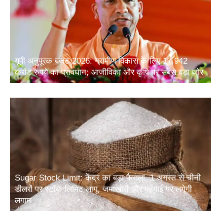
यूपी अनुपूरक बजट 2026: ग्रामीण विकास के लिए 17,942
करोड़ रुपये का प्रावधान; आजीविका और कृषि पर सबसे बड़ा जोर
Sugar Stock Limit: केंद्र का बड़ा फैसला, 1 अगस्त से चीनी
डीलरों पर स्टॉक लिमिट लागू, जमाखोरी और महंगाई पर लगेगी
लगाम