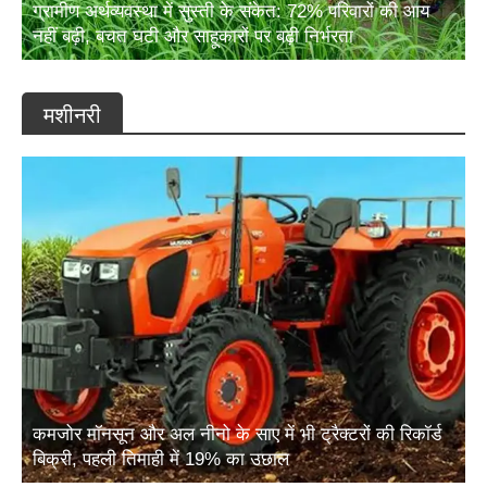
नहीं बढ़ी, बचत घटी और साहूकारों पर बढ़ी निर्भरता
मशीनरी
कमजोर मॉनसून और अल नीनो के साए में भी ट्रैक्टरों की रिकॉर्ड
बिक्री, पहली तिमाही में 19% का उछाल