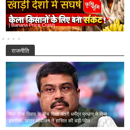
ईरान-खाड़ी संघर्ष का असर! सोलापुर के किसानों को भारी नुकसान
| Banana Price Crash
राजनीति
पेपर लीक विवाद के बीच शिक्षा मंत्री धर्मेंद्र प्रधान ने दिया
इस्तीफा, छात्र आंदोलन ने हासिल की बड़ी जीत