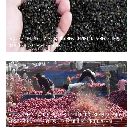
उड़द के दाम गिरे, बढ़ी बुवाई और सस्ते आयात का असर; जानिए
आगे कैसा रहेगा बाजार का हाल
प्याज का बफर स्टॉक मजबूत करने के लिए केंद्र सरकार ने बढ़ाई
खरीद कीमतें, जानें महाराष्ट्र के किसानों को कितना फायदा