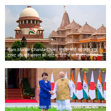
Ram Mandir Chanda Chori: सुप्रीम कोर्ट का कड़ा रुख,
ट्रस्ट और यूपी सरकार को नोटिस; SIT से मांगी स्टेटस रिपोर्ट
भारत-जापान की बड़ी पहल: देशभर में लगेंगे 1,000 CBG और
जैविक उर्वरक संयंत्र, ऊर्जा सुरक्षा और ग्रामीण आय को मिलेगा