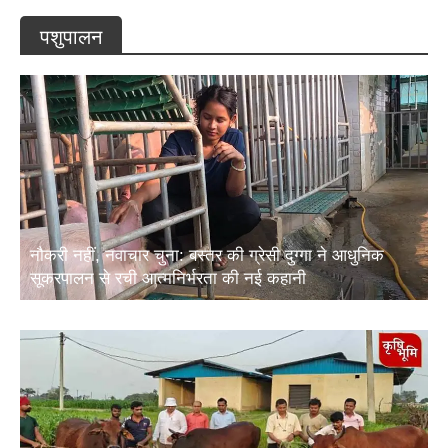
पशुपालन
नौकरी नहीं, नवाचार चुना: बस्तर की ग्रेसी दुग्गा ने आधुनिक
सूकरपालन से रची आत्मनिर्भरता की नई कहानी