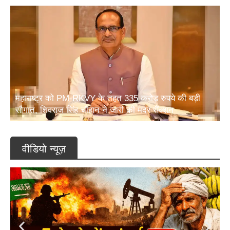
महाराष्ट्र को PM-RKVY के तहत 335 करोड़ रुपये की बड़ी
सौगात, शिवराज सिंह चौहान ने जारी की मदर सैंक्शन
वीडियो न्यूज़