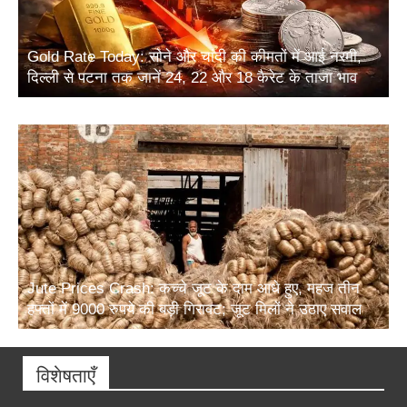
Gold Rate Today: सोने और चांदी की कीमतों में आई नरमी,
दिल्ली से पटना तक जानें 24, 22 और 18 कैरेट के ताजा भाव
Jute Prices Crash: कच्चे जूट के दाम आधे हुए, महज तीन
हफ्तों में 9000 रुपये की बड़ी गिरावट; जूट मिलों ने उठाए सवाल
विशेषताएँ