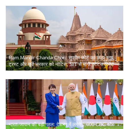
Ram Mandir Chanda Chori: सुप्रीम कोर्ट का कड़ा रुख,
ट्रस्ट और यूपी सरकार को नोटिस; SIT से मांगी स्टेटस रिपोर्ट
भारत-जापान की बड़ी पहल: देशभर में लगेंगे 1,000 CBG और