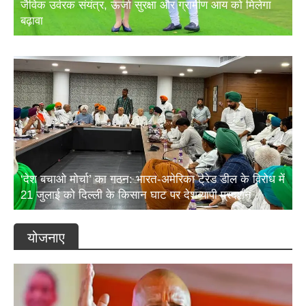
जैविक उर्वरक संयंत्र, ऊर्जा सुरक्षा और ग्रामीण आय को मिलेगा
बढ़ावा
‘देश बचाओ मोर्चा’ का गठन: भारत-अमेरिका ट्रेड डील के विरोध में
21 जुलाई को दिल्ली के किसान घाट पर देशव्यापी प्रदर्शन
योजनाए