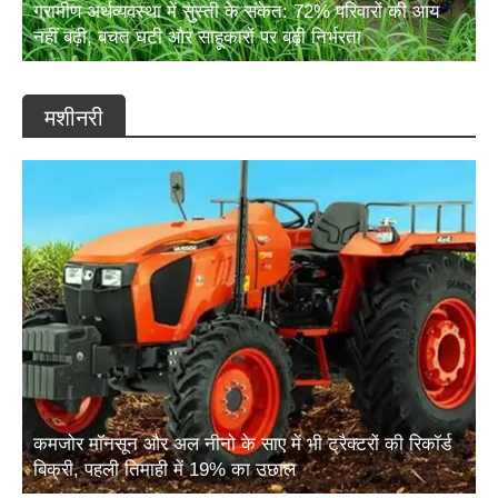
ग्रामीण अर्थव्यवस्था में सुस्ती के संकेत: 72% परिवारों की आय
नहीं बढ़ी, बचत घटी और साहूकारों पर बढ़ी निर्भरता
मशीनरी
कमजोर मॉनसून और अल नीनो के साए में भी ट्रैक्टरों की रिकॉर्ड
बिक्री, पहली तिमाही में 19% का उछाल