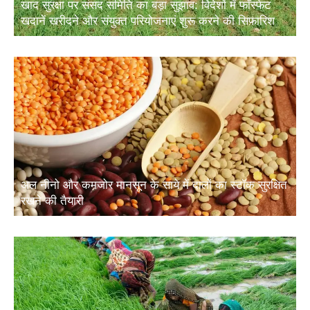
खाद सुरक्षा पर संसद समिति का बड़ा सुझाव: विदेशों में फॉस्फेट
खदानें खरीदने और संयुक्त परियोजनाएं शुरू करने की सिफारिश
अल नीनो और कमजोर मानसून के साये में दालों का स्टॉक सुरक्षित
रखने की तैयारी