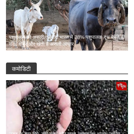
पशुपालन की असली तस्वीर: भारत में 38% पशुपालक दूध बेचते ही
नहीं, गोबर और खेती है असली आधार
कमोडिटी