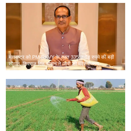
महाराष्ट्र को PM-RKVY के तहत 335 करोड़ रुपये की बड़ी
सौगात, शिवराज सिंह चौहान ने जारी की मदर सैंक्शन