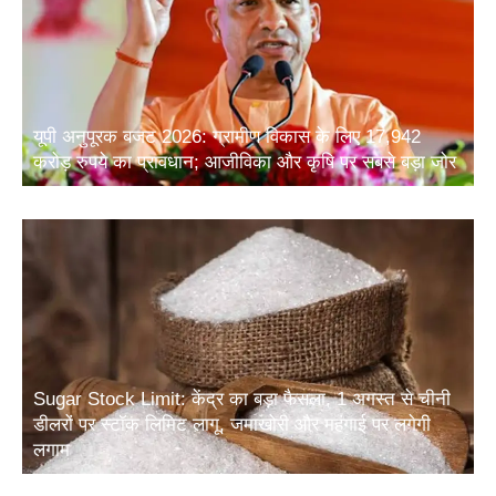
यूपी अनुपूरक बजट 2026: ग्रामीण विकास के लिए 17,942
करोड़ रुपये का प्रावधान; आजीविका और कृषि पर सबसे बड़ा जोर
Sugar Stock Limit: केंद्र का बड़ा फैसला, 1 अगस्त से चीनी
डीलरों पर स्टॉक लिमिट लागू, जमाखोरी और महंगाई पर लगेगी
लगाम