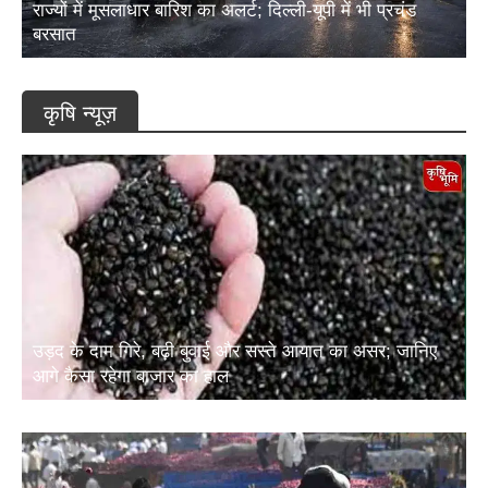
राज्यों में मूसलाधार बारिश का अलर्ट; दिल्ली-यूपी में भी प्रचंड
बरसात
कृषि न्यूज़
उड़द के दाम गिरे, बढ़ी बुवाई और सस्ते आयात का असर; जानिए
आगे कैसा रहेगा बाजार का हाल