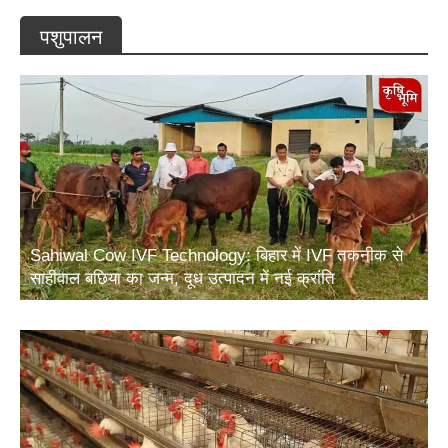
पशुपालन
Sahiwal Cow IVF Technology: बिहार में IVF तकनीक से
साहीवाल बछिया का जन्म, दूध उत्पादन में नई क्रांति