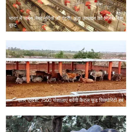
भारत में जर्मन लेयर मुर्गियों की एंट्री, अंडा उत्पादन को मिलेगा नया
बूस्ट
उत्तर प्रदेश: 7500 गोशालाएं बनेंगी कैटल फूड सिक्योरिटी हब