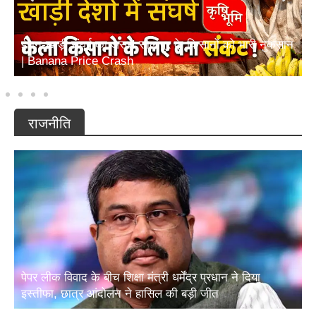
ईरान-खाड़ी संघर्ष का असर! सोलापुर के किसानों को भारी नुकसान
| Banana Price Crash
राजनीति
पेपर लीक विवाद के बीच शिक्षा मंत्री धर्मेंद्र प्रधान ने दिया
इस्तीफा, छात्र आंदोलन ने हासिल की बड़ी जीत