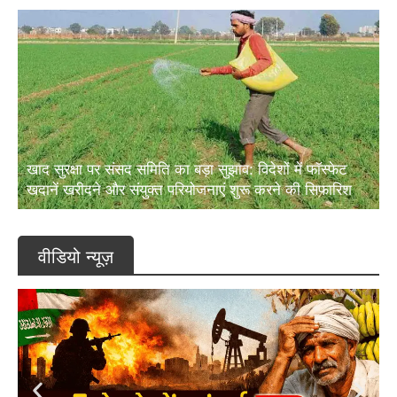
खाद सुरक्षा पर संसद समिति का बड़ा सुझाव: विदेशों में फॉस्फेट
खदानें खरीदने और संयुक्त परियोजनाएं शुरू करने की सिफारिश
वीडियो न्यूज़