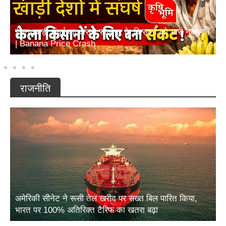
ईरान-खाड़ी संघर्ष का असर! सोलापुर के किसानों को भारी नुकसान
| Banana Price Crash
राजनीति
अमेरिकी सीनेट ने रूसी तेल खरीद पर सख्त बिल पारित किया,
भारत पर 100% अतिरिक्त टैरिफ का खतरा बढ़ा