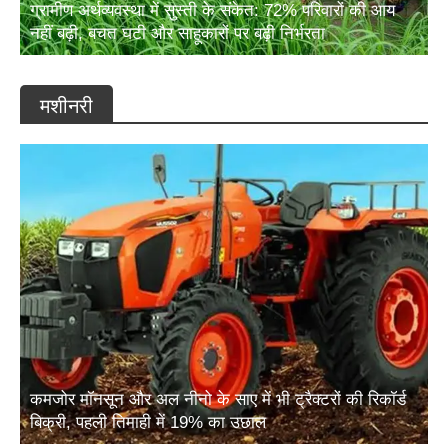
ग्रामीण अर्थव्यवस्था में सुस्ती के संकेत: 72% परिवारों की आय
नहीं बढ़ी, बचत घटी और साहूकारों पर बढ़ी निर्भरता
मशीनरी
कमजोर मॉनसून और अल नीनो के साए में भी ट्रैक्टरों की रिकॉर्ड
बिक्री, पहली तिमाही में 19% का उछाल