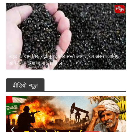
उड़द के दाम गिरे, बढ़ी बुवाई और सस्ते आयात का असर; जानिए
आगे कैसा रहेगा बाजार का हाल
वीडियो न्यूज़