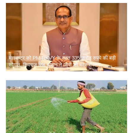
महाराष्ट्र को PM-RKVY के तहत 335 करोड़ रुपये की बड़ी
सौगात, शिवराज सिंह चौहान ने जारी की मदर सैंक्शन