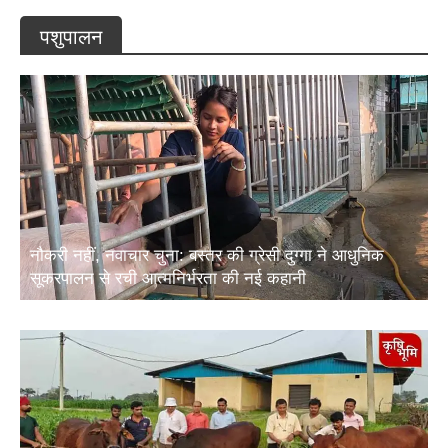
पशुपालन
नौकरी नहीं, नवाचार चुना: बस्तर की ग्रेसी दुग्गा ने आधुनिक
सूकरपालन से रची आत्मनिर्भरता की नई कहानी