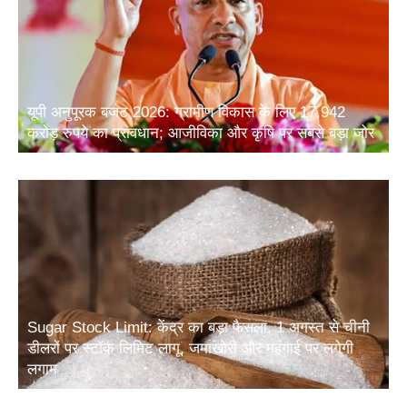
यूपी अनुपूरक बजट 2026: ग्रामीण विकास के लिए 17,942
करोड़ रुपये का प्रावधान; आजीविका और कृषि पर सबसे बड़ा जोर
Sugar Stock Limit: केंद्र का बड़ा फैसला, 1 अगस्त से चीनी
डीलरों पर स्टॉक लिमिट लागू, जमाखोरी और महंगाई पर लगेगी
लगाम