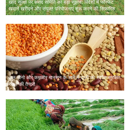
खाद सुरक्षा पर संसद समिति का बड़ा सुझाव: विदेशों में फॉस्फेट
खदानें खरीदने और संयुक्त परियोजनाएं शुरू करने की सिफारिश
अल नीनो और कमजोर मानसून के साये में दालों का स्टॉक सुरक्षित
रखने की तैयारी