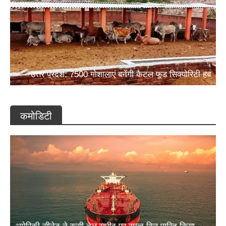
उत्तर प्रदेश: 7500 गोशालाएं बनेंगी कैटल फूड सिक्योरिटी हब
कमोडिटी