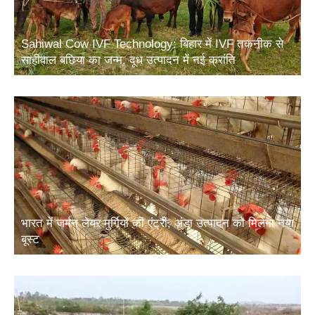
Sahiwal Cow IVF Technology: बिहार में IVF तकनीक से
साहीवाल बछिया का जन्म, दूध उत्पादन में नई क्रांति
भारत में जर्मन लेयर मुर्गियों की एंट्री, अंडा उत्पादन को मिलेगा नया
बूस्ट