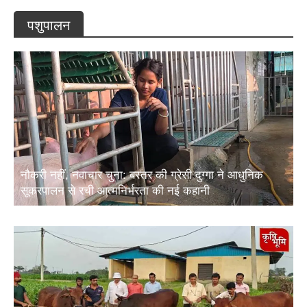
पशुपालन
नौकरी नहीं, नवाचार चुना: बस्तर की ग्रेसी दुग्गा ने आधुनिक
सूकरपालन से रची आत्मनिर्भरता की नई कहानी