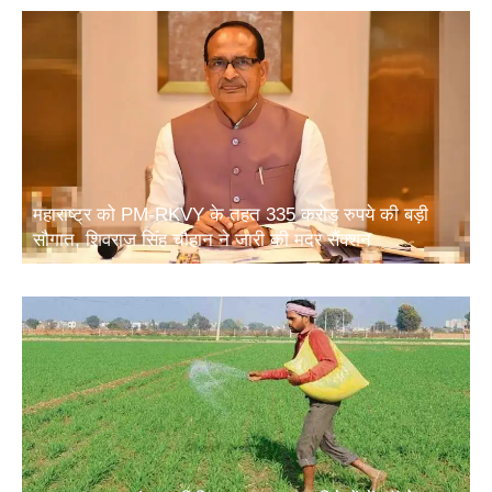
महाराष्ट्र को PM-RKVY के तहत 335 करोड़ रुपये की बड़ी
सौगात, शिवराज सिंह चौहान ने जारी की मदर सैंक्शन
खाद सुरक्षा पर संसद समिति का बड़ा सुझाव: विदेशों में फॉस्फेट