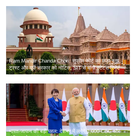
Ram Mandir Chanda Chori: सुप्रीम कोर्ट का कड़ा रुख,
ट्रस्ट और यूपी सरकार को नोटिस; SIT से मांगी स्टेटस रिपोर्ट
भारत-जापान की बड़ी पहल: देशभर में लगेंगे 1,000 CBG और
जैविक उर्वरक संयंत्र, ऊर्जा सुरक्षा और ग्रामीण आय को मिलेगा