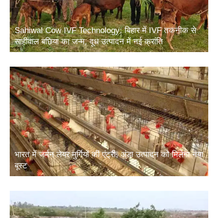
Sahiwal Cow IVF Technology: बिहार में IVF तकनीक से
साहीवाल बछिया का जन्म, दूध उत्पादन में नई क्रांति
भारत में जर्मन लेयर मुर्गियों की एंट्री, अंडा उत्पादन को मिलेगा नया
बूस्ट