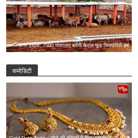
उत्तर प्रदेश: 7500 गोशालाएं बनेंगी कैटल फूड सिक्योरिटी हब
कमोडिटी
Gold Rate Today: सोने की कीमतों में फिर उछाल, दिल्ली में