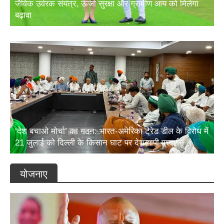
बढ़ावा
‘देश बचाओ मोर्चा’ का गठन: भारत-अमेरिका ट्रेड डील के विरोध में
21 जुलाई को दिल्ली के किसान घाट पर देशव्यापी प्रदर्शन
योजनाए