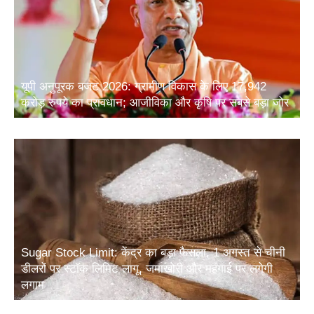
यूपी अनुपूरक बजट 2026: ग्रामीण विकास के लिए 17,942
करोड़ रुपये का प्रावधान; आजीविका और कृषि पर सबसे बड़ा जोर
Sugar Stock Limit: केंद्र का बड़ा फैसला, 1 अगस्त से चीनी
डीलरों पर स्टॉक लिमिट लागू, जमाखोरी और महंगाई पर लगेगी
लगाम