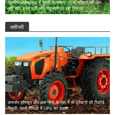
नहीं बढ़ी, बचत घटी और साहूकारों पर बढ़ी निर्भरता
मशीनरी
कमजोर मॉनसून और अल नीनो के साए में भी ट्रैक्टरों की रिकॉर्ड
बिक्री, पहली तिमाही में 19% का उछाल