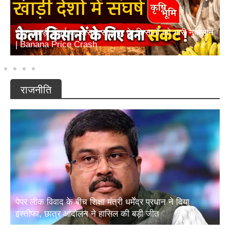
ईरान-खाड़ी संघर्ष का असर! सोलापुर के किसानों को भारी नुकसान
| Banana Price Crash
राजनीति
पेपर लीक विवाद के बीच शिक्षा मंत्री धर्मेंद्र प्रधान ने दिया
इस्तीफा, छात्र आंदोलन ने हासिल की बड़ी जीत