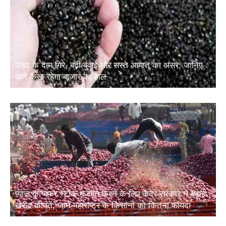
उड़द के दाम गिरे, बढ़ी बुवाई और सस्ते आयात का असर; जानिए
आगे कैसा रहेगा बाजार का हाल
प्याज का बफर स्टॉक मजबूत करने के लिए केंद्र सरकार ने बढ़ाई
खरीद कीमतें, जानें महाराष्ट्र के किसानों को कितना फायदा