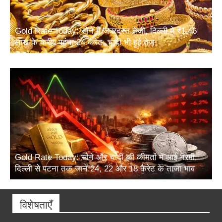
Gold Rate Today: सोने में जबरदस्त तेजी, दिल्ली में ₹1.46
लाख के करीब पहुंचा 24 कैरेट; चांदी भी हुई तेज
Gold Rate Today: सोने और चांदी की कीमतों में आई नरमी,
दिल्ली से पटना तक जानें 24, 22 और 18 कैरेट के ताजा भाव
विशेषताएँ