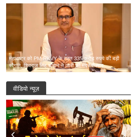
महाराष्ट्र को PM-RKVY के तहत 335 करोड़ रुपये की बड़ी
सौगात, शिवराज सिंह चौहान ने जारी की मदर सैंक्शन
वीडियो न्यूज़